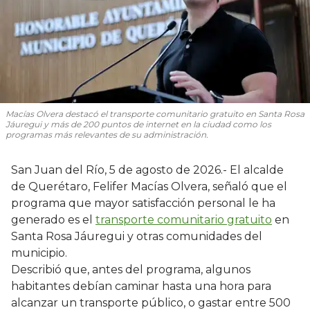
Macías Olvera destacó el transporte comunitario gratuito en Santa Rosa
Jáuregui y más de 200 puntos de internet en la ciudad como los
programas más relevantes de su administración.
San Juan del Río, 5 de agosto de 2026.- El alcalde
de Querétaro, Felifer Macías Olvera, señaló que el
programa que mayor satisfacción personal le ha
generado es el
transporte comunitario gratuito
en
Santa Rosa Jáuregui y otras comunidades del
municipio.
Describió que, antes del programa, algunos
habitantes debían caminar hasta una hora para
alcanzar un transporte público, o gastar entre 500