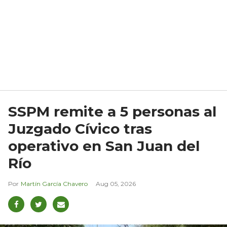
SSPM remite a 5 personas al
Juzgado Cívico tras
operativo en San Juan del
Río
Martín García Chavero
Aug 05, 2026