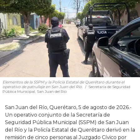
Elementos de la SSPM y la Policía Estatal de Querétaro durante el
operativo de patrullaje en San Juan del Río.
Secretaría de Seguridad
Pública Municipal, San Juan del Río
San Juan del Río, Querétaro, 5 de agosto de 2026.-
Un operativo conjunto de la Secretaría de
Seguridad Pública Municipal (SSPM) de San Juan
del Río y la Policía Estatal de Querétaro derivó en la
remisión de cinco personas al Juzgado Cívico por