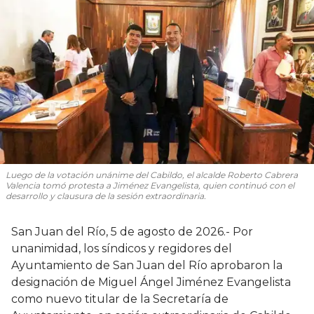
Luego de la votación unánime del Cabildo, el alcalde Roberto Cabrera
Valencia tomó protesta a Jiménez Evangelista, quien continuó con el
desarrollo y clausura de la sesión extraordinaria.
San Juan del Río, 5 de agosto de 2026.- Por
unanimidad, los síndicos y regidores del
Ayuntamiento de San Juan del Río aprobaron la
designación de Miguel Ángel Jiménez Evangelista
como nuevo titular de la Secretaría de