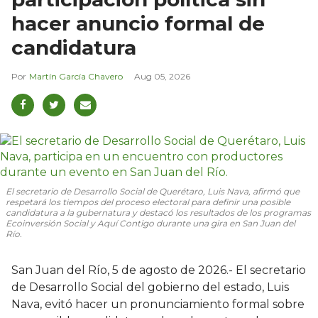
hacer anuncio formal de
candidatura
Martín García Chavero
Aug 05, 2026
El secretario de Desarrollo Social de Querétaro, Luis Nava, afirmó que
respetará los tiempos del proceso electoral para definir una posible
candidatura a la gubernatura y destacó los resultados de los programas
Ecoinversión Social y Aquí Contigo durante una gira en San Juan del
Río.
San Juan del Río, 5 de agosto de 2026.- El secretario
de Desarrollo Social del gobierno del estado, Luis
Nava, evitó hacer un pronunciamiento formal sobre