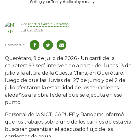
Getting your
Trinity Audio
player ready...
Por
Martín García Chavero
Jul 09, 2026
Querétaro, 9 de julio de 2026.- Un carril de la
carretera 57 será intervenido a partir del lunes 13 de
julio a la altura de la Cuesta China, en Querétaro,
luego de que las lluvias del 27 de junio y del 2 de
julio afectaron la estabilidad de los terraplenes
aledaños a la obra federal que se ejecuta en ese
punto.
Personal de la SICT, CAPUFE y Banobras informó
que los trabajos sobre uno de los carriles de esta vía
buscarán garantizar el adecuado flujo de las
corrientes de agua.