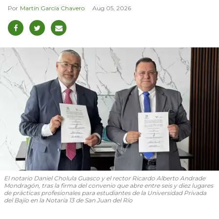
Martín García Chavero
Aug 05, 2026
El notario Daniel Cholula Guasco y el rector Ricardo Alberto Andrade
Mondragón, tras la firma del convenio que abre entre seis y diez lugares
de prácticas profesionales para estudiantes de la Universidad Privada
del Bajío en la Notaría 13 de San Juan del Río