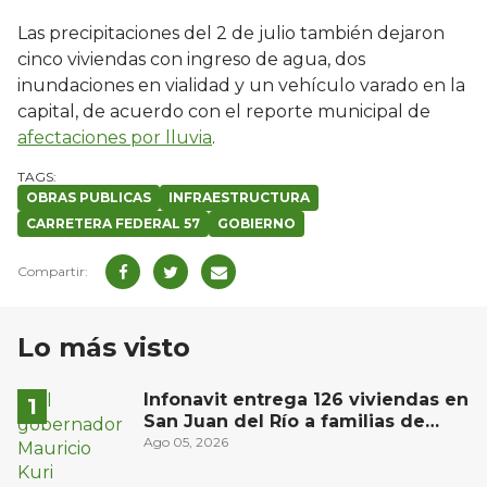
Las precipitaciones del 2 de julio también dejaron
cinco viviendas con ingreso de agua, dos
inundaciones en vialidad y un vehículo varado en la
capital, de acuerdo con el reporte municipal de
afectaciones por lluvia
.
OBRAS PUBLICAS
INFRAESTRUCTURA
CARRETERA FEDERAL 57
GOBIERNO
Lo más visto
Infonavit entrega 126 viviendas en
San Juan del Río a familias de
bajos ingresos
Ago 05, 2026