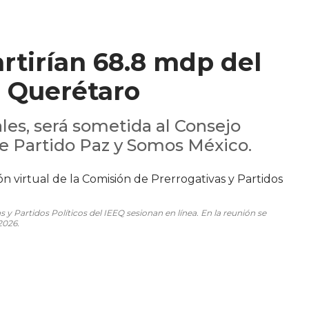
rtirían 68.8 mdp del
 Querétaro
ales, será sometida al Consejo
 de Partido Paz y Somos México.
 y Partidos Políticos del IEEQ sesionan en línea. En la reunión se
2026.