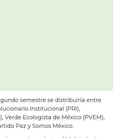
segundo semestre se distribuiría entre
ucionario Institucional (PRI),
, Verde Ecologista de México (PVEM),
artido Paz y Somos México.