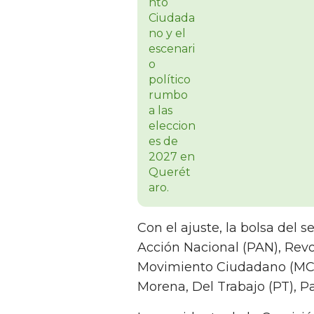
Con el ajuste, la bolsa del 
Acción Nacional (PAN), Revol
Movimiento Ciudadano (MC)
Morena, Del Trabajo (PT), P