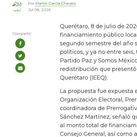
Por
Martín García Chavero
Jul 08, 2026
Querétaro, 8 de julio de 202
financiamiento público local
segundo semestre del año se
políticos, y ya no entre seis
Partido Paz y Somos México
redistribución que presentó 
Querétaro (IEEQ).
La propuesta fue expuesta 
Organización Electoral, Prer
coordinadora de Prerrogativ
Sánchez Martínez, señaló qu
al monto total de financiam
Consejo General, así como a