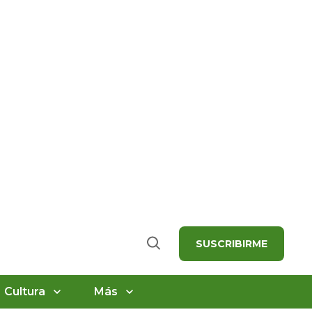
SUSCRIBIRME
Buscar
Cultura
Más