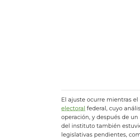
El ajuste ocurre mientras el
electoral
federal, cuyo análi
operación, y después de un 
del instituto también estuv
legislativas pendientes, co