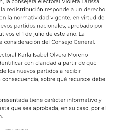
, la consejera electoral Violeta Larissa
la redistribución responde a un derecho
en la normatividad vigente, en virtud de
nuevos partidos nacionales, aprobado por
utivos el 1 de julio de este año. La
a consideración del Consejo General.
lectoral Karla Isabel Olvera Moreno
entificar con claridad a partir de qué
 los nuevos partidos a recibir
n consecuencia, sobre qué recursos debe
presentada tiene carácter informativo y
asta que sea aprobada, en su caso, por el
n.