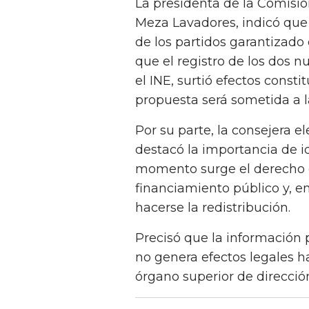
La presidenta de la Comisión
Meza Lavadores, indicó que 
de los partidos garantizado 
que el registro de los dos 
el INE, surtió efectos constit
propuesta será sometida a l
Por su parte, la consejera e
destacó la importancia de id
momento surge el derecho de
financiamiento público y, e
hacerse la redistribución.
Precisó que la información 
no genera efectos legales h
órgano superior de direcció