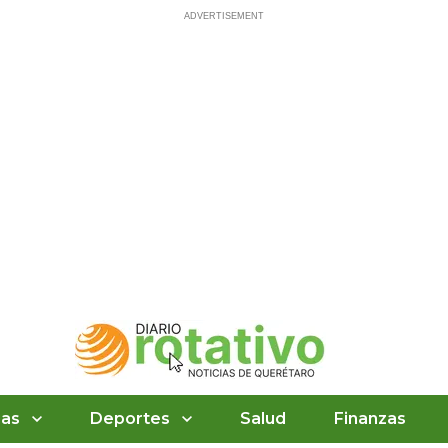
ias
Deportes
Salud
Finanzas