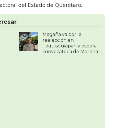
Electoral del Estado de Querétaro.
eresar
Magaña va por la
reelección en
Tequisquiapan y espera
convocatoria de Morena