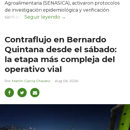
Agroalimentaria (SENASICA), activaron protocolos
de investigación epidemiológica y verificación
sanitaria.
Contraflujo en Bernardo
Quintana desde el sábado:
la etapa más compleja del
operativo vial
Martín García Chavero
Aug 06, 2026