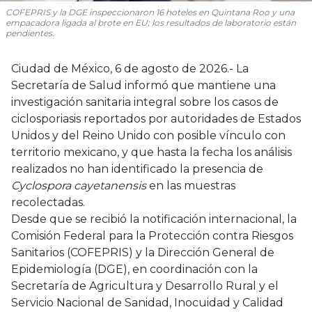
COFEPRIS y la DGE inspeccionaron 16 hoteles en Quintana Roo y una
empacadora ligada al brote en EU; los resultados de laboratorio están
pendientes.
Ciudad de México, 6 de agosto de 2026.- La
Secretaría de Salud informó que mantiene una
investigación sanitaria integral sobre los casos de
ciclosporiasis reportados por autoridades de Estados
Unidos y del Reino Unido con posible vínculo con
territorio mexicano, y que hasta la fecha los análisis
realizados no han identificado la presencia de
Cyclospora cayetanensis
en las muestras
recolectadas.
Desde que se recibió la notificación internacional, la
Comisión Federal para la Protección contra Riesgos
Sanitarios (COFEPRIS) y la Dirección General de
Epidemiología (DGE), en coordinación con la
Secretaría de Agricultura y Desarrollo Rural y el
Servicio Nacional de Sanidad, Inocuidad y Calidad