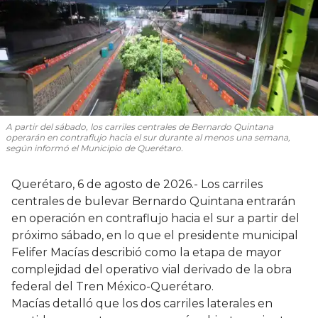
A partir del sábado, los carriles centrales de Bernardo Quintana
operarán en contraflujo hacia el sur durante al menos una semana,
según informó el Municipio de Querétaro.
Querétaro, 6 de agosto de 2026.- Los carriles
centrales de bulevar Bernardo Quintana entrarán
en operación en contraflujo hacia el sur a partir del
próximo sábado, en lo que el presidente municipal
Felifer Macías describió como la etapa de mayor
complejidad del operativo vial derivado de la obra
federal del Tren México-Querétaro.
Macías detalló que los dos carriles laterales en