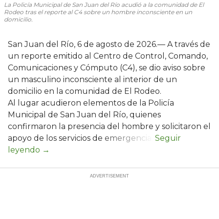
La Policía Municipal de San Juan del Río acudió a la comunidad de El
Rodeo tras el reporte al C4 sobre un hombre inconsciente en un
domicilio.
San Juan del Río, 6 de agosto de 2026.— A través de
un reporte emitido al Centro de Control, Comando,
Comunicaciones y Cómputo (C4), se dio aviso sobre
un masculino inconsciente al interior de un
domicilio en la comunidad de El Rodeo.
Al lugar acudieron elementos de la Policía
Municipal de San Juan del Río, quienes
confirmaron la presencia del hombre y solicitaron el
apoyo de los servicios de emergencia.