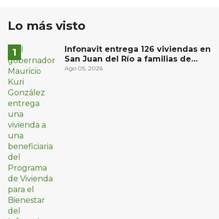
Lo más visto
Infonavit entrega 126 viviendas en
San Juan del Río a familias de
bajos ingresos
Ago 05, 2026