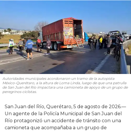
Autoridades municipales acordonaron un tramo de la autopista
México-Querétaro, a la altura de Loma Linda, luego de que una patrulla
de San Juan del Río impactara una camioneta de apoyo de un grupo de
peregrinos ciclistas.
San Juan del Río, Querétaro, 5 de agosto de 2026.—
Un agente de la Policía Municipal de San Juan del
Río protagonizó un accidente de tránsito con una
camioneta que acompañaba a un grupo de