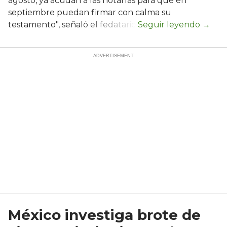
agosto, ya acudan a las notarías para que en
septiembre puedan firmar con calma su
testamento", señaló el fedatario.
México investiga brote de