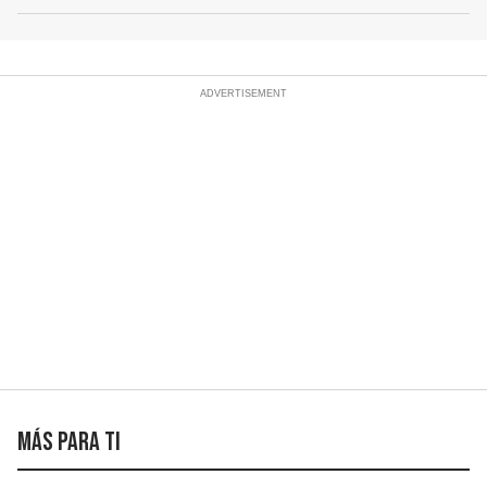
Río
Más para ti