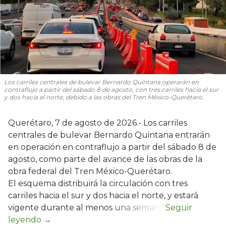
Los carriles centrales de bulevar Bernardo Quintana operarán en
contraflujo a partir del sábado 8 de agosto, con tres carriles hacia el sur
y dos hacia el norte, debido a las obras del Tren México-Querétaro.
Querétaro, 7 de agosto de 2026.- Los carriles
centrales de bulevar Bernardo Quintana entrarán
en operación en contraflujo a partir del sábado 8 de
agosto, como parte del avance de las obras de la
obra federal del Tren México-Querétaro.
El esquema distribuirá la circulación con tres
carriles hacia el sur y dos hacia el norte, y estará
vigente durante al menos una semana.