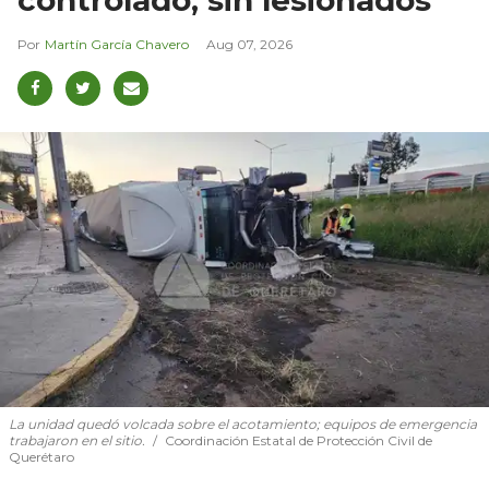
Martín García Chavero
Aug 07, 2026
La unidad quedó volcada sobre el acotamiento; equipos de emergencia
trabajaron en el sitio.
Coordinación Estatal de Protección Civil de
Querétaro