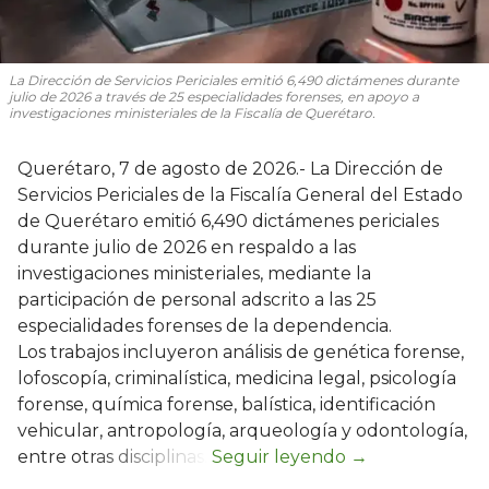
La Dirección de Servicios Periciales emitió 6,490 dictámenes durante
julio de 2026 a través de 25 especialidades forenses, en apoyo a
investigaciones ministeriales de la Fiscalía de Querétaro.
Querétaro, 7 de agosto de 2026.- La Dirección de
Servicios Periciales de la Fiscalía General del Estado
de Querétaro emitió 6,490 dictámenes periciales
durante julio de 2026 en respaldo a las
investigaciones ministeriales, mediante la
participación de personal adscrito a las 25
especialidades forenses de la dependencia.
Los trabajos incluyeron análisis de genética forense,
lofoscopía, criminalística, medicina legal, psicología
forense, química forense, balística, identificación
vehicular, antropología, arqueología y odontología,
entre otras disciplinas.