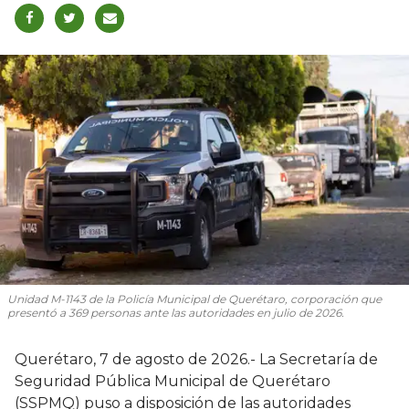
Unidad M-1143 de la Policía Municipal de Querétaro, corporación que
presentó a 369 personas ante las autoridades en julio de 2026.
Querétaro, 7 de agosto de 2026.- La Secretaría de
Seguridad Pública Municipal de Querétaro
(SSPMQ) puso a disposición de las autoridades