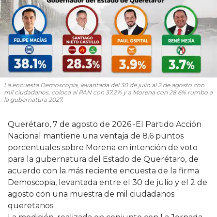
La encuesta Demoscopia, levantada del 30 de julio al 2 de agosto con
mil ciudadanos, coloca al PAN con 37.2% y a Morena con 28.6% rumbo a
la gubernatura 2027.
Querétaro, 7 de agosto de 2026.-El Partido Acción
Nacional mantiene una ventaja de 8.6 puntos
porcentuales sobre Morena en intención de voto
para la gubernatura del Estado de Querétaro, de
acuerdo con la más reciente encuesta de la firma
Demoscopia, levantada entre el 30 de julio y el 2 de
agosto con una muestra de mil ciudadanos
queretanos.