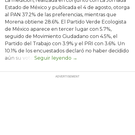
La medición, realizada en conjunto con La Jornada
Estado de México y publicada el 4 de agosto, otorga
al PAN 37.2% de las preferencias, mientras que
Morena obtiene 28.6%. El Partido Verde Ecologista
de México aparece en tercer lugar con 5.7%,
seguido de Movimiento Ciudadano con 4.5%, el
Partido del Trabajo con 3.9% y el PRI con 3.6%. Un
10.1% de los encuestados declaró no haber decidido
aún su voto.