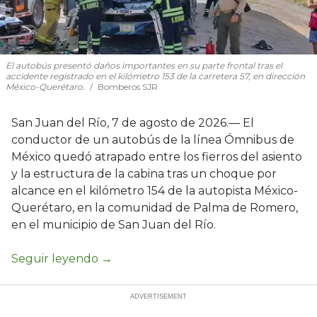
El autobús presentó daños importantes en su parte frontal tras el
accidente registrado en el kilómetro 153 de la carretera 57, en dirección
México-Querétaro.
Bomberos SJR
San Juan del Río, 7 de agosto de 2026.— El
conductor de un autobús de la línea Ómnibus de
México quedó atrapado entre los fierros del asiento
y la estructura de la cabina tras un choque por
alcance en el kilómetro 154 de la autopista México-
Querétaro, en la comunidad de Palma de Romero,
en el municipio de San Juan del Río.