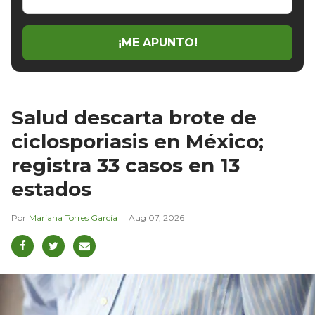
tu
email
¡ME APUNTO!
Salud descarta brote de
ciclosporiasis en México;
registra 33 casos en 13
estados
Mariana Torres García
Aug 07, 2026