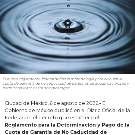
El nuevo reglamento federal define la metodología para calcular la
cuota de garantía de no caducidad de derechos de aguas nacionales y
permite solicitar hasta dos prórrogas.
Ciudad de México, 6 de agosto de 2026.- El
Gobierno de México publicó en el Diario Oficial de la
Federación el decreto que establece el
Reglamento para la Determinación y Pago de la
Cuota de Garantía de No Caducidad de