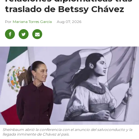
traslado de Betssy Chávez
Mariana Torres García
Aug 07, 2026
Sheinbaum abrió la conferencia con el anuncio del salvoconducto y la
llegada inminente de Chávez al país.