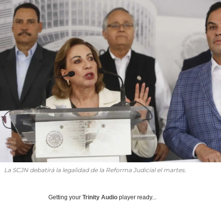
La SCJN debatirá la legalidad de la Reforma Judicial el martes.
Getting your
Trinity Audio
player ready...