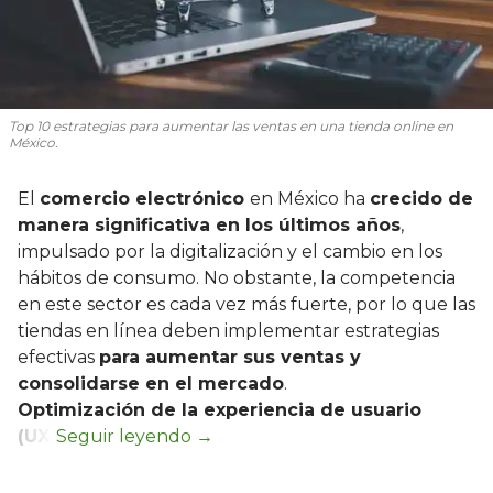
Top 10 estrategias para aumentar las ventas en una tienda online en
México.
El
comercio electrónico
en México ha
crecido de
manera significativa en los últimos años
,
impulsado por la digitalización y el cambio en los
hábitos de consumo. No obstante, la competencia
en este sector es cada vez más fuerte, por lo que las
tiendas en línea deben implementar estrategias
efectivas
para aumentar sus ventas y
consolidarse en el mercado
.
Optimización de la experiencia de usuario
(UX)