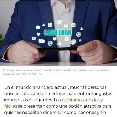
Proceso de aprobación inmediata de créditos en línea revoluciona el
financiamiento en México.
En el mundo financiero actual, muchas personas
buscan soluciones inmediatas para enfrentar gastos
imprevistos o urgentes. Los
préstamos rápidos y
fáciles
se presentan como una opción atractiva para
quienes necesitan dinero sin complicaciones y sin