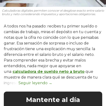
Calculadoras digitales permiten conocer el desglose exacto entre salario
bruto y neto considerando impuestos y aportaciones obligatorias.
A todos nos ha pasado: recibes tu primer sueldo o
cambias de trabajo, miras el depósito en tu cuenta y
notas que la cifra no coincide con lo que pensabas
ganar. Esa sensación de sorpresa o incluso de
frustración tiene una explicación muy sencilla: la
diferencia entre el salario bruto y el salario neto.
Para comprender esa brecha y evitar malos
entendidos, nada mejor que apoyarse en
una
calculadora de sueldo neto a bruto
que
muestre de manera clara qué se descuenta de tu
ingreso.
Mantente al día