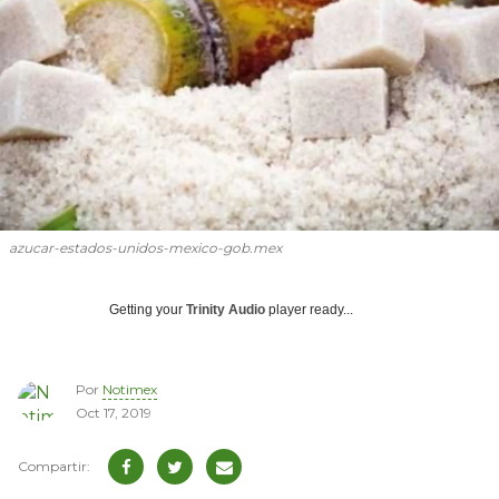
azucar-estados-unidos-mexico-gob.mex
Getting your
Trinity Audio
player ready...
Por
Notimex
Oct 17, 2019