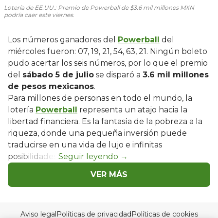
Lotería de EE.UU.: Premio de Powerball de $3.6 mil millones MXN
podría caer este viernes.
Los números ganadores del
Powerball
del
miércoles fueron: 07, 19, 21, 54, 63, 21. Ningún boleto
pudo acertar los seis números, por lo que el premio
del
sábado 5 de julio
se disparó a
3.6 mil millones
de pesos mexicanos
.
Para millones de personas en todo el mundo, la
lotería
Powerball
representa un atajo hacia la
libertad financiera. Es la fantasía de la pobreza a la
riqueza, donde una pequeña inversión puede
traducirse en una vida de lujo e infinitas
posibilidades.
VER MÁS
Aviso legal
Políticas de privacidad
Políticas de cookies