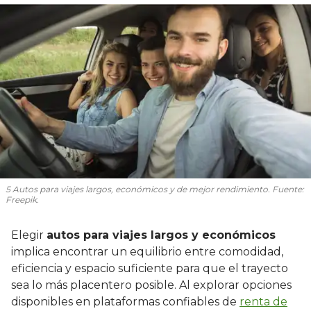
5 Autos para viajes largos, económicos y de mejor rendimiento. Fuente:
Freepik.
Elegir
autos para viajes largos y económicos
implica encontrar un equilibrio entre comodidad,
eficiencia y espacio suficiente para que el trayecto
sea lo más placentero posible. Al explorar opciones
disponibles en plataformas confiables de
renta de