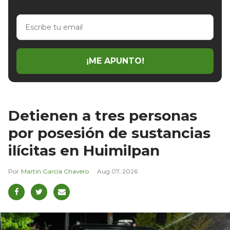
Escribe
tu
email
¡ME APUNTO!
Detienen a tres personas
por posesión de sustancias
ilícitas en Huimilpan
Martín García Chavero
Aug 07, 2026