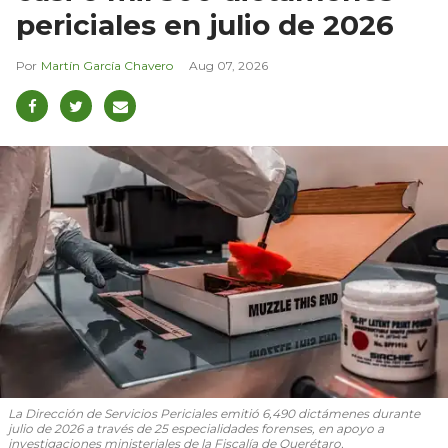
periciales en julio de 2026
Martín García Chavero
Aug 07, 2026
La Dirección de Servicios Periciales emitió 6,490 dictámenes durante
julio de 2026 a través de 25 especialidades forenses, en apoyo a
investigaciones ministeriales de la Fiscalía de Querétaro.