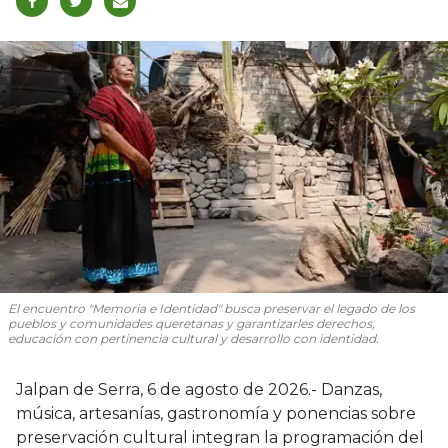
El encuentro "Memoria e Identidad" busca preservar el legado de los
pueblos y comunidades queretanas y garantizarles derechos,
educación con pertinencia cultural y desarrollo con identidad.
Jalpan de Serra, 6 de agosto de 2026.- Danzas,
música, artesanías, gastronomía y ponencias sobre
preservación cultural integran la programación del