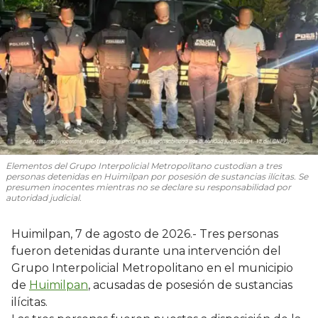
Elementos del Grupo Interpolicial Metropolitano custodian a tres
personas detenidas en Huimilpan por posesión de sustancias ilícitas. Se
presumen inocentes mientras no se declare su responsabilidad por
autoridad judicial.
Huimilpan, 7 de agosto de 2026.- Tres personas
fueron detenidas durante una intervención del
Grupo Interpolicial Metropolitano en el municipio
de
Huimilpan
, acusadas de posesión de sustancias
ilícitas.