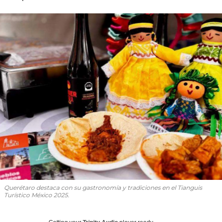
Querétaro destaca con su gastronomía y tradiciones en el Tianguis
Turístico México 2025.