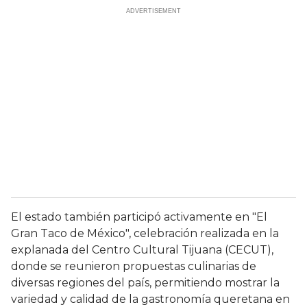
El estado también participó activamente en "El
Gran Taco de México", celebración realizada en la
explanada del Centro Cultural Tijuana (CECUT),
donde se reunieron propuestas culinarias de
diversas regiones del país, permitiendo mostrar la
variedad y calidad de la gastronomía queretana en