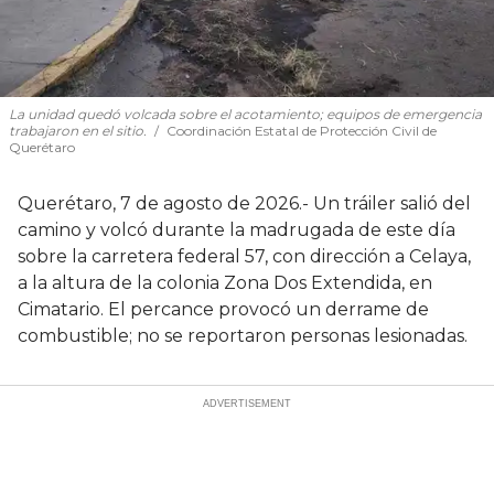
La unidad quedó volcada sobre el acotamiento; equipos de emergencia
trabajaron en el sitio.
Coordinación Estatal de Protección Civil de
Querétaro
Querétaro, 7 de agosto de 2026.- Un tráiler salió del
camino y volcó durante la madrugada de este día
sobre la carretera federal 57, con dirección a Celaya,
a la altura de la colonia Zona Dos Extendida, en
Cimatario. El percance provocó un derrame de
combustible; no se reportaron personas lesionadas.