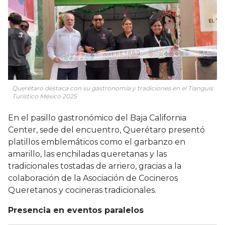
Querétaro destaca con su gastronomía y tradiciones en el Tianguis
Turístico México 2025
En el pasillo gastronómico del Baja California
Center, sede del encuentro, Querétaro presentó
platillos emblemáticos como el garbanzo en
amarillo, las enchiladas queretanas y las
tradicionales tostadas de arriero, gracias a la
colaboración de la Asociación de Cocineros
Queretanos y cocineras tradicionales.
Presencia en eventos paralelos