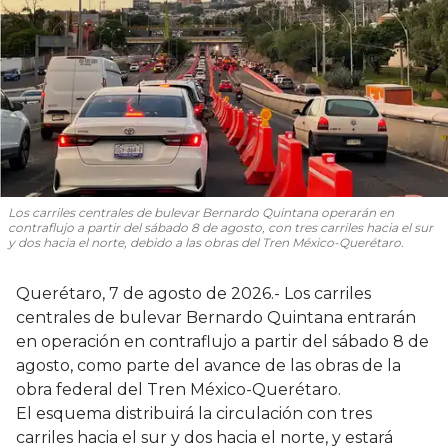
Los carriles centrales de bulevar Bernardo Quintana operarán en
contraflujo a partir del sábado 8 de agosto, con tres carriles hacia el sur
y dos hacia el norte, debido a las obras del Tren México-Querétaro.
Querétaro, 7 de agosto de 2026.- Los carriles
centrales de bulevar Bernardo Quintana entrarán
en operación en contraflujo a partir del sábado 8 de
agosto, como parte del avance de las obras de la
obra federal del Tren México-Querétaro.
El esquema distribuirá la circulación con tres
carriles hacia el sur y dos hacia el norte, y estará