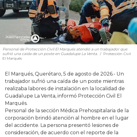
Personal de Protección Civil El Marqués atendió a un trabajador que
sufrió una caída de un poste en Guadalupe La Venta.
Protección Civil
El Marqués
El Marqués, Querétaro, 5 de agosto de 2026.- Un
trabajador sufrió una caída de un poste mientras
realizaba labores de instalación en la localidad de
Guadalupe La Venta, informó Protección Civil El
Marqués.
Personal de la sección Médica Prehospitalaria de la
corporación brindó atención al hombre en el lugar
del accidente. La persona presentó lesiones de
consideración, de acuerdo con el reporte de la