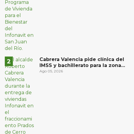
Cabrera Valencia pide clínica del
IMSS y bachillerato para la zona
oriente de San Juan del Río
Ago 05, 2026