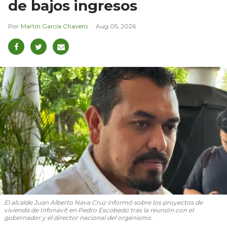
de bajos ingresos
Martín García Chavero
Aug 05, 2026
El alcalde Juan Alberto Nava Cruz informó sobre los proyectos de
vivienda de Infonavit en Pedro Escobedo tras la reunión con el
gobernador y el director nacional del organismo.