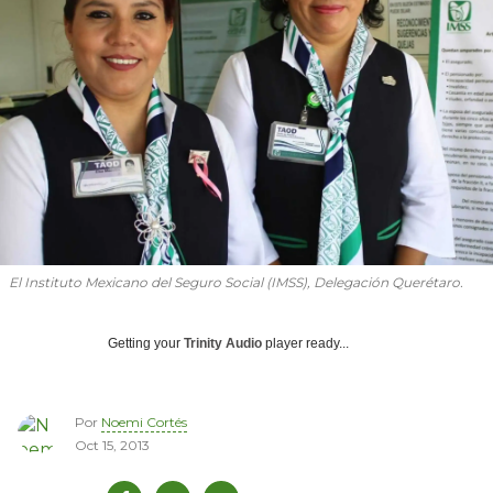
El Instituto Mexicano del Seguro Social (IMSS), Delegación Querétaro.
Getting your
Trinity Audio
player ready...
Por
Noemi Cortés
Oct 15, 2013