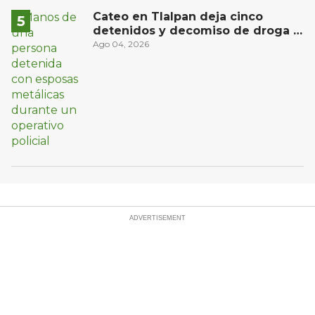
Cateo en Tlalpan deja cinco
detenidos y decomiso de droga y
un arma
Ago 04, 2026