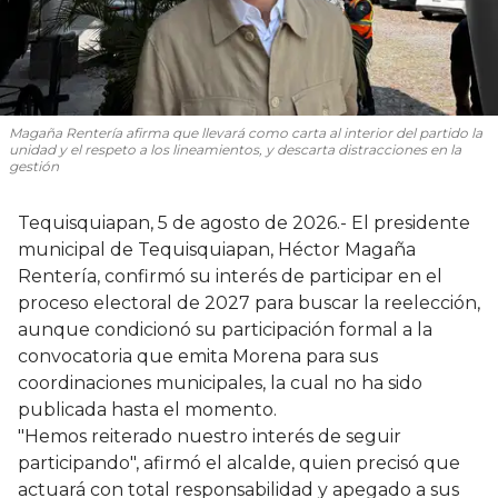
Magaña Rentería afirma que llevará como carta al interior del partido la
unidad y el respeto a los lineamientos, y descarta distracciones en la
gestión
Tequisquiapan, 5 de agosto de 2026.- El presidente
municipal de Tequisquiapan, Héctor Magaña
Rentería, confirmó su interés de participar en el
proceso electoral de 2027 para buscar la reelección,
aunque condicionó su participación formal a la
convocatoria que emita Morena para sus
coordinaciones municipales, la cual no ha sido
publicada hasta el momento.
"Hemos reiterado nuestro interés de seguir
participando", afirmó el alcalde, quien precisó que
actuará con total responsabilidad y apegado a sus