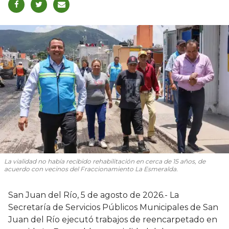
La vialidad no había recibido rehabilitación en cerca de 15 años, de
acuerdo con vecinos del Fraccionamiento La Esmeralda.
San Juan del Río, 5 de agosto de 2026.- La
Secretaría de Servicios Públicos Municipales de San
Juan del Río ejecutó trabajos de reencarpetado en