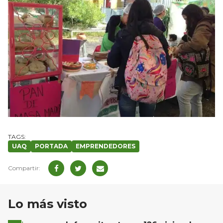
UAQ
PORTADA
EMPRENDEDORES
Lo más visto