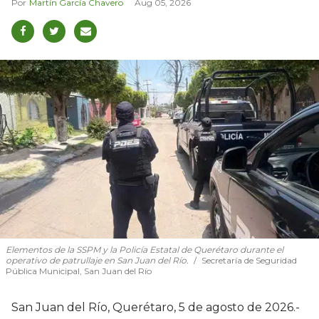
Martín García Chavero
Aug 05, 2026
Elementos de la SSPM y la Policía Estatal de Querétaro durante el
operativo de patrullaje en San Juan del Río.
Secretaría de Seguridad
Pública Municipal, San Juan del Río
San Juan del Río, Querétaro, 5 de agosto de 2026.-