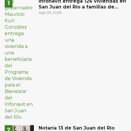
Infonavit entrega 126 viviendas en
San Juan del Río a familias de
bajos ingresos
Ago 05, 2026
Notaría 13 de San Juan del Río