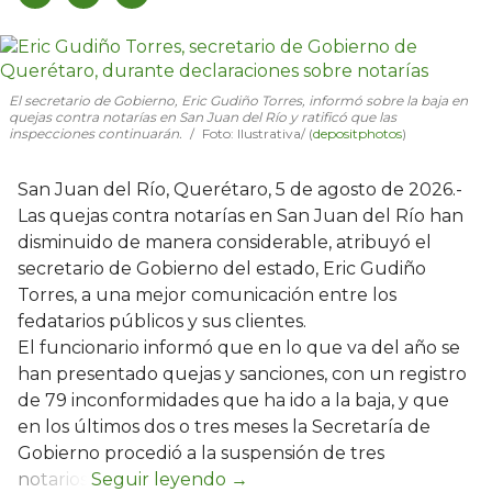
El secretario de Gobierno, Eric Gudiño Torres, informó sobre la baja en
quejas contra notarías en San Juan del Río y ratificó que las
inspecciones continuarán.
Foto: Ilustrativa/ (
depositphotos
)
San Juan del Río, Querétaro, 5 de agosto de 2026.-
Las quejas contra notarías en San Juan del Río han
disminuido de manera considerable, atribuyó el
secretario de Gobierno del estado, Eric Gudiño
Torres, a una mejor comunicación entre los
fedatarios públicos y sus clientes.
El funcionario informó que en lo que va del año se
han presentado quejas y sanciones, con un registro
de 79 inconformidades que ha ido a la baja, y que
en los últimos dos o tres meses la Secretaría de
Gobierno procedió a la suspensión de tres
notarios.