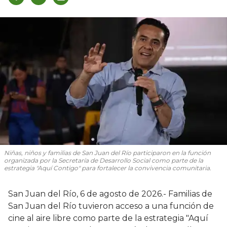
Niñas, niños y familias de San Juan del Río participaron en la función
organizada por la Secretaría de Desarrollo Social como parte de la
estrategia "Aquí Contigo" para fortalecer la convivencia comunitaria.
San Juan del Río, 6 de agosto de 2026.- Familias de
San Juan del Río tuvieron acceso a una función de
cine al aire libre como parte de la estrategia "Aquí