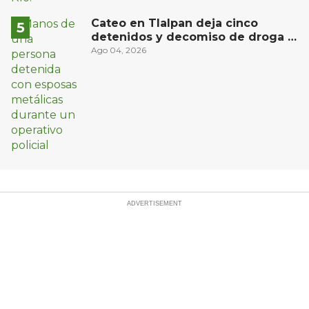
Cateo en Tlalpan deja cinco
detenidos y decomiso de droga y
un arma
Ago 04, 2026