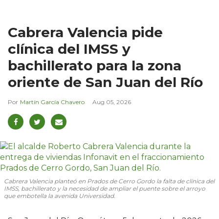
Cabrera Valencia pide
clínica del IMSS y
bachillerato para la zona
oriente de San Juan del Río
Martín García Chavero
Aug 05, 2026
Cabrera Valencia planteó en Prados de Cerro Gordo la falta de clínica del
IMSS, bachillerato y la necesidad de ampliar el puente sobre el arroyo
que embotella la avenida Universidad.