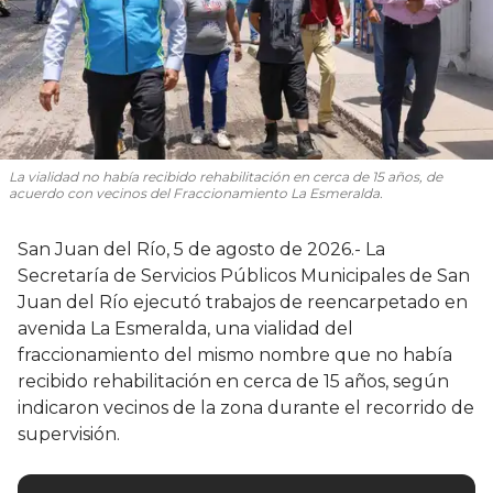
La vialidad no había recibido rehabilitación en cerca de 15 años, de
acuerdo con vecinos del Fraccionamiento La Esmeralda.
San Juan del Río, 5 de agosto de 2026.- La
Secretaría de Servicios Públicos Municipales de San
Juan del Río ejecutó trabajos de reencarpetado en
avenida La Esmeralda, una vialidad del
fraccionamiento del mismo nombre que no había
recibido rehabilitación en cerca de 15 años, según
indicaron vecinos de la zona durante el recorrido de
supervisión.