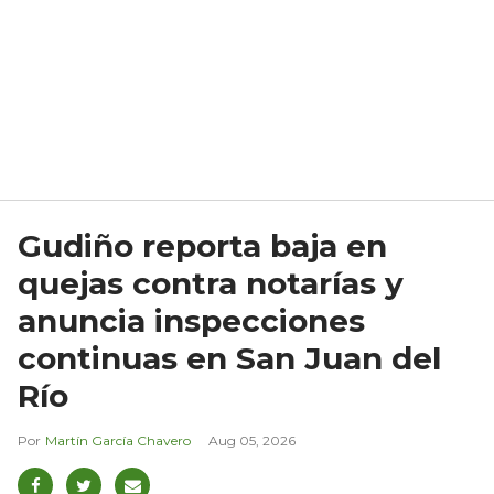
Gudiño reporta baja en
quejas contra notarías y
anuncia inspecciones
continuas en San Juan del
Río
Martín García Chavero
Aug 05, 2026