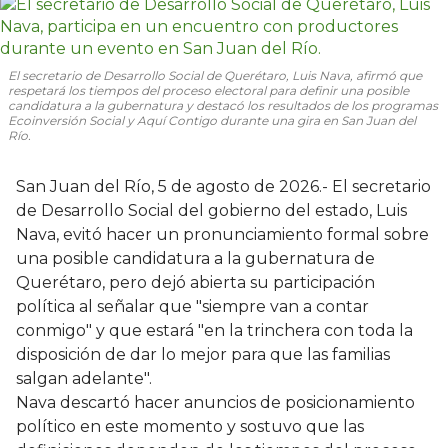
El secretario de Desarrollo Social de Querétaro, Luis Nava, afirmó que
respetará los tiempos del proceso electoral para definir una posible
candidatura a la gubernatura y destacó los resultados de los programas
Ecoinversión Social y Aquí Contigo durante una gira en San Juan del
Río.
San Juan del Río, 5 de agosto de 2026.- El secretario
de Desarrollo Social del gobierno del estado, Luis
Nava, evitó hacer un pronunciamiento formal sobre
una posible candidatura a la gubernatura de
Querétaro, pero dejó abierta su participación
política al señalar que "siempre van a contar
conmigo" y que estará "en la trinchera con toda la
disposición de dar lo mejor para que las familias
salgan adelante".
Nava descartó hacer anuncios de posicionamiento
político en este momento y sostuvo que las