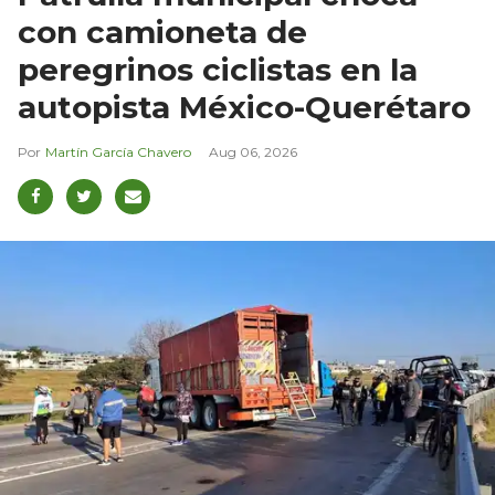
con camioneta de
peregrinos ciclistas en la
autopista México-Querétaro
Martín García Chavero
Aug 06, 2026