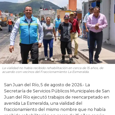
La vialidad no había recibido rehabilitación en cerca de 15 años, de
acuerdo con vecinos del Fraccionamiento La Esmeralda.
San Juan del Río, 5 de agosto de 2026.- La
Secretaría de Servicios Públicos Municipales de San
Juan del Río ejecutó trabajos de reencarpetado en
avenida La Esmeralda, una vialidad del
fraccionamiento del mismo nombre que no había