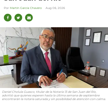
Martín García Chavero
Aug 06, 2026
Daniel Cholula Guasco, titular de la Notaría 13 de San Juan del Río,
advirtió que quienes esperen hasta la última semana de septiembre
encontrarán la notaría saturada y sin posibilidad de atención con calma.