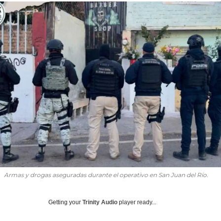
Armas y drogas aseguradas durante el operativo en San Juan del Río.
Getting your
Trinity Audio
player ready...