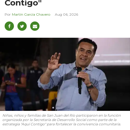
Contigo"
Martín García Chavero
Aug 06, 2026
Niñas, niños y familias de San Juan del Río participaron en la función
organizada por la Secretaría de Desarrollo Social como parte de la
estrategia "Aquí Contigo" para fortalecer la convivencia comunitaria.