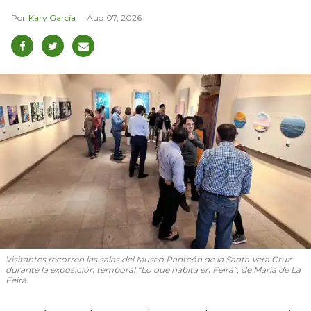
Kary García
Aug 07, 2026
Visitantes recorren las salas del Museo Panteón de la Santa Vera Cruz
durante la exposición temporal “Lo que habita en Feira”, de María de La
Feira.