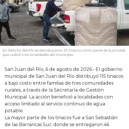
En Rancho Banthí se distribuyeron 35 tinacos como parte de la jornada
que cubrió tres localidades del municipio.
San Juan del Río, 6 de agosto de 2026.- El gobierno
municipal de San Juan del Río distribuyó 115 tinacos
a bajo costo entre familias de tres comunidades
rurales, a través de la Secretaría de Gestión
Municipal. La acción benefició a localidades con
acceso limitado al servicio continuo de agua
potable.
La mayor parte de los tinacos fue a San Sebastián
de las Barrancas Sur, donde se entregaron 46