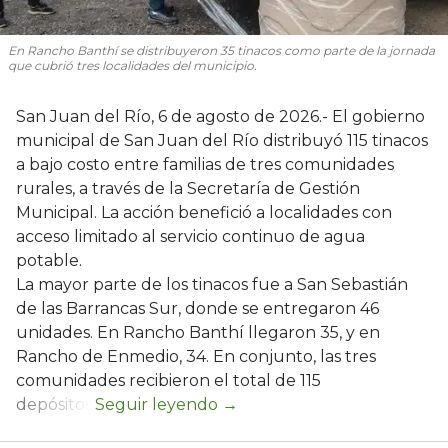
En Rancho Banthí se distribuyeron 35 tinacos como parte de la jornada
que cubrió tres localidades del municipio.
San Juan del Río, 6 de agosto de 2026.- El gobierno
municipal de San Juan del Río distribuyó 115 tinacos
a bajo costo entre familias de tres comunidades
rurales, a través de la Secretaría de Gestión
Municipal. La acción benefició a localidades con
acceso limitado al servicio continuo de agua
potable.
La mayor parte de los tinacos fue a San Sebastián
de las Barrancas Sur, donde se entregaron 46
unidades. En Rancho Banthí llegaron 35, y en
Rancho de Enmedio, 34. En conjunto, las tres
comunidades recibieron el total de 115
depósitos.