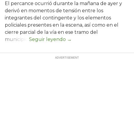
El percance ocurrió durante la mañana de ayer y
derivó en momentos de tensión entre los
integrantes del contingente y los elementos
policiales presentes en la escena, así como en el
cierre parcial de la vía en ese tramo del
municipio.