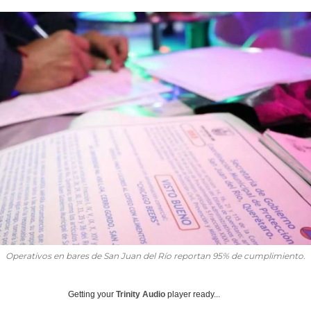
Operativos en bares de San Juan del Río reportan 95% de cumplimiento.
Getting your
Trinity Audio
player ready...