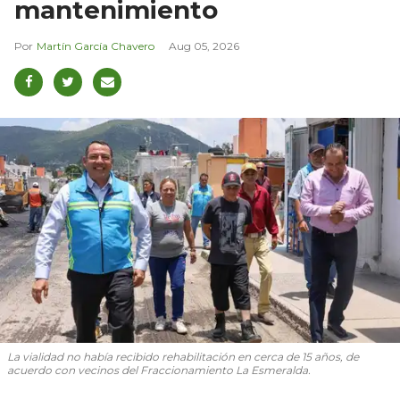
mantenimiento
Martín García Chavero
Aug 05, 2026
La vialidad no había recibido rehabilitación en cerca de 15 años, de
acuerdo con vecinos del Fraccionamiento La Esmeralda.