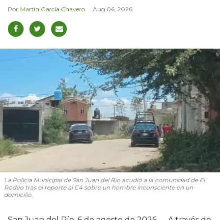
Martín García Chavero
Aug 06, 2026
La Policía Municipal de San Juan del Río acudió a la comunidad de El
Rodeo tras el reporte al C4 sobre un hombre inconsciente en un
domicilio.
San Juan del Río, 6 de agosto de 2026.— A través de