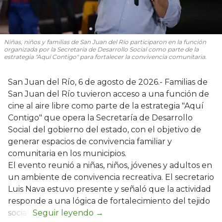
Niñas, niños y familias de San Juan del Río participaron en la función
organizada por la Secretaría de Desarrollo Social como parte de la
estrategia "Aquí Contigo" para fortalecer la convivencia comunitaria.
San Juan del Río, 6 de agosto de 2026.- Familias de
San Juan del Río tuvieron acceso a una función de
cine al aire libre como parte de la estrategia "Aquí
Contigo" que opera la Secretaría de Desarrollo
Social del gobierno del estado, con el objetivo de
generar espacios de convivencia familiar y
comunitaria en los municipios.
El evento reunió a niñas, niños, jóvenes y adultos en
un ambiente de convivencia recreativa. El secretario
Luis Nava estuvo presente y señaló que la actividad
responde a una lógica de fortalecimiento del tejido
social: