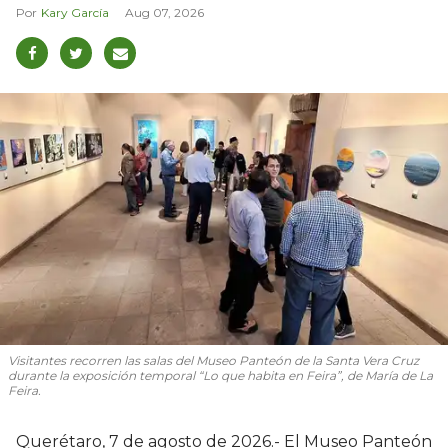
Kary García
Aug 07, 2026
Visitantes recorren las salas del Museo Panteón de la Santa Vera Cruz
durante la exposición temporal “Lo que habita en Feira”, de María de La
Feira.
Querétaro, 7 de agosto de 2026.- El Museo Panteón