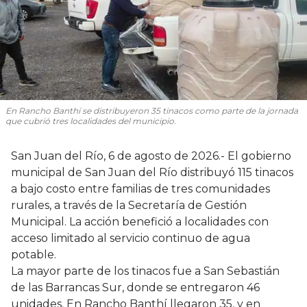
En Rancho Banthí se distribuyeron 35 tinacos como parte de la jornada
que cubrió tres localidades del municipio.
San Juan del Río, 6 de agosto de 2026.- El gobierno
municipal de San Juan del Río distribuyó 115 tinacos
a bajo costo entre familias de tres comunidades
rurales, a través de la Secretaría de Gestión
Municipal. La acción benefició a localidades con
acceso limitado al servicio continuo de agua
potable.
La mayor parte de los tinacos fue a San Sebastián
de las Barrancas Sur, donde se entregaron 46
unidades. En Rancho Banthí llegaron 35, y en