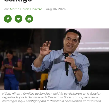
Martín García Chavero
Aug 06, 2026
Niñas, niños y familias de San Juan del Río participaron en la función
organizada por la Secretaría de Desarrollo Social como parte de la
estrategia "Aquí Contigo" para fortalecer la convivencia comunitaria.