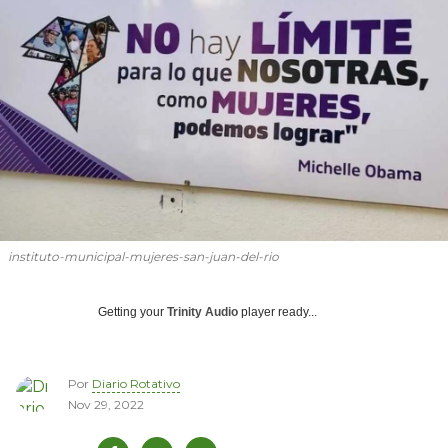
instituto-municipal-mujeres-san-juan-del-rio
Getting your
Trinity Audio
player ready...
Por
Diario Rotativo
Nov 29, 2022