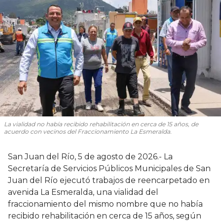
La vialidad no había recibido rehabilitación en cerca de 15 años, de
acuerdo con vecinos del Fraccionamiento La Esmeralda.
San Juan del Río, 5 de agosto de 2026.- La
Secretaría de Servicios Públicos Municipales de San
Juan del Río ejecutó trabajos de reencarpetado en
avenida La Esmeralda, una vialidad del
fraccionamiento del mismo nombre que no había
recibido rehabilitación en cerca de 15 años, según