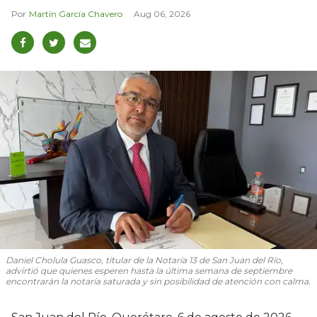
Martín García Chavero
Aug 06, 2026
Daniel Cholula Guasco, titular de la Notaría 13 de San Juan del Río,
advirtió que quienes esperen hasta la última semana de septiembre
encontrarán la notaría saturada y sin posibilidad de atención con calma.