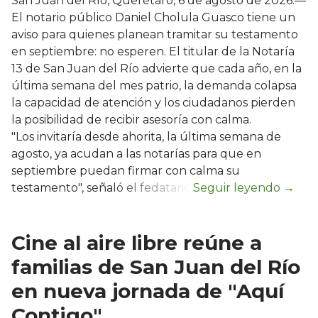
San Juan del Río, Querétaro, 6 de agosto de 2026.—
El notario público Daniel Cholula Guasco tiene un
aviso para quienes planean tramitar su testamento
en septiembre: no esperen. El titular de la Notaría
13 de San Juan del Río advierte que cada año, en la
última semana del mes patrio, la demanda colapsa
la capacidad de atención y los ciudadanos pierden
la posibilidad de recibir asesoría con calma.
"Los invitaría desde ahorita, la última semana de
agosto, ya acudan a las notarías para que en
septiembre puedan firmar con calma su
testamento", señaló el fedatario.
Cine al aire libre reúne a
familias de San Juan del Río
en nueva jornada de "Aquí
Contigo"