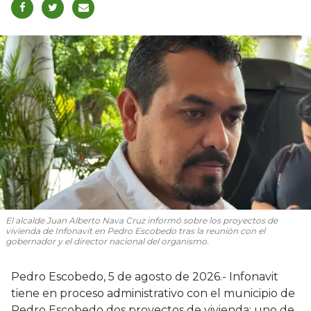
El alcalde Juan Alberto Nava Cruz informó sobre los proyectos de
vivienda de Infonavit en Pedro Escobedo tras la reunión con el
gobernador y el director nacional del organismo.
Pedro Escobedo, 5 de agosto de 2026.- Infonavit
tiene en proceso administrativo con el municipio de
Pedro Escobedo dos proyectos de vivienda: uno de