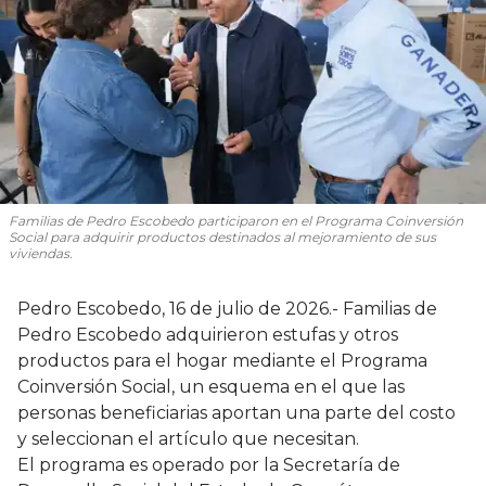
Familias de Pedro Escobedo participaron en el Programa Coinversión
Social para adquirir productos destinados al mejoramiento de sus
viviendas.
Pedro Escobedo, 16 de julio de 2026.- Familias de
Pedro Escobedo adquirieron estufas y otros
productos para el hogar mediante el Programa
Coinversión Social, un esquema en el que las
personas beneficiarias aportan una parte del costo
y seleccionan el artículo que necesitan.
El programa es operado por la Secretaría de