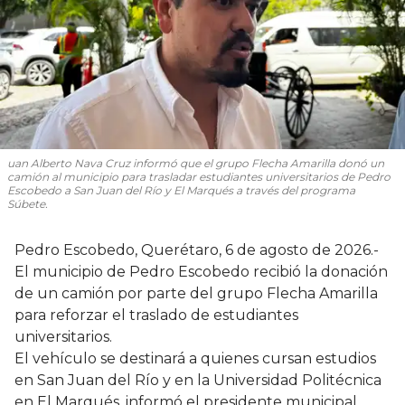
uan Alberto Nava Cruz informó que el grupo Flecha Amarilla donó un
camión al municipio para trasladar estudiantes universitarios de Pedro
Escobedo a San Juan del Río y El Marqués a través del programa
Súbete.
Pedro Escobedo, Querétaro, 6 de agosto de 2026.-
El municipio de Pedro Escobedo recibió la donación
de un camión por parte del grupo Flecha Amarilla
para reforzar el traslado de estudiantes
universitarios.
El vehículo se destinará a quienes cursan estudios
en San Juan del Río y en la Universidad Politécnica
en El Marqués, informó el presidente municipal