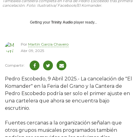
Tambalea cartelera completa en Feria de Pedro Escobedo tras primera
cancelación. Foto: Ilustrativa/ Facebook/El Komander.
Getting your
Trinity Audio
player ready...
Por
Martín García Chavero
Abr 09, 2025
Pedro Escobedo, 9 Abril 2025.- La cancelación de "El
Komander" en la Feria del Grano y la Cantera de
Pedro Escobedo podría ser solo el primer ajuste en
una cartelera que ahora se encuentra bajo
escrutinio.
Fuentes cercanas a la organización señalan que
otros grupos musicales programados también