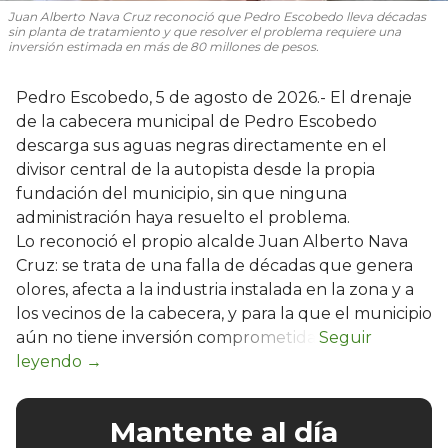
Juan Alberto Nava Cruz reconoció que Pedro Escobedo lleva décadas
sin planta de tratamiento y que resolver el problema requiere una
inversión estimada en más de 80 millones de pesos.
Pedro Escobedo, 5 de agosto de 2026.- El drenaje
de la cabecera municipal de Pedro Escobedo
descarga sus aguas negras directamente en el
divisor central de la autopista desde la propia
fundación del municipio, sin que ninguna
administración haya resuelto el problema.
Lo reconoció el propio alcalde Juan Alberto Nava
Cruz: se trata de una falla de décadas que genera
olores, afecta a la industria instalada en la zona y a
los vecinos de la cabecera, y para la que el municipio
aún no tiene inversión comprometida.
Mantente al día