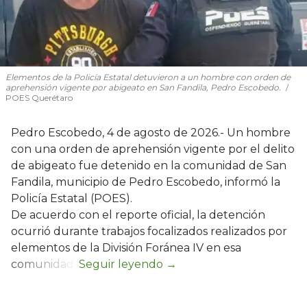
Elementos de la Policía Estatal detuvieron a un hombre con orden de
aprehensión vigente por abigeato en San Fandila, Pedro Escobedo.
POES Querétaro
Pedro Escobedo, 4 de agosto de 2026.- Un hombre
con una orden de aprehensión vigente por el delito
de abigeato fue detenido en la comunidad de San
Fandila, municipio de Pedro Escobedo, informó la
Policía Estatal (POES).
De acuerdo con el reporte oficial, la detención
ocurrió durante trabajos focalizados realizados por
elementos de la División Foránea IV en esa
comunidad.