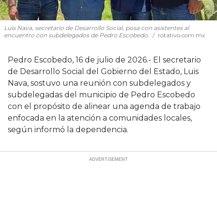
Luis Nava, secretario de Desarrollo Social, posa con asistentes al
encuentro con subdelegados de Pedro Escobedo.
rotativo.com.mx
Pedro Escobedo, 16 de julio de 2026.- El secretario
de Desarrollo Social del Gobierno del Estado, Luis
Nava, sostuvo una reunión con subdelegados y
subdelegadas del municipio de Pedro Escobedo
con el propósito de alinear una agenda de trabajo
enfocada en la atención a comunidades locales,
según informó la dependencia.