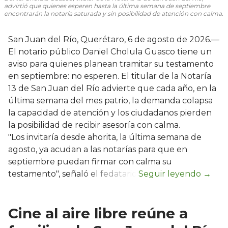
advirtió que quienes esperen hasta la última semana de septiembre
encontrarán la notaría saturada y sin posibilidad de atención con calma.
San Juan del Río, Querétaro, 6 de agosto de 2026.—
El notario público Daniel Cholula Guasco tiene un
aviso para quienes planean tramitar su testamento
en septiembre: no esperen. El titular de la Notaría
13 de San Juan del Río advierte que cada año, en la
última semana del mes patrio, la demanda colapsa
la capacidad de atención y los ciudadanos pierden
la posibilidad de recibir asesoría con calma.
"Los invitaría desde ahorita, la última semana de
agosto, ya acudan a las notarías para que en
septiembre puedan firmar con calma su
testamento", señaló el fedatario.
Cine al aire libre reúne a