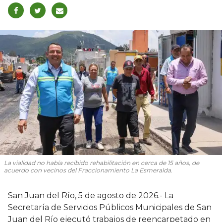
La vialidad no había recibido rehabilitación en cerca de 15 años, de
acuerdo con vecinos del Fraccionamiento La Esmeralda.
San Juan del Río, 5 de agosto de 2026.- La
Secretaría de Servicios Públicos Municipales de San
Juan del Río ejecutó trabajos de reencarpetado en