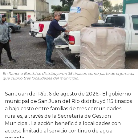
En Rancho Banthí se distribuyeron 35 tinacos como parte de la jornada
que cubrió tres localidades del municipio.
San Juan del Río, 6 de agosto de 2026.- El gobierno
municipal de San Juan del Río distribuyó 115 tinacos
a bajo costo entre familias de tres comunidades
rurales, a través de la Secretaría de Gestión
Municipal. La acción benefició a localidades con
acceso limitado al servicio continuo de agua