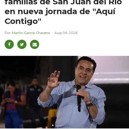
familias de San Juan del Río
en nueva jornada de "Aquí
Contigo"
Martín García Chavero
Aug 06, 2026