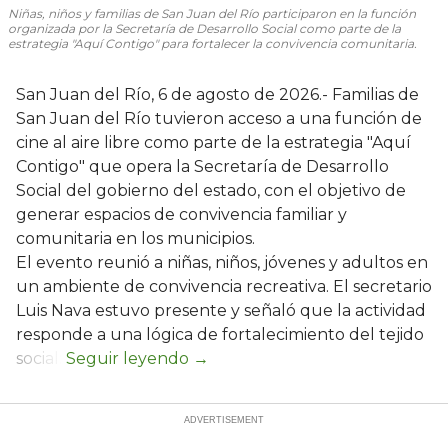
Niñas, niños y familias de San Juan del Río participaron en la función
organizada por la Secretaría de Desarrollo Social como parte de la
estrategia "Aquí Contigo" para fortalecer la convivencia comunitaria.
San Juan del Río, 6 de agosto de 2026.- Familias de
San Juan del Río tuvieron acceso a una función de
cine al aire libre como parte de la estrategia "Aquí
Contigo" que opera la Secretaría de Desarrollo
Social del gobierno del estado, con el objetivo de
generar espacios de convivencia familiar y
comunitaria en los municipios.
El evento reunió a niñas, niños, jóvenes y adultos en
un ambiente de convivencia recreativa. El secretario
Luis Nava estuvo presente y señaló que la actividad
responde a una lógica de fortalecimiento del tejido
social: