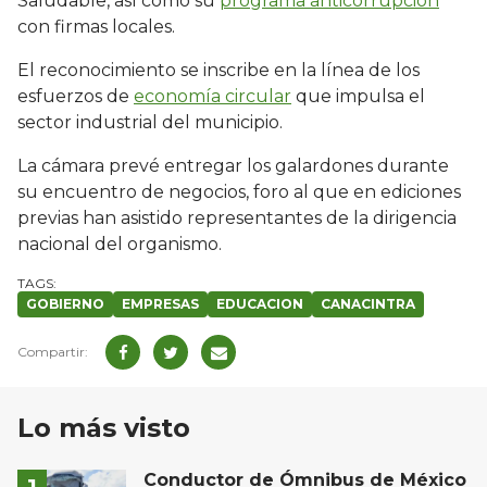
Saludable, así como su
programa anticorrupción
con firmas locales.
El reconocimiento se inscribe en la línea de los
esfuerzos de
economía circular
que impulsa el
sector industrial del municipio.
La cámara prevé entregar los galardones durante
su encuentro de negocios, foro al que en ediciones
previas han asistido representantes de la dirigencia
nacional del organismo.
GOBIERNO
EMPRESAS
EDUCACION
CANACINTRA
Lo más visto
Conductor de Ómnibus de México