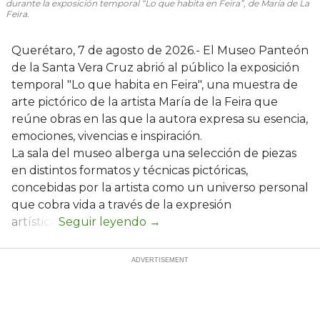
durante la exposición temporal “Lo que habita en Feira”, de María de La
Feira.
Querétaro, 7 de agosto de 2026.- El Museo Panteón
de la Santa Vera Cruz abrió al público la exposición
temporal "Lo que habita en Feira", una muestra de
arte pictórico de la artista María de la Feira que
reúne obras en las que la autora expresa su esencia,
emociones, vivencias e inspiración.
La sala del museo alberga una selección de piezas
en distintos formatos y técnicas pictóricas,
concebidas por la artista como un universo personal
que cobra vida a través de la expresión
artística.