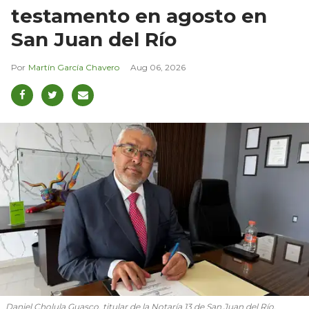
testamento en agosto en
San Juan del Río
Martín García Chavero
Aug 06, 2026
Daniel Cholula Guasco, titular de la Notaría 13 de San Juan del Río,