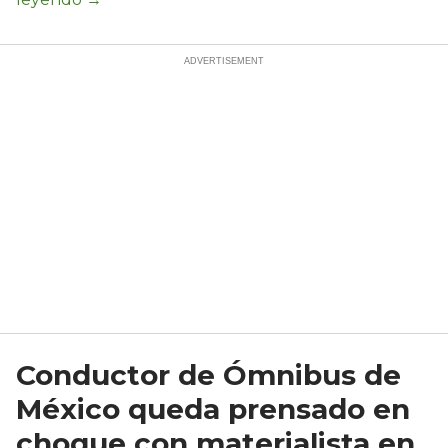
Conductor de Ómnibus de
México queda prensado en
choque con materialista en