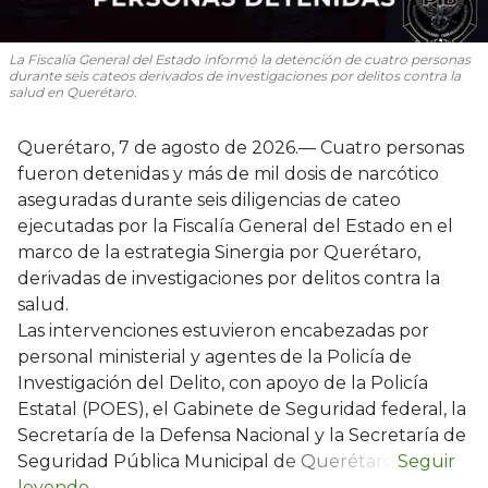
La Fiscalía General del Estado informó la detención de cuatro personas
durante seis cateos derivados de investigaciones por delitos contra la
salud en Querétaro.
Querétaro, 7 de agosto de 2026.— Cuatro personas
fueron detenidas y más de mil dosis de narcótico
aseguradas durante seis diligencias de cateo
ejecutadas por la Fiscalía General del Estado en el
marco de la estrategia Sinergia por Querétaro,
derivadas de investigaciones por delitos contra la
salud.
Las intervenciones estuvieron encabezadas por
personal ministerial y agentes de la Policía de
Investigación del Delito, con apoyo de la Policía
Estatal (POES), el Gabinete de Seguridad federal, la
Secretaría de la Defensa Nacional y la Secretaría de
Seguridad Pública Municipal de Querétaro.