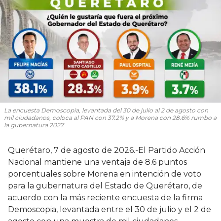
La encuesta Demoscopia, levantada del 30 de julio al 2 de agosto con
mil ciudadanos, coloca al PAN con 37.2% y a Morena con 28.6% rumbo a
la gubernatura 2027.
Querétaro, 7 de agosto de 2026.-El Partido Acción
Nacional mantiene una ventaja de 8.6 puntos
porcentuales sobre Morena en intención de voto
para la gubernatura del Estado de Querétaro, de
acuerdo con la más reciente encuesta de la firma
Demoscopia, levantada entre el 30 de julio y el 2 de