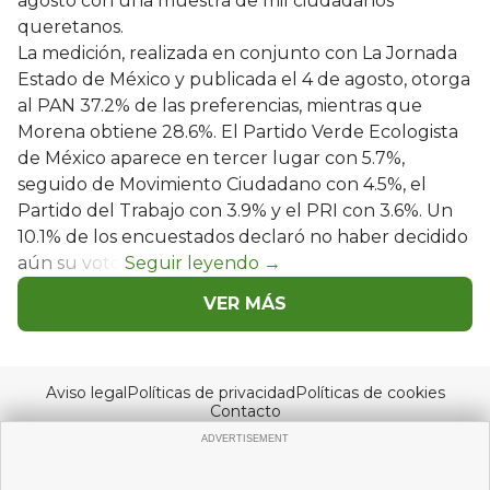
agosto con una muestra de mil ciudadanos
queretanos.
La medición, realizada en conjunto con La Jornada
Estado de México y publicada el 4 de agosto, otorga
al PAN 37.2% de las preferencias, mientras que
Morena obtiene 28.6%. El Partido Verde Ecologista
de México aparece en tercer lugar con 5.7%,
seguido de Movimiento Ciudadano con 4.5%, el
Partido del Trabajo con 3.9% y el PRI con 3.6%. Un
10.1% de los encuestados declaró no haber decidido
aún su voto.
VER MÁS
Aviso legal
Políticas de privacidad
Políticas de cookies
Contacto