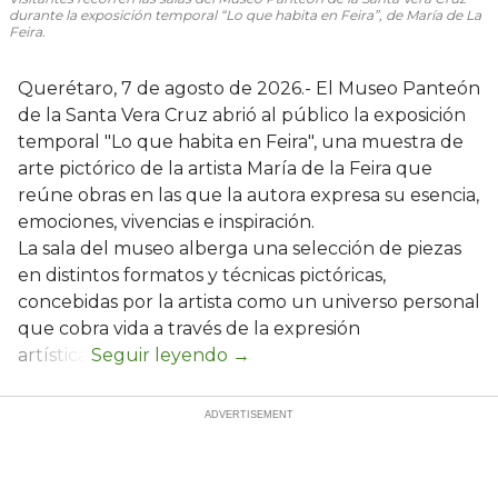
durante la exposición temporal “Lo que habita en Feira”, de María de La
Feira.
Querétaro, 7 de agosto de 2026.- El Museo Panteón
de la Santa Vera Cruz abrió al público la exposición
temporal "Lo que habita en Feira", una muestra de
arte pictórico de la artista María de la Feira que
reúne obras en las que la autora expresa su esencia,
emociones, vivencias e inspiración.
La sala del museo alberga una selección de piezas
en distintos formatos y técnicas pictóricas,
concebidas por la artista como un universo personal
que cobra vida a través de la expresión
artística.