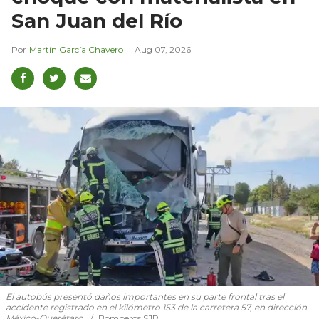
San Juan del Río
Martín García Chavero
Aug 07, 2026
El autobús presentó daños importantes en su parte frontal tras el
accidente registrado en el kilómetro 153 de la carretera 57, en dirección
México-Querétaro.
Bomberos SJR