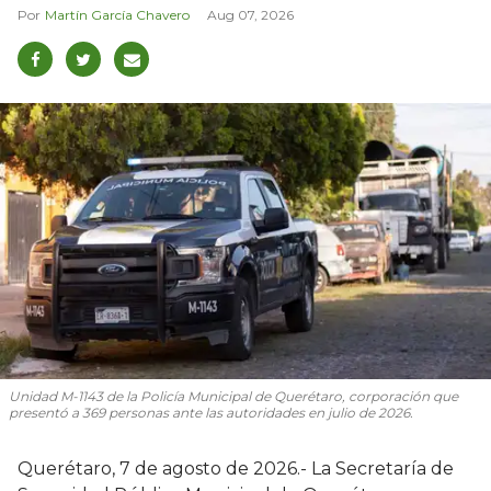
Martín García Chavero
Aug 07, 2026
Unidad M-1143 de la Policía Municipal de Querétaro, corporación que
presentó a 369 personas ante las autoridades en julio de 2026.
Querétaro, 7 de agosto de 2026.- La Secretaría de