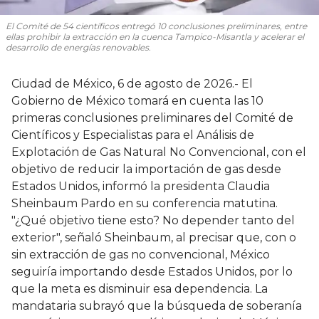
El Comité de 54 científicos entregó 10 conclusiones preliminares, entre
ellas prohibir la extracción en la cuenca Tampico-Misantla y acelerar el
desarrollo de energías renovables.
Ciudad de México, 6 de agosto de 2026.- El
Gobierno de México tomará en cuenta las 10
primeras conclusiones preliminares del Comité de
Científicos y Especialistas para el Análisis de
Explotación de Gas Natural No Convencional, con el
objetivo de reducir la importación de gas desde
Estados Unidos, informó la presidenta Claudia
Sheinbaum Pardo en su conferencia matutina.
"¿Qué objetivo tiene esto? No depender tanto del
exterior", señaló Sheinbaum, al precisar que, con o
sin extracción de gas no convencional, México
seguiría importando desde Estados Unidos, por lo
que la meta es disminuir esa dependencia. La
mandataria subrayó que la búsqueda de soberanía