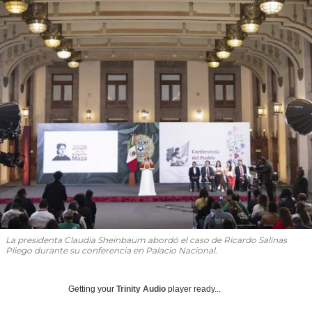
La presidenta Claudia Sheinbaum abordó el caso de Ricardo Salinas
Pliego durante su conferencia en Palacio Nacional.
Getting your
Trinity Audio
player ready...