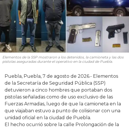
Elementos de la SSP mostraron a los detenidos, la camioneta y las dos
pistolas aseguradas durante el operativo en la ciudad de Puebla.
Puebla, Puebla, 7 de agosto de 2026.- Elementos
de la Secretaría de Seguridad Pública (SSP)
detuvieron a cinco hombres que portaban dos
pistolas señaladas como de uso exclusivo de las
Fuerzas Armadas, luego de que la camioneta en la
que viajaban estuvo a punto de colisionar con una
unidad oficial en la ciudad de Puebla.
El hecho ocurrió sobre la calle Prolongación de la