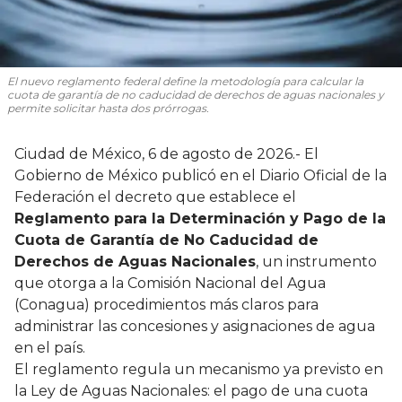
El nuevo reglamento federal define la metodología para calcular la
cuota de garantía de no caducidad de derechos de aguas nacionales y
permite solicitar hasta dos prórrogas.
Ciudad de México, 6 de agosto de 2026.- El
Gobierno de México publicó en el Diario Oficial de la
Federación el decreto que establece el
Reglamento para la Determinación y Pago de la
Cuota de Garantía de No Caducidad de
Derechos de Aguas Nacionales
, un instrumento
que otorga a la Comisión Nacional del Agua
(Conagua) procedimientos más claros para
administrar las concesiones y asignaciones de agua
en el país.
El reglamento regula un mecanismo ya previsto en
la Ley de Aguas Nacionales: el pago de una cuota