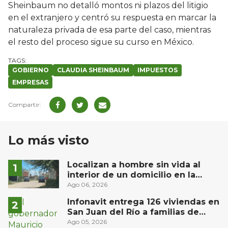
Sheinbaum no detalló montos ni plazos del litigio
en el extranjero y centró su respuesta en marcar la
naturaleza privada de esa parte del caso, mientras
el resto del proceso sigue su curso en México.
GOBIERNO
CLAUDIA SHEINBAUM
IMPUESTOS
EMPRESAS
Lo más visto
Localizan a hombre sin vida al
interior de un domicilio en la
comunidad El Rodeo, San Juan del
Ago 06, 2026
Río
Infonavit entrega 126 viviendas en
San Juan del Río a familias de
bajos ingresos
Ago 05, 2026