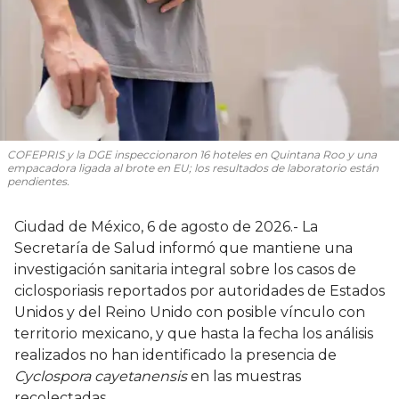
COFEPRIS y la DGE inspeccionaron 16 hoteles en Quintana Roo y una
empacadora ligada al brote en EU; los resultados de laboratorio están
pendientes.
Ciudad de México, 6 de agosto de 2026.- La
Secretaría de Salud informó que mantiene una
investigación sanitaria integral sobre los casos de
ciclosporiasis reportados por autoridades de Estados
Unidos y del Reino Unido con posible vínculo con
territorio mexicano, y que hasta la fecha los análisis
realizados no han identificado la presencia de
Cyclospora cayetanensis
en las muestras
recolectadas.