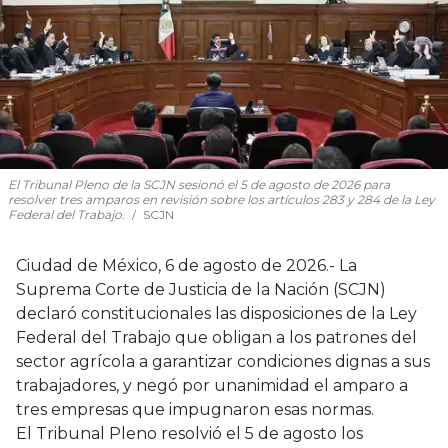
El Tribunal Pleno de la SCJN sesionó el 5 de agosto de 2026 para
resolver tres amparos en revisión sobre los artículos 283 y 284 de la Ley
Federal del Trabajo.
SCJN
Ciudad de México, 6 de agosto de 2026.- La
Suprema Corte de Justicia de la Nación (SCJN)
declaró constitucionales las disposiciones de la Ley
Federal del Trabajo que obligan a los patrones del
sector agrícola a garantizar condiciones dignas a sus
trabajadores, y negó por unanimidad el amparo a
tres empresas que impugnaron esas normas.
El Tribunal Pleno resolvió el 5 de agosto los