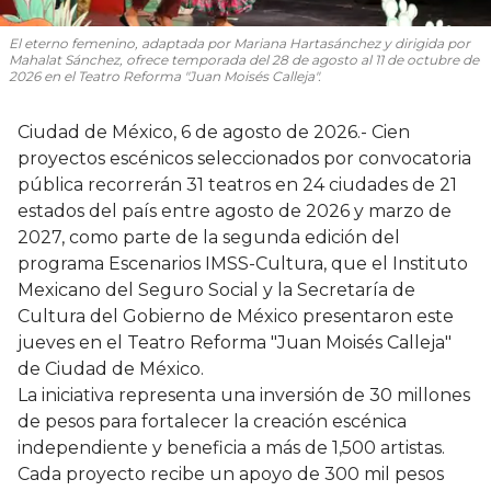
El eterno femenino
, adaptada por Mariana Hartasánchez y dirigida por
Mahalat Sánchez, ofrece temporada del 28 de agosto al 11 de octubre de
2026 en el Teatro Reforma "Juan Moisés Calleja".
Ciudad de México, 6 de agosto de 2026.- Cien
proyectos escénicos seleccionados por convocatoria
pública recorrerán 31 teatros en 24 ciudades de 21
estados del país entre agosto de 2026 y marzo de
2027, como parte de la segunda edición del
programa Escenarios IMSS-Cultura, que el Instituto
Mexicano del Seguro Social y la Secretaría de
Cultura del Gobierno de México presentaron este
jueves en el Teatro Reforma "Juan Moisés Calleja"
de Ciudad de México.
La iniciativa representa una inversión de 30 millones
de pesos para fortalecer la creación escénica
independiente y beneficia a más de 1,500 artistas.
Cada proyecto recibe un apoyo de 300 mil pesos