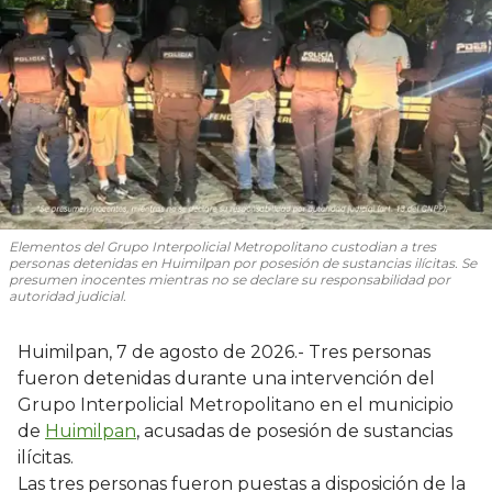
Elementos del Grupo Interpolicial Metropolitano custodian a tres
personas detenidas en Huimilpan por posesión de sustancias ilícitas. Se
presumen inocentes mientras no se declare su responsabilidad por
autoridad judicial.
Huimilpan, 7 de agosto de 2026.- Tres personas
fueron detenidas durante una intervención del
Grupo Interpolicial Metropolitano en el municipio
de
Huimilpan
, acusadas de posesión de sustancias
ilícitas.
Las tres personas fueron puestas a disposición de la