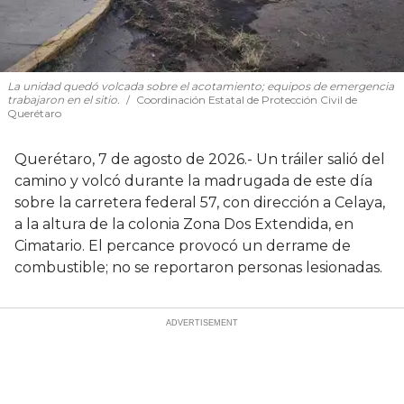
La unidad quedó volcada sobre el acotamiento; equipos de emergencia
trabajaron en el sitio.
Coordinación Estatal de Protección Civil de
Querétaro
Querétaro, 7 de agosto de 2026.- Un tráiler salió del
camino y volcó durante la madrugada de este día
sobre la carretera federal 57, con dirección a Celaya,
a la altura de la colonia Zona Dos Extendida, en
Cimatario. El percance provocó un derrame de
combustible; no se reportaron personas lesionadas.