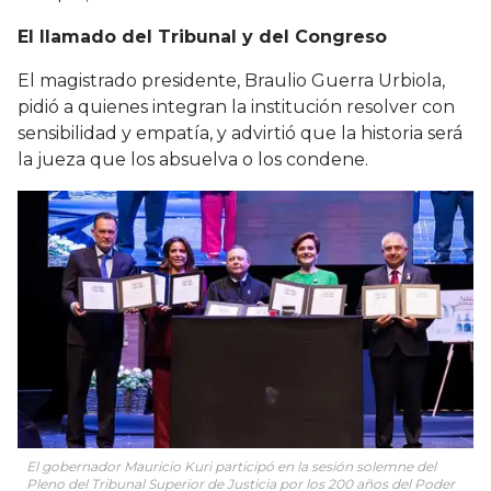
El llamado del Tribunal y del Congreso
El magistrado presidente, Braulio Guerra Urbiola,
pidió a quienes integran la institución resolver con
sensibilidad y empatía, y advirtió que la historia será
la jueza que los absuelva o los condene.
El gobernador Mauricio Kuri participó en la sesión solemne del
Pleno del Tribunal Superior de Justicia por los 200 años del Poder