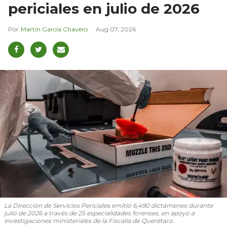
periciales en julio de 2026
Martín García Chavero
Aug 07, 2026
La Dirección de Servicios Periciales emitió 6,490 dictámenes durante
julio de 2026 a través de 25 especialidades forenses, en apoyo a
investigaciones ministeriales de la Fiscalía de Querétaro.