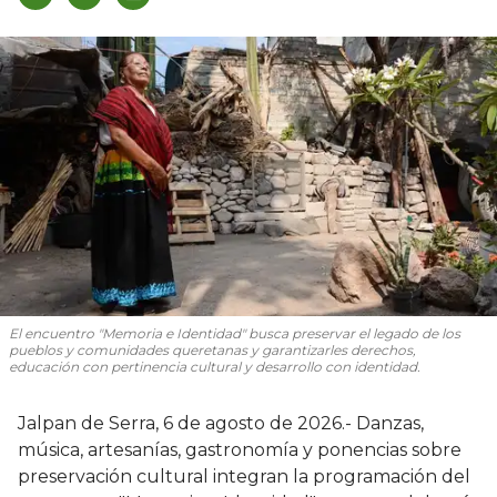
El encuentro "Memoria e Identidad" busca preservar el legado de los
pueblos y comunidades queretanas y garantizarles derechos,
educación con pertinencia cultural y desarrollo con identidad.
Jalpan de Serra, 6 de agosto de 2026.- Danzas,
música, artesanías, gastronomía y ponencias sobre
preservación cultural integran la programación del