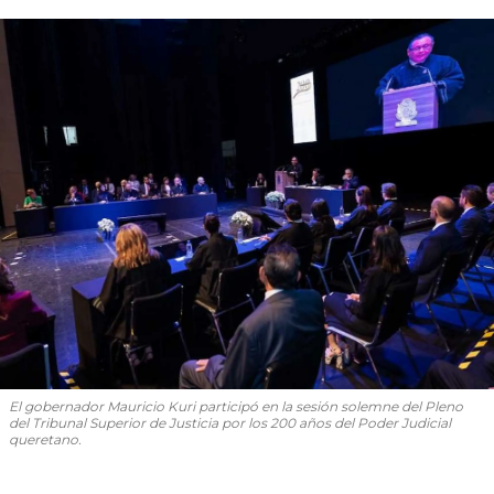
El gobernador Mauricio Kuri participó en la sesión solemne del Pleno
del Tribunal Superior de Justicia por los 200 años del Poder Judicial
queretano.