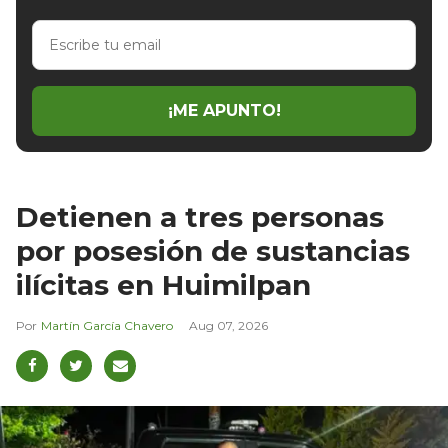
Escribe
tu
email
¡ME APUNTO!
Detienen a tres personas
por posesión de sustancias
ilícitas en Huimilpan
Martín García Chavero
Aug 07, 2026