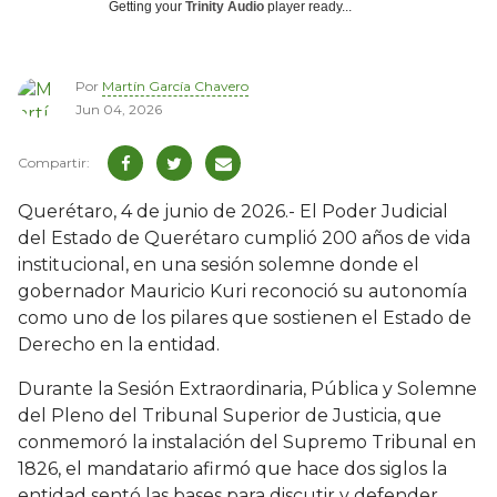
Getting your
Trinity Audio
player ready...
Por
Martín García Chavero
Jun 04, 2026
Querétaro, 4 de junio de 2026.- El Poder Judicial
del Estado de Querétaro cumplió 200 años de vida
institucional, en una sesión solemne donde el
gobernador Mauricio Kuri reconoció su autonomía
como uno de los pilares que sostienen el Estado de
Derecho en la entidad.
Durante la Sesión Extraordinaria, Pública y Solemne
del Pleno del Tribunal Superior de Justicia, que
conmemoró la instalación del Supremo Tribunal en
1826, el mandatario afirmó que hace dos siglos la
entidad sentó las bases para discutir y defender