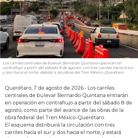
Los carriles centrales de bulevar Bernardo Quintana operarán en
contraflujo a partir del sábado 8 de agosto, con tres carriles hacia el sur
y dos hacia el norte, debido a las obras del Tren México-Querétaro.
Querétaro, 7 de agosto de 2026.- Los carriles
centrales de bulevar Bernardo Quintana entrarán
en operación en contraflujo a partir del sábado 8 de
agosto, como parte del avance de las obras de la
obra federal del Tren México-Querétaro.
El esquema distribuirá la circulación con tres
carriles hacia el sur y dos hacia el norte, y estará