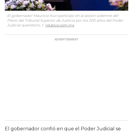
El gobernador Mauricio Kuri participó en la sesión solemne del
Pleno del Tribunal Superior de Justicia por los 200 años del Poder
Judicial queretano.
rotativo.com.mx
El gobernador confió en que el Poder Judicial se