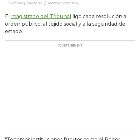
Judicial queretano.
rotativo.com.mx
El
magistrado del Tribunal
ligó cada resolución al
orden público, al tejido social y a la seguridad del
estado.
"Tenemos instituciones fuertes como el Poder