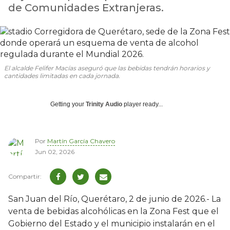
de Comunidades Extranjeras.
El alcalde Felifer Macías aseguró que las bebidas tendrán horarios y
cantidades limitadas en cada jornada.
Getting your
Trinity Audio
player ready...
Por
Martín García Chavero
Jun 02, 2026
San Juan del Río, Querétaro, 2 de junio de 2026.- La
venta de bebidas alcohólicas en la Zona Fest que el
Gobierno del Estado y el municipio instalarán en el