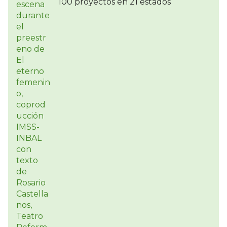
100 proyectos en 21 estados