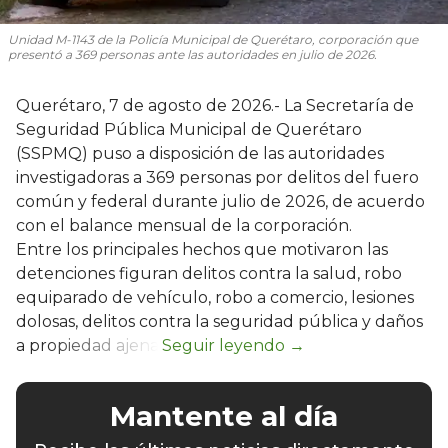
Unidad M-1143 de la Policía Municipal de Querétaro, corporación que
presentó a 369 personas ante las autoridades en julio de 2026.
Querétaro, 7 de agosto de 2026.- La Secretaría de
Seguridad Pública Municipal de Querétaro
(SSPMQ) puso a disposición de las autoridades
investigadoras a 369 personas por delitos del fuero
común y federal durante julio de 2026, de acuerdo
con el balance mensual de la corporación.
Entre los principales hechos que motivaron las
detenciones figuran delitos contra la salud, robo
equiparado de vehículo, robo a comercio, lesiones
dolosas, delitos contra la seguridad pública y daños
a propiedad ajena.
Mantente al día