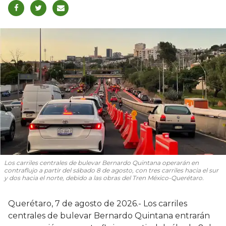
Los carriles centrales de bulevar Bernardo Quintana operarán en
contraflujo a partir del sábado 8 de agosto, con tres carriles hacia el sur
y dos hacia el norte, debido a las obras del Tren México-Querétaro.
Querétaro, 7 de agosto de 2026.- Los carriles
centrales de bulevar Bernardo Quintana entrarán