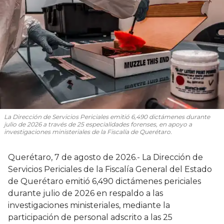
La Dirección de Servicios Periciales emitió 6,490 dictámenes durante
julio de 2026 a través de 25 especialidades forenses, en apoyo a
investigaciones ministeriales de la Fiscalía de Querétaro.
Querétaro, 7 de agosto de 2026.- La Dirección de
Servicios Periciales de la Fiscalía General del Estado
de Querétaro emitió 6,490 dictámenes periciales
durante julio de 2026 en respaldo a las
investigaciones ministeriales, mediante la
participación de personal adscrito a las 25