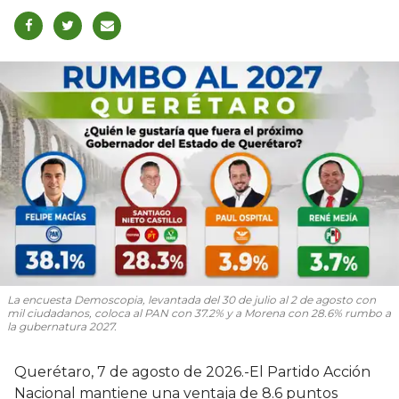
La encuesta Demoscopia, levantada del 30 de julio al 2 de agosto con
mil ciudadanos, coloca al PAN con 37.2% y a Morena con 28.6% rumbo a
la gubernatura 2027.
Querétaro, 7 de agosto de 2026.-El Partido Acción
Nacional mantiene una ventaja de 8.6 puntos