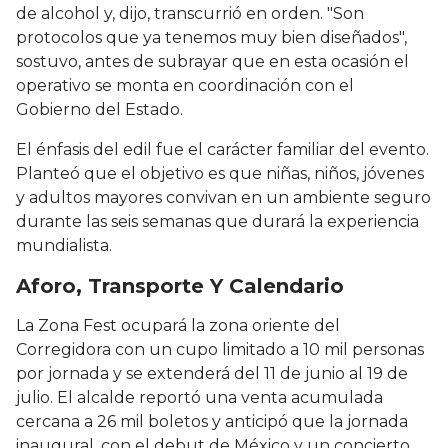
de alcohol y, dijo, transcurrió en orden. "Son
protocolos que ya tenemos muy bien diseñados",
sostuvo, antes de subrayar que en esta ocasión el
operativo se monta en coordinación con el
Gobierno del Estado.
El énfasis del edil fue el carácter familiar del evento.
Planteó que el objetivo es que niñas, niños, jóvenes
y adultos mayores convivan en un ambiente seguro
durante las seis semanas que durará la experiencia
mundialista.
Aforo, Transporte Y Calendario
La Zona Fest ocupará la zona oriente del
Corregidora con un cupo limitado a 10 mil personas
por jornada y se extenderá del 11 de junio al 19 de
julio. El alcalde reportó una venta acumulada
cercana a 26 mil boletos y anticipó que la jornada
inaugural, con el debut de México y un concierto