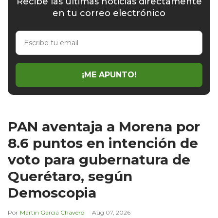
Recibe las últimas noticias directamente
en tu correo electrónico
Escribe
tu
email
¡ME APUNTO!
PAN aventaja a Morena por
8.6 puntos en intención de
voto para gubernatura de
Querétaro, según
Demoscopia
Martín García Chavero
Aug 07, 2026