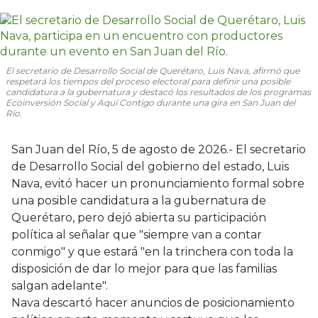
El secretario de Desarrollo Social de Querétaro, Luis Nava, afirmó que
respetará los tiempos del proceso electoral para definir una posible
candidatura a la gubernatura y destacó los resultados de los programas
Ecoinversión Social y Aquí Contigo durante una gira en San Juan del
Río.
San Juan del Río, 5 de agosto de 2026.- El secretario
de Desarrollo Social del gobierno del estado, Luis
Nava, evitó hacer un pronunciamiento formal sobre
una posible candidatura a la gubernatura de
Querétaro, pero dejó abierta su participación
política al señalar que "siempre van a contar
conmigo" y que estará "en la trinchera con toda la
disposición de dar lo mejor para que las familias
salgan adelante".
Nava descartó hacer anuncios de posicionamiento