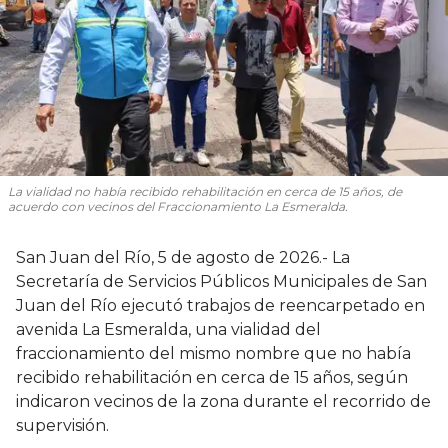
La vialidad no había recibido rehabilitación en cerca de 15 años, de
acuerdo con vecinos del Fraccionamiento La Esmeralda.
San Juan del Río, 5 de agosto de 2026.- La
Secretaría de Servicios Públicos Municipales de San
Juan del Río ejecutó trabajos de reencarpetado en
avenida La Esmeralda, una vialidad del
fraccionamiento del mismo nombre que no había
recibido rehabilitación en cerca de 15 años, según
indicaron vecinos de la zona durante el recorrido de
supervisión.