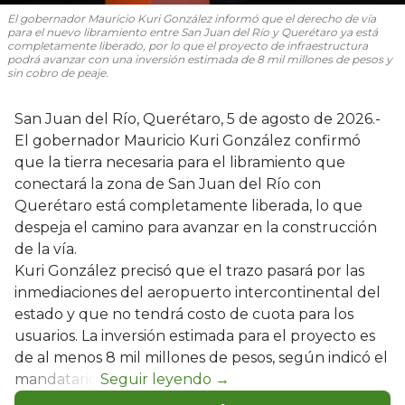
El gobernador Mauricio Kuri González informó que el derecho de vía
para el nuevo libramiento entre San Juan del Río y Querétaro ya está
completamente liberado, por lo que el proyecto de infraestructura
podrá avanzar con una inversión estimada de 8 mil millones de pesos y
sin cobro de peaje.
San Juan del Río, Querétaro, 5 de agosto de 2026.-
El gobernador Mauricio Kuri González confirmó
que la tierra necesaria para el libramiento que
conectará la zona de San Juan del Río con
Querétaro está completamente liberada, lo que
despeja el camino para avanzar en la construcción
de la vía.
Kuri González precisó que el trazo pasará por las
inmediaciones del aeropuerto intercontinental del
estado y que no tendrá costo de cuota para los
usuarios. La inversión estimada para el proyecto es
de al menos 8 mil millones de pesos, según indicó el
mandatario.