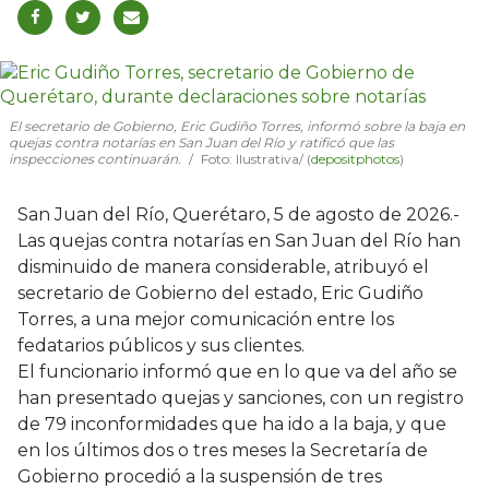
El secretario de Gobierno, Eric Gudiño Torres, informó sobre la baja en
quejas contra notarías en San Juan del Río y ratificó que las
inspecciones continuarán.
Foto: Ilustrativa/ (
depositphotos
)
San Juan del Río, Querétaro, 5 de agosto de 2026.-
Las quejas contra notarías en San Juan del Río han
disminuido de manera considerable, atribuyó el
secretario de Gobierno del estado, Eric Gudiño
Torres, a una mejor comunicación entre los
fedatarios públicos y sus clientes.
El funcionario informó que en lo que va del año se
han presentado quejas y sanciones, con un registro
de 79 inconformidades que ha ido a la baja, y que
en los últimos dos o tres meses la Secretaría de
Gobierno procedió a la suspensión de tres