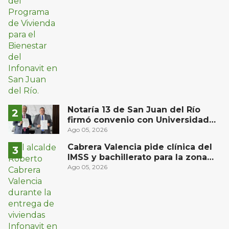
Notaría 13 de San Juan del Río
firmó convenio con Universidad
Privada del Bajío para recibir
Ago 05, 2026
estudiantes en prácticas
Cabrera Valencia pide clínica del
IMSS y bachillerato para la zona
oriente de San Juan del Río
Ago 05, 2026