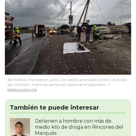
Bomberos maniobran junto a la cabina prensada contra un poste
de concreto, mientras personas observan el operativo.
rotativo.com.mx
También te puede interesar
Detienen a hombre con más de
medio kilo de droga en Rincones del
Marqués