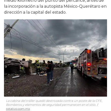
medio kilómetro del punto del percance, antes de
la incorporación a la autopista México-Querétaro en
dirección a la capital del estado.
La cabina del tráiler quedó destrozada contra un poste de la CFE.
Bomberos y elementos de seguridad permanecen en el sitio.
rotativo.com.mx