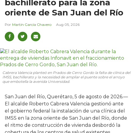
bachillerato para la zona
oriente de San Juan del Río
Martín García Chavero
Aug 05, 2026
Cabrera Valencia planteó en Prados de Cerro Gordo la falta de clínica del
IMSS, bachillerato y la necesidad de ampliar el puente sobre el arroyo
que embotella la avenida Universidad.
San Juan del Río, Querétaro, 5 de agosto de 2026.—
El alcalde Roberto Cabrera Valencia gestionó ante
el gobierno federal la instalación de una clínica del
IMSS en la zona oriente de San Juan del Río, donde
el ritmo de construcción de vivienda desbordó la
cobertura de los centros de salud existentes.