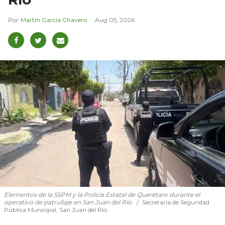
Martín García Chavero
Aug 05, 2026
Elementos de la SSPM y la Policía Estatal de Querétaro durante el
operativo de patrullaje en San Juan del Río.
Secretaría de Seguridad
Pública Municipal, San Juan del Río