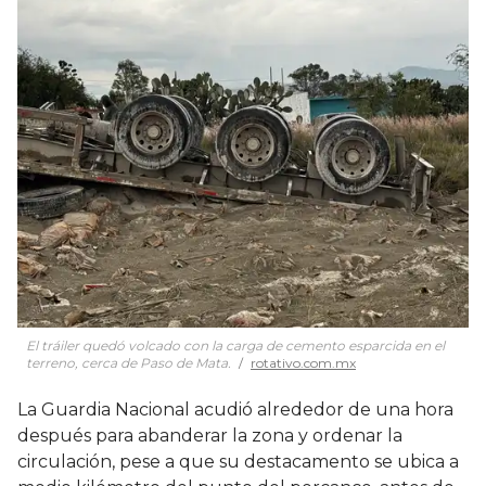
El tráiler quedó volcado con la carga de cemento esparcida en el
terreno, cerca de Paso de Mata.
rotativo.com.mx
La Guardia Nacional acudió alrededor de una hora
después para abanderar la zona y ordenar la
circulación, pese a que su destacamento se ubica a