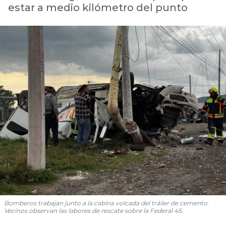
estar a medio kilómetro del punto
Bomberos trabajan junto a la cabina volcada del tráiler de cemento.
Vecinos observan las labores de rescate sobre la Federal 45.