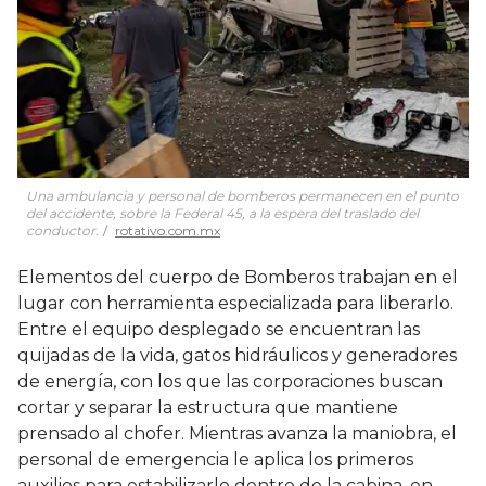
Una ambulancia y personal de bomberos permanecen en el punto
del accidente, sobre la Federal 45, a la espera del traslado del
conductor.
rotativo.com.mx
Elementos del cuerpo de Bomberos trabajan en el
lugar con herramienta especializada para liberarlo.
Entre el equipo desplegado se encuentran las
quijadas de la vida, gatos hidráulicos y generadores
de energía, con los que las corporaciones buscan
cortar y separar la estructura que mantiene
prensado al chofer. Mientras avanza la maniobra, el
personal de emergencia le aplica los primeros
auxilios para estabilizarlo dentro de la cabina, en