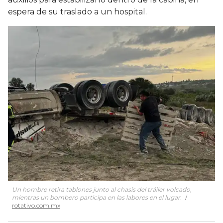
espera de su traslado a un hospital.
Un hombre retira tablones junto al chasis del tráiler volcado,
mientras un bombero participa en las labores en el lugar.
rotativo.com.mx