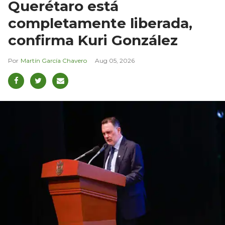
Querétaro está
completamente liberada,
confirma Kuri González
Martín García Chavero
Aug 05, 2026