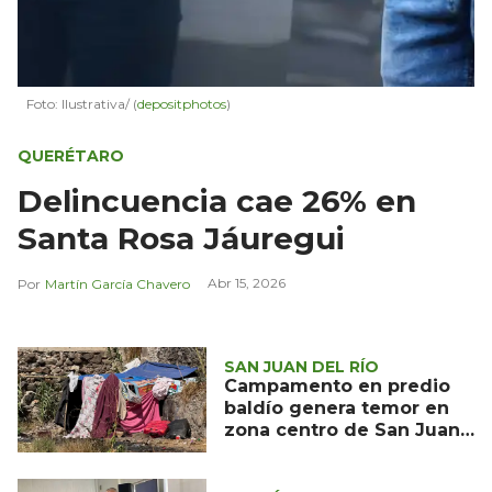
Foto: Ilustrativa/ (
depositphotos
)
QUERÉTARO
Delincuencia cae 26% en
Santa Rosa Jáuregui
Abr 15, 2026
Martín García Chavero
SAN JUAN DEL RÍO
Campamento en predio
baldío genera temor en
zona centro de San Juan
del Río