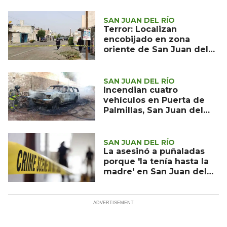
SAN JUAN DEL RÍO
Terror: Localizan
encobijado en zona
oriente de San Juan del
Río
SAN JUAN DEL RÍO
Incendian cuatro
vehículos en Puerta de
Palmillas, San Juan del
Río
SAN JUAN DEL RÍO
La asesinó a puñaladas
porque 'la tenía hasta la
madre' en San Juan del
Río