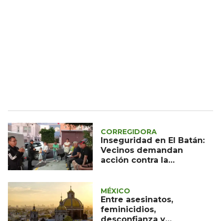
CORREGIDORA
Inseguridad en El Batán:
Vecinos demandan
acción contra la
delincuencia
MÉXICO
Entre asesinatos,
feminicidios,
desconfianza y