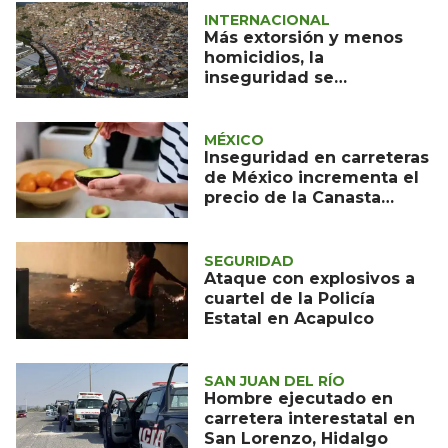
INTERNACIONAL
Más extorsión y menos
homicidios, la
inseguridad se
transforma en Venezuela
MÉXICO
Inseguridad en carreteras
de México incrementa el
precio de la Canasta
Básica
SEGURIDAD
Ataque con explosivos a
cuartel de la Policía
Estatal en Acapulco
SAN JUAN DEL RÍO
Hombre ejecutado en
carretera interestatal en
San Lorenzo, Hidalgo