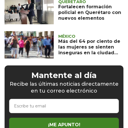
QUERÉTARO
Fortalecen formación
policial en Querétaro con
nuevos elementos
MÉXICO
Más del 64 por ciento de
las mujeres se sienten
inseguras en la ciudad
donde viven
Mantente al día
Recibe las últimas noticias directamente
en tu correo electrónico
Escribe
tu
email
¡ME APUNTO!