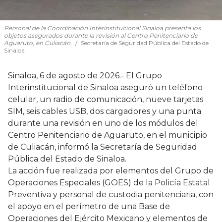
Personal de la Coordinación Interinstitucional Sinaloa presenta los
objetos asegurados durante la revisión al Centro Penitenciario de
Aguaruto, en Culiacán.
Secretaría de Seguridad Pública del Estado de
Sinaloa
Sinaloa, 6 de agosto de 2026.- El Grupo
Interinstitucional de Sinaloa aseguró un teléfono
celular, un radio de comunicación, nueve tarjetas
SIM, seis cables USB, dos cargadores y una punta
durante una revisión en uno de los módulos del
Centro Penitenciario de Aguaruto, en el municipio
de Culiacán, informó la Secretaría de Seguridad
Pública del Estado de Sinaloa.
La acción fue realizada por elementos del Grupo de
Operaciones Especiales (GOES) de la Policía Estatal
Preventiva y personal de custodia penitenciaria, con
el apoyo en el perímetro de una Base de
Operaciones del Ejército Mexicano y elementos de