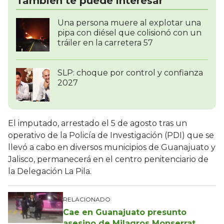
También te puede interesar
Una persona muere al explotar una
pipa con diésel que colisionó con un
tráiler en la carretera 57
SLP: choque por control y confianza
2027
El imputado, arrestado el 5 de agosto tras un
operativo de la Policía de Investigación (PDI) que se
llevó a cabo en diversos municipios de Guanajuato y
Jalisco, permanecerá en el centro penitenciario de
la Delegación La Pila.
RELACIONADO
Cae en Guanajuato presunto
asesino de Milagros Monserrat