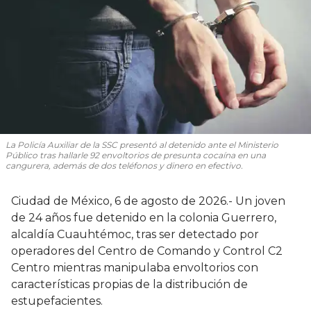
La Policía Auxiliar de la SSC presentó al detenido ante el Ministerio
Público tras hallarle 92 envoltorios de presunta cocaína en una
cangurera, además de dos teléfonos y dinero en efectivo.
Ciudad de México, 6 de agosto de 2026.- Un joven
de 24 años fue detenido en la colonia Guerrero,
alcaldía Cuauhtémoc, tras ser detectado por
operadores del Centro de Comando y Control C2
Centro mientras manipulaba envoltorios con
características propias de la distribución de
estupefacientes.