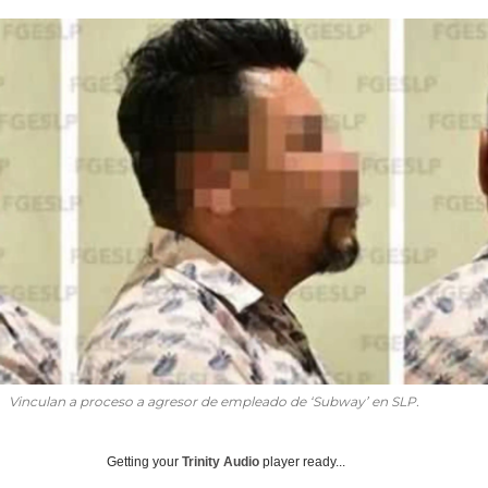
Vinculan a proceso a agresor de empleado de ‘Subway’ en SLP.
Getting your
Trinity Audio
player ready...