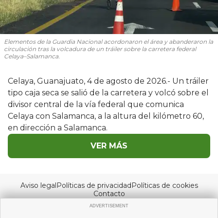
Elementos de la Guardia Nacional acordonaron el área y abanderaron la
circulación tras la volcadura de un tráiler sobre la carretera federal
Celaya–Salamanca.
Celaya, Guanajuato, 4 de agosto de 2026.- Un tráiler
tipo caja seca se salió de la carretera y volcó sobre el
divisor central de la vía federal que comunica
Celaya con Salamanca, a la altura del kilómetro 60,
en dirección a Salamanca.
VER MÁS
Aviso legal
Políticas de privacidad
Políticas de cookies
Contacto