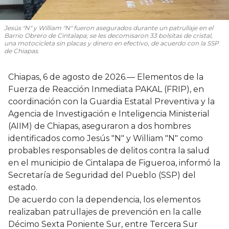
Jesús "N" y William "N" fueron asegurados durante un patrullaje en el
Barrio Obrero de Cintalapa; se les decomisaron 33 bolsitas de cristal,
una motocicleta sin placas y dinero en efectivo, de acuerdo con la SSP
de Chiapas.
Chiapas, 6 de agosto de 2026.— Elementos de la
Fuerza de Reacción Inmediata PAKAL (FRIP), en
coordinación con la Guardia Estatal Preventiva y la
Agencia de Investigación e Inteligencia Ministerial
(AIIM) de Chiapas, aseguraron a dos hombres
identificados como Jesús "N" y William "N" como
probables responsables de delitos contra la salud
en el municipio de Cintalapa de Figueroa, informó la
Secretaría de Seguridad del Pueblo (SSP) del
estado.
De acuerdo con la dependencia, los elementos
realizaban patrullajes de prevención en la calle
Décimo Sexta Poniente Sur, entre Tercera Sur