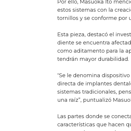
Por ello, Masuoka Ito menci
estos sistemas con la creaci
tornillos y se conforme por 
Esta pieza, destacó el inves
diente se encuentra afectado 
como aditamento para la ap
tendrán mayor durabilidad.
“Se le denomina dispositivo
directa de implantes dental
sistemas tradicionales, pens
una raíz”, puntualizó Masuok
Las partes donde se conecta 
características que hacen 