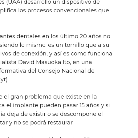
 (UAA) desarrolló un dispositivo de
lifica los procesos convencionales que
lantes dentales en los último 20 años no
iendo lo mismo: es un tornillo que a su
tivos de conexión, y así es como funciona
cialista David Masuoka Ito, en una
nformativa del Consejo Nacional de
yt).
 el gran problema que existe en la
ca el implante pueden pasar 15 años y si
a deja de existir o se descompone el
itar y no se podrá restaurar.