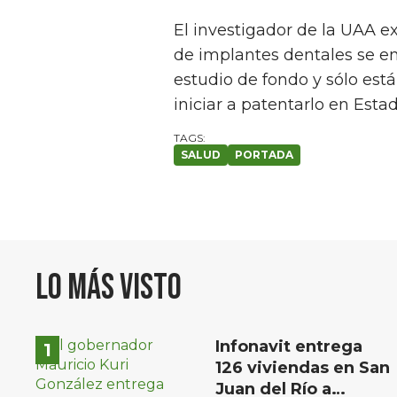
El investigador de la UAA e
de implantes dentales se en
estudio de fondo y sólo está
iniciar a patentarlo en Esta
SALUD
PORTADA
Lo más visto
Infonavit entrega
126 viviendas en San
Juan del Río a