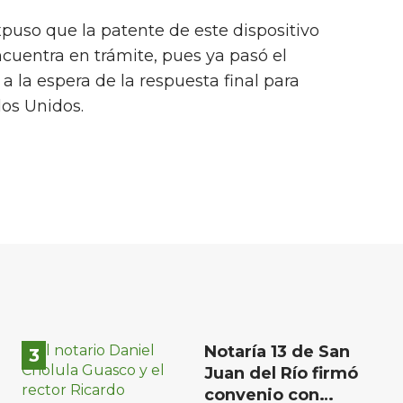
xpuso que la patente de este dispositivo
cuentra en trámite, pues ya pasó el
 a la espera de la respuesta final para
dos Unidos.
Notaría 13 de San
Juan del Río firmó
convenio con