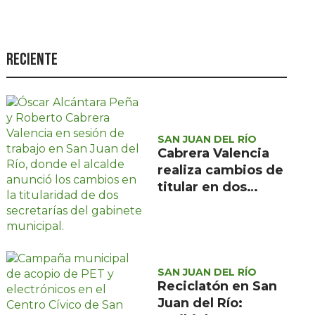
Seguridad
Ciencia y
tecnología
Reciente
Política
Turismo
Asuntos Sociales
SAN JUAN DEL RÍO
Cabrera Valencia
Estilo de vida
realiza cambios de
titular en dos
Opinión
secretarías de San
Juan del Río
SAN JUAN DEL RÍO
Reciclatón en San
Juan del Río: