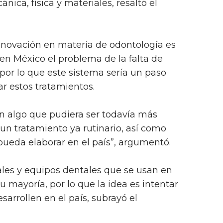
ica, física y materiales, resaltó el
nnovación en materia de odontología es
en México el problema de la falta de
 por lo que este sistema sería un paso
ar estos tratamientos.
en algo que pudiera ser todavía más
n tratamiento ya rutinario, así como
 pueda elaborar en el país”, argumentó.
iales y equipos dentales que se usan en
 mayoría, por lo que la idea es intentar
arrollen en el país, subrayó el