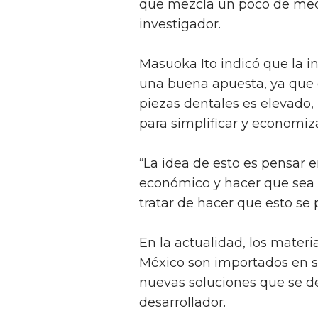
que mezcla un poco de mecán
investigador.
Masuoka Ito indicó que la i
una buena apuesta, ya que 
piezas dentales es elevado,
para simplificar y economiz
“La idea de esto es pensar 
económico y hacer que sea u
tratar de hacer que esto se
En la actualidad, los mater
México son importados en su
nuevas soluciones que se des
desarrollador.