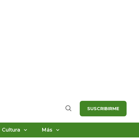
SUSCRIBIRME
Buscar
Cultura
Más