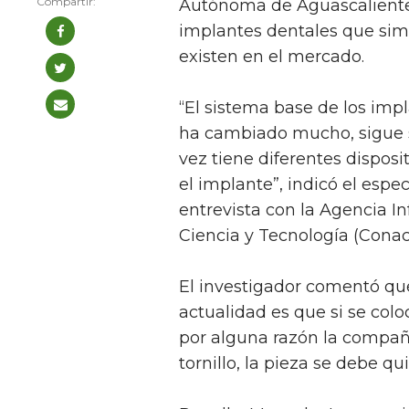
Autónoma de Aguascalientes
implantes dentales que simp
existen en el mercado.
“El sistema base de los imp
ha cambiado mucho, sigue s
vez tiene diferentes disposi
el implante”, indicó el espe
entrevista con la Agencia I
Ciencia y Tecnología (Conac
El investigador comentó que
actualidad es que si se colo
por alguna razón la compañí
tornillo, la pieza se debe qu