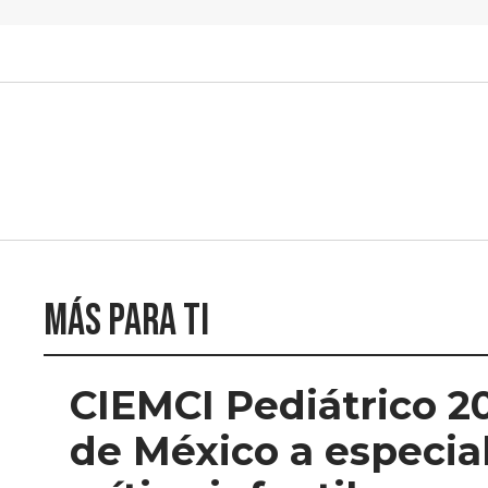
Más para ti
CIEMCI Pediátrico 2
de México a especia