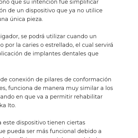
onó que su intención fue simplificar
ón de un dispositivo que ya no utilice
una única pieza.
tigador, se podrá utilizar cuando un
por la caries o estrellado, el cual servirá
licación de implantes dentales que
 de conexión de pilares de conformación
es, funciona de manera muy similar a los
ando en que va a permitir rehabilitar
a Ito.
este dispositivo tienen ciertas
que pueda ser más funcional debido a