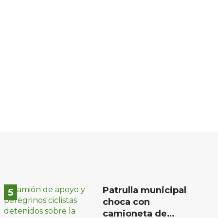
Patrulla municipal
choca con
camioneta de