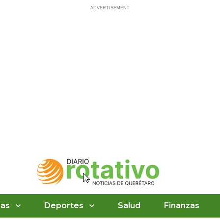
ias
Deportes
Salud
Finanzas