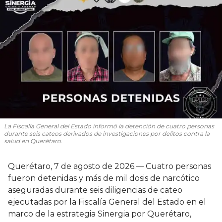
La Fiscalía General del Estado informó la detención de cuatro personas
durante seis cateos derivados de investigaciones por delitos contra la
salud en Querétaro.
Querétaro, 7 de agosto de 2026.— Cuatro personas
fueron detenidas y más de mil dosis de narcótico
aseguradas durante seis diligencias de cateo
ejecutadas por la Fiscalía General del Estado en el
marco de la estrategia Sinergia por Querétaro,