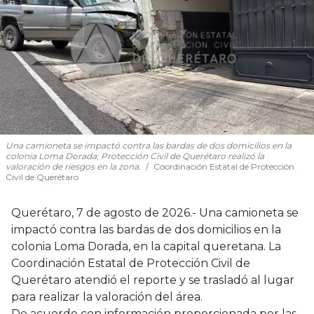
Una camioneta se impactó contra las bardas de dos domicilios en la
colonia Loma Dorada; Protección Civil de Querétaro realizó la
valoración de riesgos en la zona.
Coordinación Estatal de Protección
Civil de Querétaro
Querétaro, 7 de agosto de 2026.- Una camioneta se
impactó contra las bardas de dos domicilios en la
colonia Loma Dorada, en la capital queretana. La
Coordinación Estatal de Protección Civil de
Querétaro atendió el reporte y se trasladó al lugar
para realizar la valoración del área.
De acuerdo con información proporcionada por las