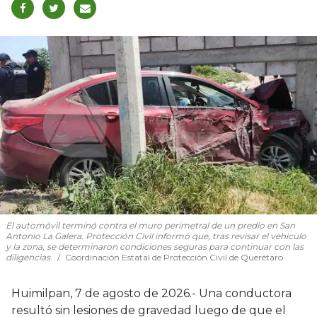
El automóvil terminó contra el muro perimetral de un predio en San
Antonio La Galera. Protección Civil informó que, tras revisar el vehículo
y la zona, se determinaron condiciones seguras para continuar con las
diligencias.
Coordinación Estatal de Protección Civil de Querétaro
Huimilpan, 7 de agosto de 2026.- Una conductora
resultó sin lesiones de gravedad luego de que el