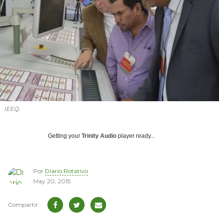
IEEQ.
Getting your
Trinity Audio
player ready...
Por
Diario Rotativo
May 20, 2015