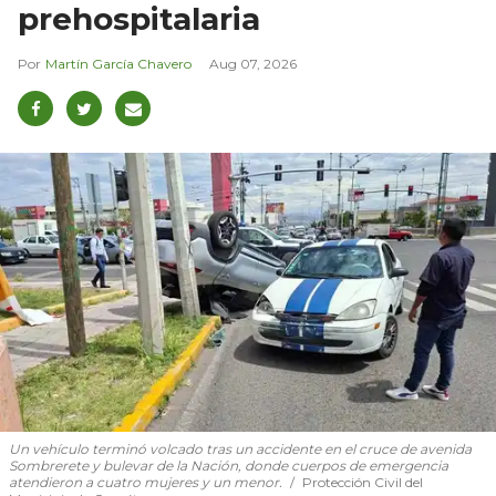
prehospitalaria
Martín García Chavero
Aug 07, 2026
Un vehículo terminó volcado tras un accidente en el cruce de avenida
Sombrerete y bulevar de la Nación, donde cuerpos de emergencia
atendieron a cuatro mujeres y un menor.
Protección Civil del