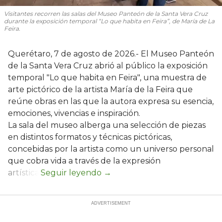
Visitantes recorren las salas del Museo Panteón de la Santa Vera Cruz
durante la exposición temporal “Lo que habita en Feira”, de María de La
Feira.
Querétaro, 7 de agosto de 2026.- El Museo Panteón
de la Santa Vera Cruz abrió al público la exposición
temporal "Lo que habita en Feira", una muestra de
arte pictórico de la artista María de la Feira que
reúne obras en las que la autora expresa su esencia,
emociones, vivencias e inspiración.
La sala del museo alberga una selección de piezas
en distintos formatos y técnicas pictóricas,
concebidas por la artista como un universo personal
que cobra vida a través de la expresión
artística.