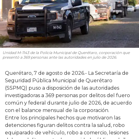
Unidad M-1143 de la Policía Municipal de Querétaro, corporación que
presentó a 369 personas ante las autoridades en julio de 2026.
Querétaro, 7 de agosto de 2026.- La Secretaría de
Seguridad Pública Municipal de Querétaro
(SSPMQ) puso a disposición de las autoridades
investigadoras a 369 personas por delitos del fuero
común y federal durante julio de 2026, de acuerdo
con el balance mensual de la corporación.
Entre los principales hechos que motivaron las
detenciones figuran delitos contra la salud, robo
equiparado de vehículo, robo a comercio, lesiones