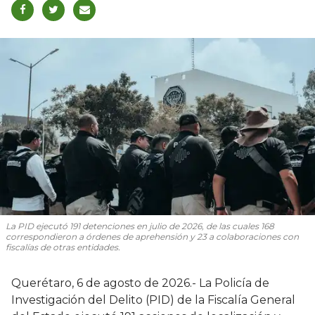
La PID ejecutó 191 detenciones en julio de 2026, de las cuales 168
correspondieron a órdenes de aprehensión y 23 a colaboraciones con
fiscalías de otras entidades.
Querétaro, 6 de agosto de 2026.- La Policía de
Investigación del Delito (PID) de la Fiscalía General