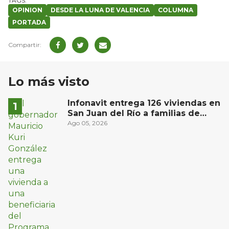
OPINION
DESDE LA LUNA DE VALENCIA
COLUMNA
PORTADA
Lo más visto
Infonavit entrega 126 viviendas en
San Juan del Río a familias de
bajos ingresos
Ago 05, 2026