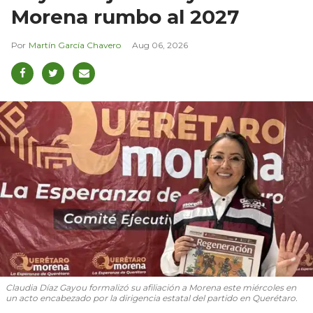
Morena rumbo al 2027
Martín García Chavero
Aug 06, 2026
Claudia Díaz Gayou formalizó su afiliación a Morena este miércoles en
un acto encabezado por la dirigencia estatal del partido en Querétaro.