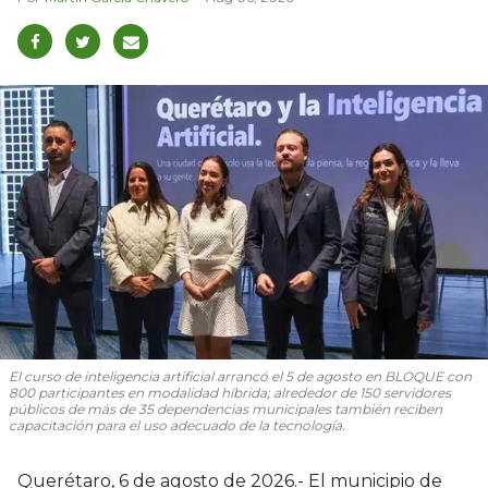
El curso de inteligencia artificial arrancó el 5 de agosto en BLOQUE con
800 participantes en modalidad híbrida; alrededor de 150 servidores
públicos de más de 35 dependencias municipales también reciben
capacitación para el uso adecuado de la tecnología.
Querétaro, 6 de agosto de 2026.- El municipio de