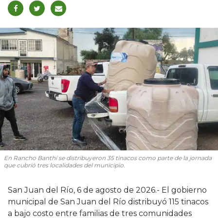
En Rancho Banthí se distribuyeron 35 tinacos como parte de la jornada
que cubrió tres localidades del municipio.
San Juan del Río, 6 de agosto de 2026.- El gobierno
municipal de San Juan del Río distribuyó 115 tinacos
a bajo costo entre familias de tres comunidades