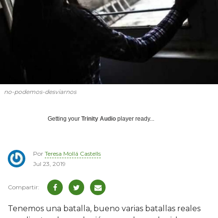
no-podemos-desviarnos
Getting your
Trinity Audio
player ready...
Por
Teresa Mollá Castells
Jul 23, 2019
Tenemos una batalla, bueno varias batallas reales