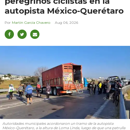
peregrinos ciclistas en la
autopista México-Querétaro
Martín García Chavero
Aug 06, 2026
Autoridades municipales acordonaron un tramo de la autopista
México-Querétaro, a la altura de Loma Linda, luego de que una patrulla