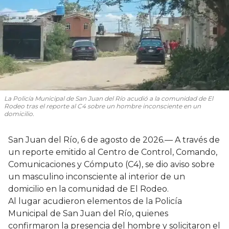
La Policía Municipal de San Juan del Río acudió a la comunidad de El
Rodeo tras el reporte al C4 sobre un hombre inconsciente en un
domicilio.
San Juan del Río, 6 de agosto de 2026.— A través de
un reporte emitido al Centro de Control, Comando,
Comunicaciones y Cómputo (C4), se dio aviso sobre
un masculino inconsciente al interior de un
domicilio en la comunidad de El Rodeo.
Al lugar acudieron elementos de la Policía
Municipal de San Juan del Río, quienes
confirmaron la presencia del hombre y solicitaron el