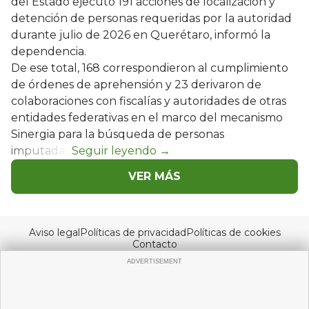
del Estado ejecutó 191 acciones de localización y
detención de personas requeridas por la autoridad
durante julio de 2026 en Querétaro, informó la
dependencia.
De ese total, 168 correspondieron al cumplimiento
de órdenes de aprehensión y 23 derivaron de
colaboraciones con fiscalías y autoridades de otras
entidades federativas en el marco del mecanismo
Sinergia para la búsqueda de personas
imputadas.
VER MÁS
Aviso legal
Políticas de privacidad
Políticas de cookies
Contacto
© Copyright 2026