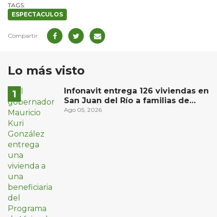
ESPECTACULOS
Lo más visto
Infonavit entrega 126 viviendas en
San Juan del Río a familias de
bajos ingresos
Ago 05, 2026