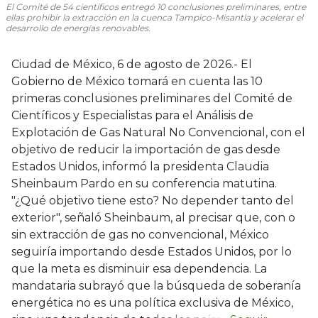
El Comité de 54 científicos entregó 10 conclusiones preliminares, entre
ellas prohibir la extracción en la cuenca Tampico-Misantla y acelerar el
desarrollo de energías renovables.
Ciudad de México, 6 de agosto de 2026.- El
Gobierno de México tomará en cuenta las 10
primeras conclusiones preliminares del Comité de
Científicos y Especialistas para el Análisis de
Explotación de Gas Natural No Convencional, con el
objetivo de reducir la importación de gas desde
Estados Unidos, informó la presidenta Claudia
Sheinbaum Pardo en su conferencia matutina.
"¿Qué objetivo tiene esto? No depender tanto del
exterior", señaló Sheinbaum, al precisar que, con o
sin extracción de gas no convencional, México
seguiría importando desde Estados Unidos, por lo
que la meta es disminuir esa dependencia. La
mandataria subrayó que la búsqueda de soberanía
energética no es una política exclusiva de México,