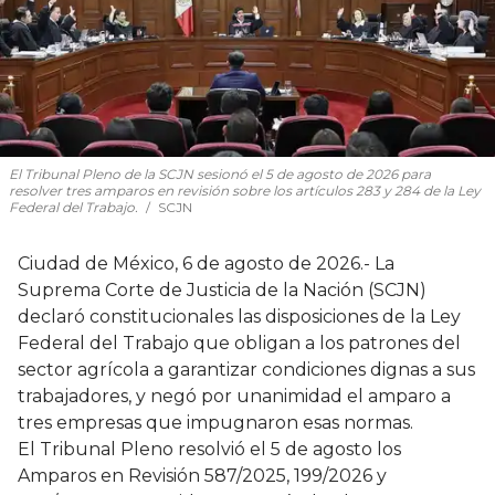
El Tribunal Pleno de la SCJN sesionó el 5 de agosto de 2026 para
resolver tres amparos en revisión sobre los artículos 283 y 284 de la Ley
Federal del Trabajo.
SCJN
Ciudad de México, 6 de agosto de 2026.- La
Suprema Corte de Justicia de la Nación (SCJN)
declaró constitucionales las disposiciones de la Ley
Federal del Trabajo que obligan a los patrones del
sector agrícola a garantizar condiciones dignas a sus
trabajadores, y negó por unanimidad el amparo a
tres empresas que impugnaron esas normas.
El Tribunal Pleno resolvió el 5 de agosto los
Amparos en Revisión 587/2025, 199/2026 y