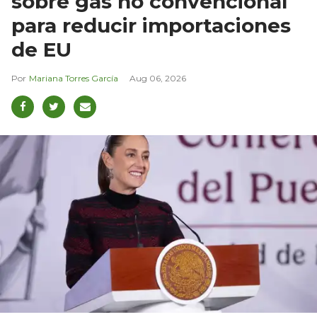
sobre gas no convencional
para reducir importaciones
de EU
Mariana Torres García
Aug 06, 2026