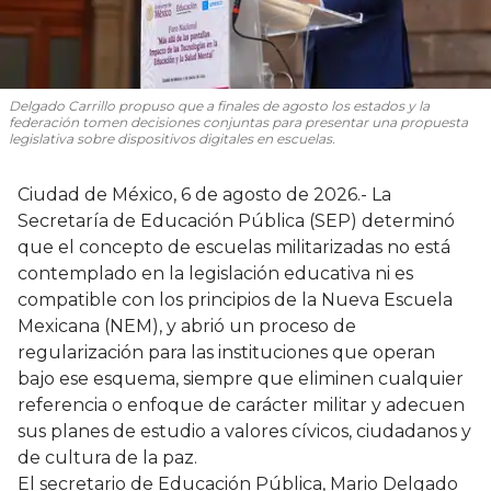
Delgado Carrillo propuso que a finales de agosto los estados y la
federación tomen decisiones conjuntas para presentar una propuesta
legislativa sobre dispositivos digitales en escuelas.
Ciudad de México, 6 de agosto de 2026.- La
Secretaría de Educación Pública (SEP) determinó
que el concepto de escuelas militarizadas no está
contemplado en la legislación educativa ni es
compatible con los principios de la Nueva Escuela
Mexicana (NEM), y abrió un proceso de
regularización para las instituciones que operan
bajo ese esquema, siempre que eliminen cualquier
referencia o enfoque de carácter militar y adecuen
sus planes de estudio a valores cívicos, ciudadanos y
de cultura de la paz.
El secretario de Educación Pública, Mario Delgado