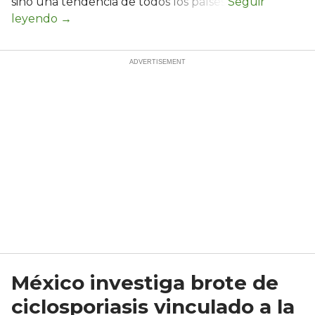
sino una tendencia de todos los países.
México investiga brote de
ciclosporiasis vinculado a la