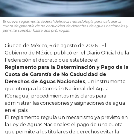
El nuevo reglamento federal define la metodología para calcular la
cuota de garantía de no caducidad de derechos de aguas nacionales y
permite solicitar hasta dos prórrogas.
Ciudad de México, 6 de agosto de 2026.- El
Gobierno de México publicó en el Diario Oficial de la
Federación el decreto que establece el
Reglamento para la Determinación y Pago de la
Cuota de Garantía de No Caducidad de
Derechos de Aguas Nacionales
, un instrumento
que otorga a la Comisión Nacional del Agua
(Conagua) procedimientos más claros para
administrar las concesiones y asignaciones de agua
en el país.
El reglamento regula un mecanismo ya previsto en
la Ley de Aguas Nacionales: el pago de una cuota
que permite a los titulares de derechos evitar la