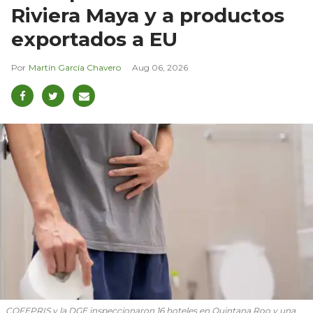
Riviera Maya y a productos
exportados a EU
Martín García Chavero
Aug 06, 2026
COFEPRIS y la DGE inspeccionaron 16 hoteles en Quintana Roo y una