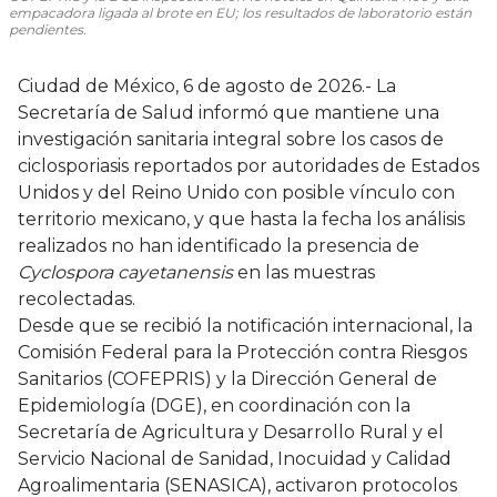
empacadora ligada al brote en EU; los resultados de laboratorio están
pendientes.
Ciudad de México, 6 de agosto de 2026.- La
Secretaría de Salud informó que mantiene una
investigación sanitaria integral sobre los casos de
ciclosporiasis reportados por autoridades de Estados
Unidos y del Reino Unido con posible vínculo con
territorio mexicano, y que hasta la fecha los análisis
realizados no han identificado la presencia de
Cyclospora cayetanensis
en las muestras
recolectadas.
Desde que se recibió la notificación internacional, la
Comisión Federal para la Protección contra Riesgos
Sanitarios (COFEPRIS) y la Dirección General de
Epidemiología (DGE), en coordinación con la
Secretaría de Agricultura y Desarrollo Rural y el
Servicio Nacional de Sanidad, Inocuidad y Calidad
Agroalimentaria (SENASICA), activaron protocolos