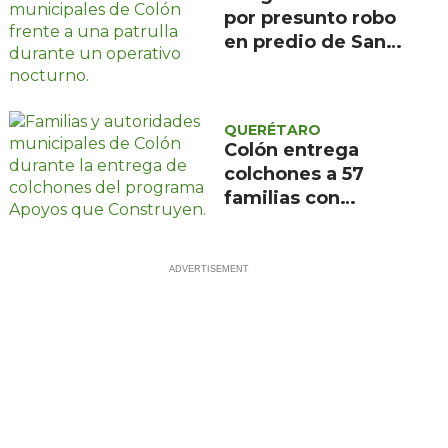
por presunto robo
en predio de San
Ildefonso, Colón
QUERÉTARO
Colón entrega
colchones a 57
familias con
programa Apoyos
que Construyen