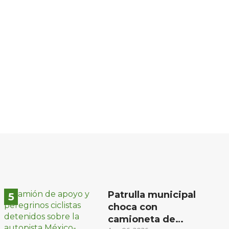
Patrulla municipal
choca con
camioneta de