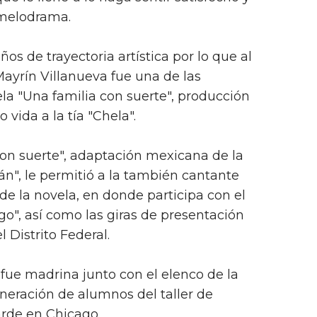
 melodrama.
años de trayectoria artística por lo que al
Mayrín Villanueva fue una de las
ela "Una familia con suerte", producción
 vida a la tía "Chela".
con suerte", adaptación mexicana de la
án", le permitió a la también cantante
l de la novela, en donde participa con el
go", así como las giras de presentación
 Distrito Federal.
fue madrina junto con el elenco de la
eneración de alumnos del taller de
arde en Chicago.