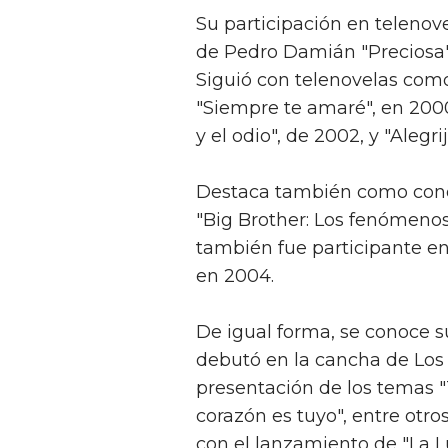
Su participación en teleno
de Pedro Damián "Preciosa", a
Siguió con telenovelas como
"Siempre te amaré", en 2000
y el odio", de 2002, y "Alegr
Destaca también como cond
"Big Brother: Los fenómeno
también fue participante en 
en 2004.
De igual forma, se conoce s
debutó en la cancha de Los 
presentación de los temas "
corazón es tuyo", entre otro
con el lanzamiento de "La Lu