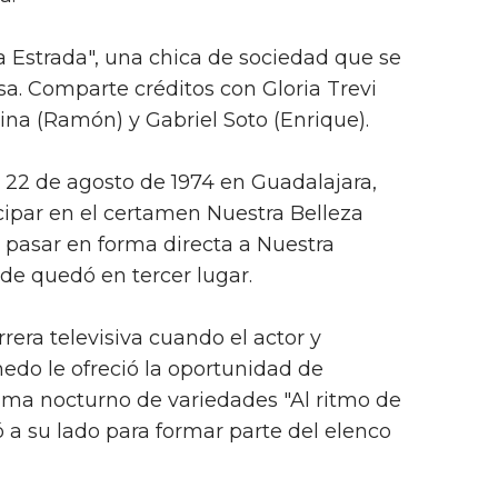
 Estrada", una chica de sociedad que se
sa. Comparte créditos con Gloria Trevi
na (Ramón) y Gabriel Soto (Enrique).
 22 de agosto de 1974 en Guadalajara,
cipar en el certamen Nuestra Belleza
a pasar en forma directa a Nuestra
de quedó en tercer lugar.
rrera televisiva cuando el actor y
nedo le ofreció la oportunidad de
rama nocturno de variedades "Al ritmo de
ó a su lado para formar parte del elenco