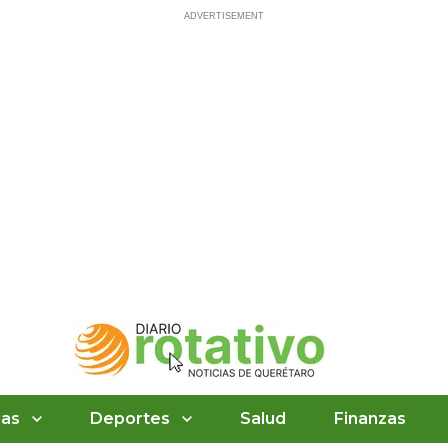
ias
Deportes
Salud
Finanzas