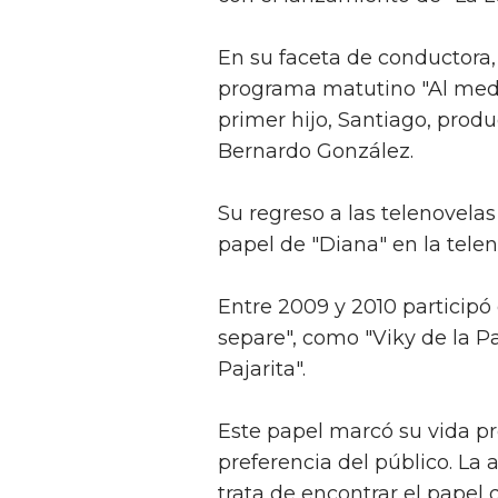
En su faceta de conductora
programa matutino "Al medi
primer hijo, Santiago, prod
Bernardo González.
Su regreso a las telenovelas
papel de "Diana" en la tele
Entre 2009 y 2010 participó 
separe", como "Viky de la P
Pajarita".
Este papel marcó su vida pro
preferencia del público. La
trata de encontrar el papel q