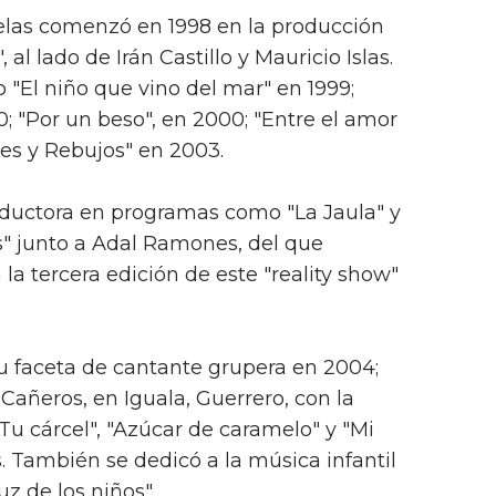
velas comenzó en 1998 en la producción
l lado de Irán Castillo y Mauricio Islas.
 "El niño que vino del mar" en 1999;
; "Por un beso", en 2000; "Entre el amor
ijes y Rebujos" en 2003.
uctora en programas como "La Jaula" y
s" junto a Adal Ramones, del que
la tercera edición de este "reality show"
u faceta de cantante grupera en 2004;
Cañeros, en Iguala, Guerrero, con la
Tu cárcel", "Azúcar de caramelo" y "Mi
s. También se dedicó a la música infantil
z de los niños".