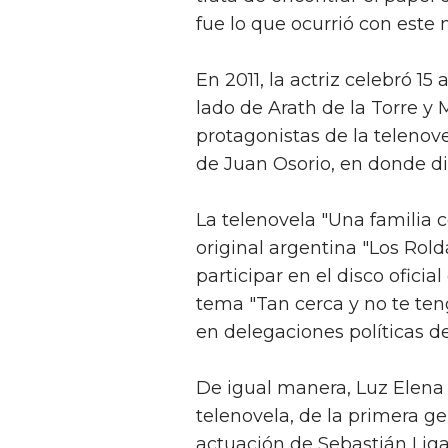
fue lo que ocurrió con este
En 2011, la actriz celebró 15 
lado de Arath de la Torre y 
protagonistas de la telenov
de Juan Osorio, en donde dio
La telenovela "Una familia 
original argentina "Los Rold
participar en el disco oficia
tema "Tan cerca y no te ten
en delegaciones políticas del
De igual manera, Luz Elena 
telenovela, de la primera g
actuación de Sebastián Lig