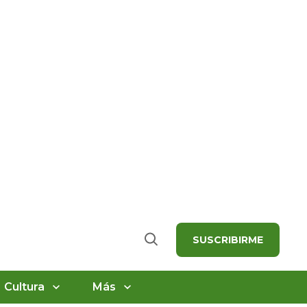
SUSCRIBIRME
Buscar
Cultura
Más