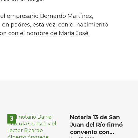
y el empresario Bernardo Martínez,
en padres, esta vez, con el nacimiento
ron con el nombre de María José.
Notaría 13 de San
Juan del Río firmó
convenio con