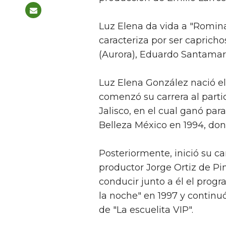
Luz Elena da vida a "Romina
caracteriza por ser capricho
(Aurora), Eduardo Santamari
Luz Elena González nació el
comenzó su carrera al parti
Jalisco, en el cual ganó par
Belleza México en 1994, don
Posteriormente, inició su ca
productor Jorge Ortiz de Pi
conducir junto a él el prog
la noche" en 1997 y continu
de "La escuelita VIP".