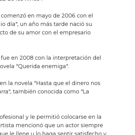
, comenzó en mayo de 2006 con el
o día", un año más tarde nació su
ucto de su amor con el empresario
 fue en 2008 con la interpretación del
novela "Querida enemiga".
en la novela "Hasta que el dinero nos
arra", también conocida como "La
fesional y le permitió colocarse en la
 artista mencionó que un actor siempre
ue le llene u lo haga sentir satisfecho y