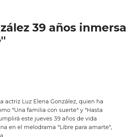
nzález 39 años inmersa
"
La actriz Luz Elena González, quien ha
mo "Una familia con suerte" y "Hasta
cumplirá este jueves 39 años de vida
ana en el melodrama "Libre para amarte",
a.