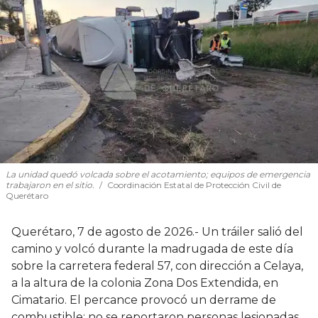
La unidad quedó volcada sobre el acotamiento; equipos de emergencia
trabajaron en el sitio.
Coordinación Estatal de Protección Civil de
Querétaro
Querétaro, 7 de agosto de 2026.- Un tráiler salió del
camino y volcó durante la madrugada de este día
sobre la carretera federal 57, con dirección a Celaya,
a la altura de la colonia Zona Dos Extendida, en
Cimatario. El percance provocó un derrame de
combustible; no se reportaron personas lesionadas.