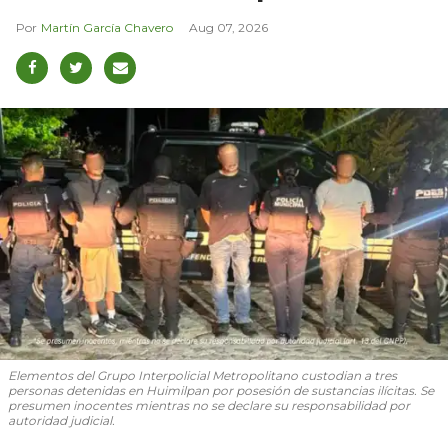
Martín García Chavero
Aug 07, 2026
Elementos del Grupo Interpolicial Metropolitano custodian a tres
personas detenidas en Huimilpan por posesión de sustancias ilícitas. Se
presumen inocentes mientras no se declare su responsabilidad por
autoridad judicial.