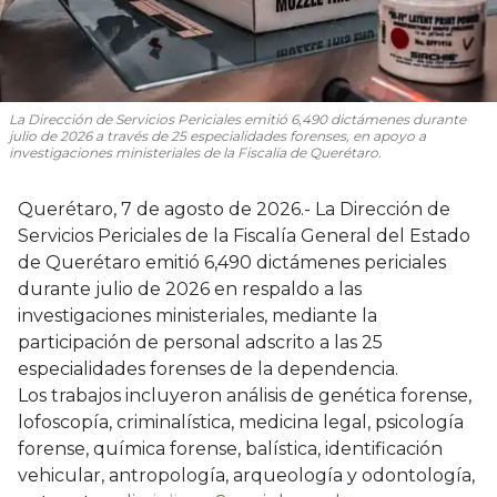
La Dirección de Servicios Periciales emitió 6,490 dictámenes durante
julio de 2026 a través de 25 especialidades forenses, en apoyo a
investigaciones ministeriales de la Fiscalía de Querétaro.
Querétaro, 7 de agosto de 2026.- La Dirección de
Servicios Periciales de la Fiscalía General del Estado
de Querétaro emitió 6,490 dictámenes periciales
durante julio de 2026 en respaldo a las
investigaciones ministeriales, mediante la
participación de personal adscrito a las 25
especialidades forenses de la dependencia.
Los trabajos incluyeron análisis de genética forense,
lofoscopía, criminalística, medicina legal, psicología
forense, química forense, balística, identificación
vehicular, antropología, arqueología y odontología,