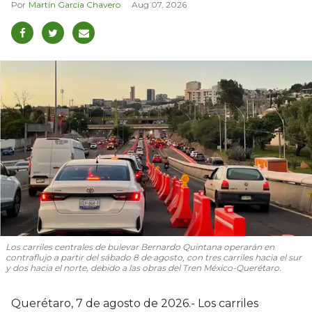
Martín García Chavero
Aug 07, 2026
Los carriles centrales de bulevar Bernardo Quintana operarán en
contraflujo a partir del sábado 8 de agosto, con tres carriles hacia el sur
y dos hacia el norte, debido a las obras del Tren México-Querétaro.
Querétaro, 7 de agosto de 2026.- Los carriles