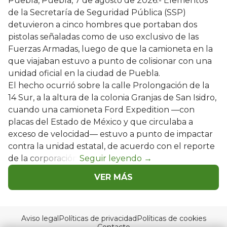
Puebla, Puebla, 7 de agosto de 2026.- Elementos
de la Secretaría de Seguridad Pública (SSP)
detuvieron a cinco hombres que portaban dos
pistolas señaladas como de uso exclusivo de las
Fuerzas Armadas, luego de que la camioneta en la
que viajaban estuvo a punto de colisionar con una
unidad oficial en la ciudad de Puebla.
El hecho ocurrió sobre la calle Prolongación de la
14 Sur, a la altura de la colonia Granjas de San Isidro,
cuando una camioneta Ford Expedition —con
placas del Estado de México y que circulaba a
exceso de velocidad— estuvo a punto de impactar
contra la unidad estatal, de acuerdo con el reporte
de la corporación.
VER MÁS
Aviso legal
Políticas de privacidad
Políticas de cookies
Contacto