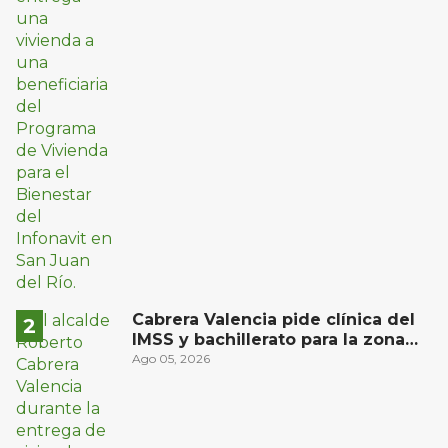
Cabrera Valencia pide clínica del
IMSS y bachillerato para la zona
oriente de San Juan del Río
Ago 05, 2026