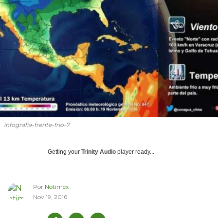
infografia-frente-frio-7
Getting your
Trinity Audio
player ready...
Por
Notimex
Nov 19, 2016