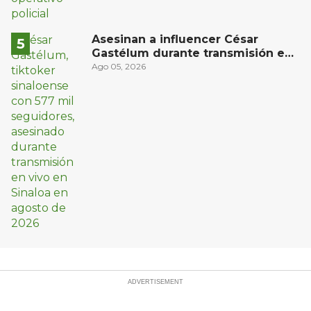
Asesinan a influencer César
Gastélum durante transmisión en
vivo en Sinaloa
Ago 05, 2026