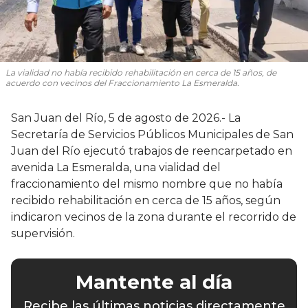
La vialidad no había recibido rehabilitación en cerca de 15 años, de
acuerdo con vecinos del Fraccionamiento La Esmeralda.
San Juan del Río, 5 de agosto de 2026.- La
Secretaría de Servicios Públicos Municipales de San
Juan del Río ejecutó trabajos de reencarpetado en
avenida La Esmeralda, una vialidad del
fraccionamiento del mismo nombre que no había
recibido rehabilitación en cerca de 15 años, según
indicaron vecinos de la zona durante el recorrido de
supervisión.
Mantente al día
Recibe las últimas noticias directamente