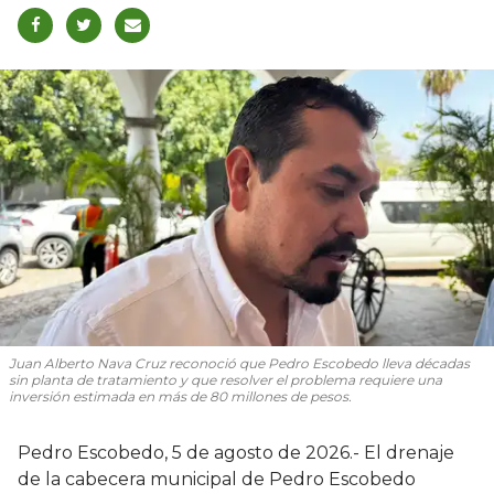
Juan Alberto Nava Cruz reconoció que Pedro Escobedo lleva décadas
sin planta de tratamiento y que resolver el problema requiere una
inversión estimada en más de 80 millones de pesos.
Pedro Escobedo, 5 de agosto de 2026.- El drenaje
de la cabecera municipal de Pedro Escobedo