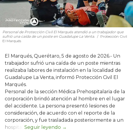
Personal de Protección Civil El Marqués atendió a un trabajador que
sufrió una caída de un poste en Guadalupe La Venta.
Protección Civil
El Marqués
El Marqués, Querétaro, 5 de agosto de 2026.- Un
trabajador sufrió una caída de un poste mientras
realizaba labores de instalación en la localidad de
Guadalupe La Venta, informó Protección Civil El
Marqués.
Personal de la sección Médica Prehospitalaria de la
corporación brindó atención al hombre en el lugar
del accidente. La persona presentó lesiones de
consideración, de acuerdo con el reporte de la
corporación, y fue trasladada posteriormente a un
hospital.