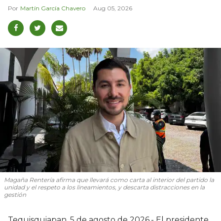
Martín García Chavero
Aug 05, 2026
Magaña Rentería afirma que llevará como carta al interior del partido la
unidad y el respeto a los lineamientos, y descarta distracciones en la
gestión
Tequisquiapan, 5 de agosto de 2026.- El presidente