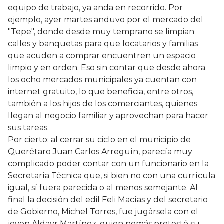
equipo de trabajo, ya anda en recorrido. Por
ejemplo, ayer martes anduvo por el mercado del
"Tepe", donde desde muy temprano se limpian
calles y banquetas para que locatarios y familias
que acuden a comprar encuentren un espacio
limpio y en orden. Eso sin contar que desde ahora
los ocho mercados municipales ya cuentan con
internet gratuito, lo que beneficia, entre otros,
también a los hijos de los comerciantes, quienes
llegan al negocio familiar y aprovechan para hacer
sus tareas.
Por cierto: al cerrar su ciclo en el municipio de
Querétaro Juan Carlos Arreguín, parecía muy
complicado poder contar con un funcionario en la
Secretaría Técnica que, si bien no con una currícula
igual, sí fuera parecida o al menos semejante. Al
final la decisión del edil Feli Macías y del secretario
de Gobierno, Michel Torres, fue jugársela con el
joven Aldayr Martínez, quien nomás protestó su