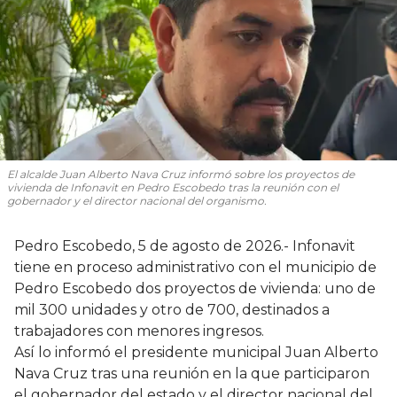
El alcalde Juan Alberto Nava Cruz informó sobre los proyectos de
vivienda de Infonavit en Pedro Escobedo tras la reunión con el
gobernador y el director nacional del organismo.
Pedro Escobedo, 5 de agosto de 2026.- Infonavit
tiene en proceso administrativo con el municipio de
Pedro Escobedo dos proyectos de vivienda: uno de
mil 300 unidades y otro de 700, destinados a
trabajadores con menores ingresos.
Así lo informó el presidente municipal Juan Alberto
Nava Cruz tras una reunión en la que participaron
el gobernador del estado y el director nacional del