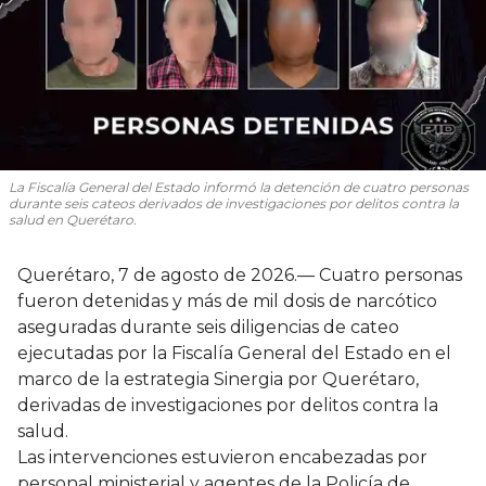
La Fiscalía General del Estado informó la detención de cuatro personas
durante seis cateos derivados de investigaciones por delitos contra la
salud en Querétaro.
Querétaro, 7 de agosto de 2026.— Cuatro personas
fueron detenidas y más de mil dosis de narcótico
aseguradas durante seis diligencias de cateo
ejecutadas por la Fiscalía General del Estado en el
marco de la estrategia Sinergia por Querétaro,
derivadas de investigaciones por delitos contra la
salud.
Las intervenciones estuvieron encabezadas por
personal ministerial y agentes de la Policía de