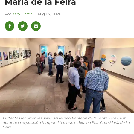
María de la Feira
Kary García
Aug 07, 2026
Visitantes recorren las salas del Museo Panteón de la Santa Vera Cruz
durante la exposición temporal “Lo que habita en Feira”, de María de La
Feira.