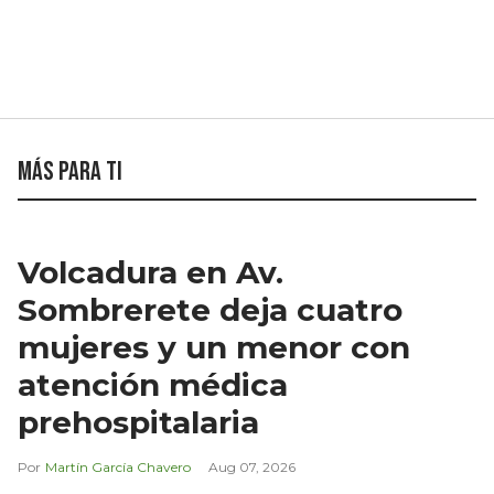
Más para ti
Volcadura en Av.
Sombrerete deja cuatro
mujeres y un menor con
atención médica
prehospitalaria
Martín García Chavero
Aug 07, 2026