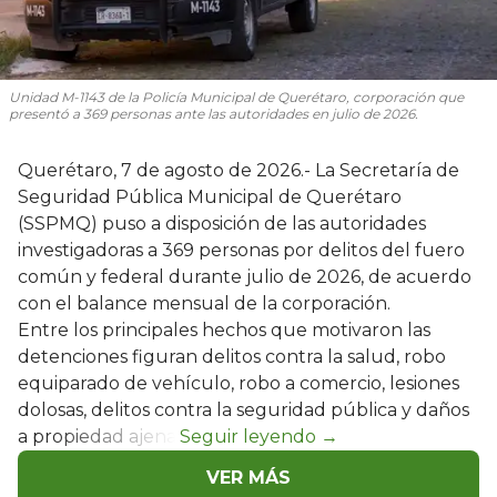
Unidad M-1143 de la Policía Municipal de Querétaro, corporación que
presentó a 369 personas ante las autoridades en julio de 2026.
Querétaro, 7 de agosto de 2026.- La Secretaría de
Seguridad Pública Municipal de Querétaro
(SSPMQ) puso a disposición de las autoridades
investigadoras a 369 personas por delitos del fuero
común y federal durante julio de 2026, de acuerdo
con el balance mensual de la corporación.
Entre los principales hechos que motivaron las
detenciones figuran delitos contra la salud, robo
equiparado de vehículo, robo a comercio, lesiones
dolosas, delitos contra la seguridad pública y daños
a propiedad ajena.
VER MÁS