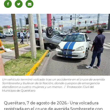
Un vehículo terminó volcado tras un accidente en el cruce de avenida
Sombrerete y bulevar de la Nación, donde cuerpos de emergencia
atendieron a cuatro mujeres y un menor.
Protección Civil del
Municipio de Querétaro
Querétaro, 7 de agosto de 2026.- Una volcadura
registrada en el cruce de avenida Sombrerete con