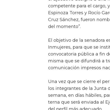
competente para el cargo, ya
Espinoza Torres y Rocío Gar
Cruz Sánchez, fueron nombr
del momento”.
El objetivo de la senadora es
Inmujeres, para que se inst
convocatoria pública a fin d
misma que se difundirá a tr
comunicación impresos nacio
Una vez que se cierre el per
los integrantes de la Junta
semana, en días hábiles, pa
terna que será enviada al Ej
del perfil más adecuado.