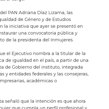
 del PAN Adriana Díaz Lizama, las
Igualdad de Género y de Estudios
n la iniciativa que ayer se presentó en
instaurar una convocatoria pública y
o de la presidenta del Inmujeres.
e el Ejecutivo nombra a la titular de la
ica de igualdad en el país, a partir de una
a de Gobierno del instituto, integrada
s y entidades federales y las consejeras,
 empresarias, académicas o
ista señaló que la intención es que ahora
mujer que cumpla un perfil profesional y