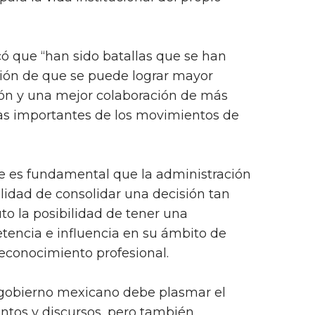
ó que “han sido batallas que se han
ión de que se puede lograr mayor
ión y una mejor colaboración de más
as importantes de los movimientos de
e es fundamental que la administración
ilidad de consolidar una decisión tan
uto la posibilidad de tener una
encia e influencia en su ámbito de
reconocimiento profesional.
 gobierno mexicano debe plasmar el
tos y discursos, pero también