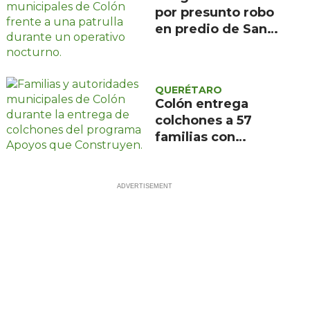
por presunto robo
en predio de San
Ildefonso, Colón
QUERÉTARO
Colón entrega
colchones a 57
familias con
programa Apoyos
que Construyen