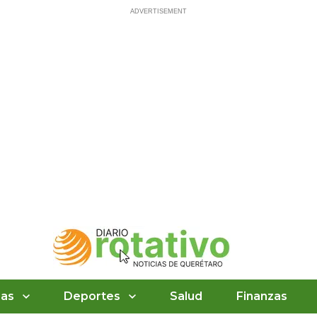
ias
Deportes
Salud
Finanzas