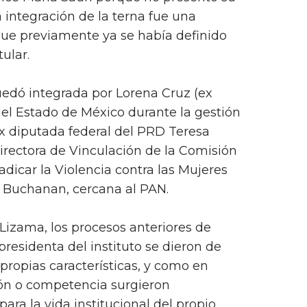
 integración de la terna fue una
 que previamente ya se había definido
ular.
uedó integrada por Lorena Cruz (ex
del Estado de México durante la gestión
ex diputada federal del PRD Teresa
irectora de Vinculación de la Comisión
adicar la Violencia contra las Mujeres
a Buchanan, cercana al PAN.
 Lizama, los procesos anteriores de
 presidenta del instituto se dieron de
propias características, y como en
ión o competencia surgieron
para la vida institucional del propio