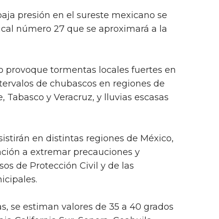
baja presión en el sureste mexicano se
ical número 27 que se aproximará a la
 provoque tormentas locales fuertes en
ntervalos de chubascos en regiones de
Tabasco y Veracruz, y lluvias escasas
sistirán en distintas regiones de México,
ación a extremar precauciones y
os de Protección Civil y de las
icipales.
s, se estiman valores de 35 a 40 grados