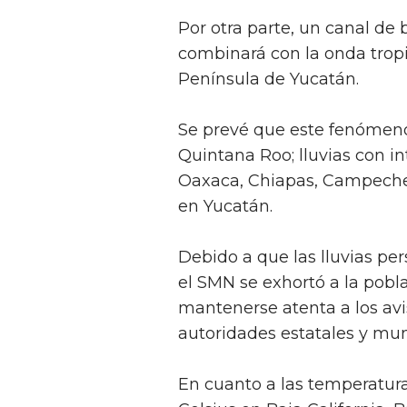
Por otra parte, un canal de 
combinará con la onda trop
Península de Yucatán.
Se prevé que este fenómeno
Quintana Roo; lluvias con i
Oaxaca, Chiapas, Campeche, 
en Yucatán.
Debido a que las lluvias per
el SMN se exhortó a la pobl
mantenerse atenta a los avis
autoridades estatales y mun
En cuanto a las temperatura