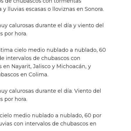
los de chubascos con tormentas
 y lluvias escasas o lloviznas en Sonora.
y calurosas durante el día y viento del
s por hora.
estima cielo medio nublado a nublado, 60
de intervalos de chubascos con
 en Nayarit, Jalisco y Michoacán, y
hubascos en Colima.
y calurosas durante el día. Viento del
s por hora.
a cielo medio nublado a nublado, 60 por
luvias con intervalos de chubascos en