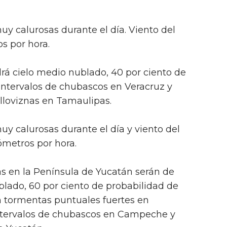
.
y calurosas durante el día. Viento del
s por hora.
rá cielo medio nublado, 40 por ciento de
 intervalos de chubascos en Veracruz y
 lloviznas en Tamaulipas.
y calurosas durante el día y viento del
lómetros por hora.
s en la Península de Yucatán serán de
lado, 60 por ciento de probabilidad de
n tormentas puntuales fuertes en
intervalos de chubascos en Campeche y