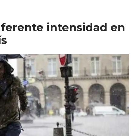
diferente intensidad en
ís