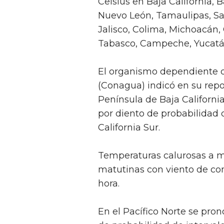
Celsius en Baja California, B
Nuevo León, Tamaulipas, San
Jalisco, Colima, Michoacán,
Tabasco, Campeche, Yucatá
El organismo dependiente d
(Conagua) indicó en su repo
Península de Baja Californi
por diento de probabilidad d
California Sur.
Temperaturas calurosas a mu
matutinas con viento de co
hora.
En el Pacífico Norte se pron