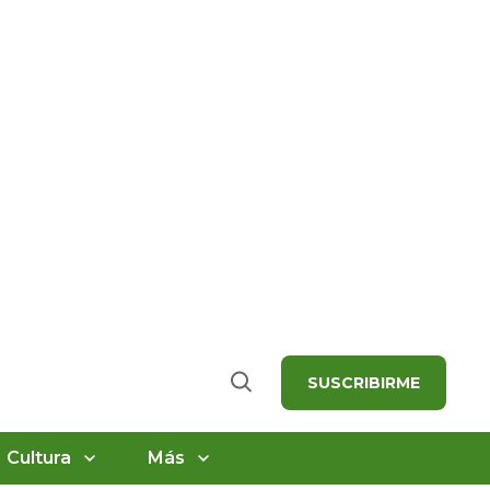
SUSCRIBIRME
Buscar
Cultura
Más