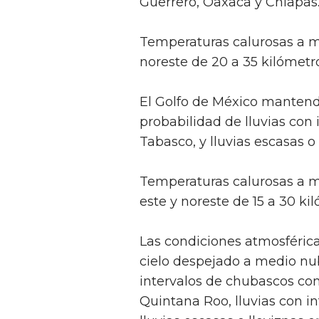
Guerrero, Oaxaca y Chiapas
Temperaturas calurosas a mu
noreste de 20 a 35 kilómetro
El Golfo de México mantend
probabilidad de lluvias con
Tabasco, y lluvias escasas o
Temperaturas calurosas a mu
este y noreste de 15 a 30 ki
Las condiciones atmosférica
cielo despejado a medio nub
intervalos de chubascos co
Quintana Roo, lluvias con 