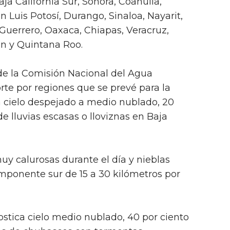
aja California Sur, Sonora, Coahuila,
 Luis Potosí, Durango, Sinaloa, Nayarit,
 Guerrero, Oaxaca, Chiapas, Veracruz,
n y Quintana Roo.
e la Comisión Nacional del Agua
rte por regiones que se prevé para la
a cielo despejado a medio nublado, 20
e lluvias escasas o lloviznas en Baja
y calurosas durante el día y nieblas
mponente sur de 15 a 30 kilómetros por
ostica cielo medio nublado, 40 por ciento