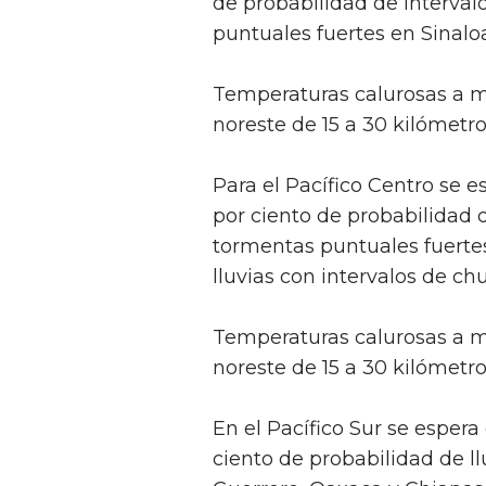
de probabilidad de interva
puntuales fuertes en Sinaloa
Temperaturas calurosas a mu
noreste de 15 a 30 kilómetro
Para el Pacífico Centro se 
por ciento de probabilidad 
tormentas puntuales fuertes
lluvias con intervalos de c
Temperaturas calurosas a mu
noreste de 15 a 30 kilómetro
En el Pacífico Sur se esper
ciento de probabilidad de l