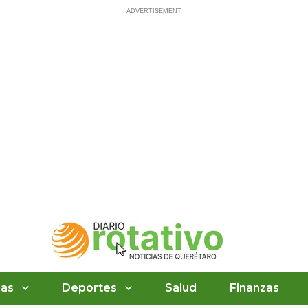
ias
Deportes
Salud
Finanzas