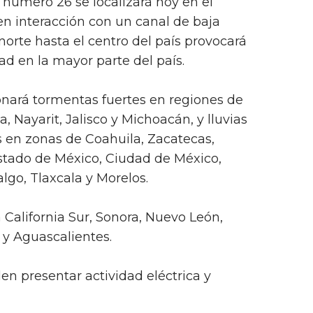
 número 26 se localizará hoy en el
n interacción con un canal de baja
norte hasta el centro del país provocará
dad en la mayor parte del país.
onará tormentas fuertes en regiones de
 Nayarit, Jalisco y Michoacán, y lluvias
 en zonas de Coahuila, Zacatecas,
stado de México, Ciudad de México,
lgo, Tlaxcala y Morelos.
 California Sur, Sonora, Nuevo León,
 y Aguascalientes.
den presentar actividad eléctrica y