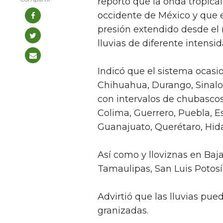
reportó que la onda tropical
occidente de México y que e
presión extendido desde el 
lluvias de diferente intensi
Indicó que el sistema ocasi
Chihuahua, Durango, Sinaloa,
con intervalos de chubascos
Colima, Guerrero, Puebla, E
Guanajuato, Querétaro, Hida
Así como y lloviznas en Baja
Tamaulipas, San Luis Potosí
Advirtió que las lluvias pue
granizadas.