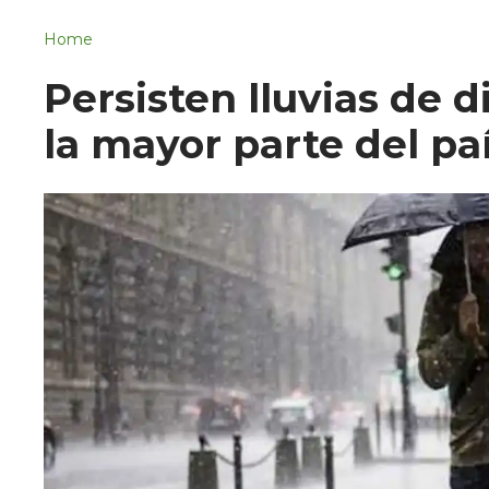
Navigation
San Juan del Río
Home
Municipios
Persisten lluvias de 
la mayor parte del pa