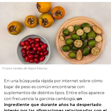
Frutos verdes de feijoa frescos.
En una búsqueda rápida por internet sobre cómo
bajar de peso es común encontrarse con
suplementos de distintos tipos. Entre ellos aparece
con frecuencia la garcinia cambogia,
un
ingrediente que durante años ha despertado
interés por las afirmaciones relacionadas con el