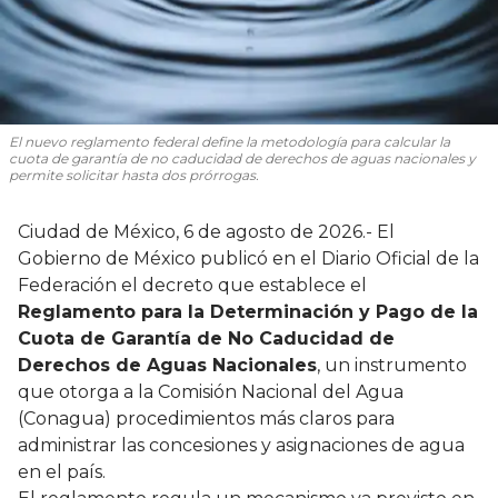
El nuevo reglamento federal define la metodología para calcular la
cuota de garantía de no caducidad de derechos de aguas nacionales y
permite solicitar hasta dos prórrogas.
Ciudad de México, 6 de agosto de 2026.- El
Gobierno de México publicó en el Diario Oficial de la
Federación el decreto que establece el
Reglamento para la Determinación y Pago de la
Cuota de Garantía de No Caducidad de
Derechos de Aguas Nacionales
, un instrumento
que otorga a la Comisión Nacional del Agua
(Conagua) procedimientos más claros para
administrar las concesiones y asignaciones de agua
en el país.