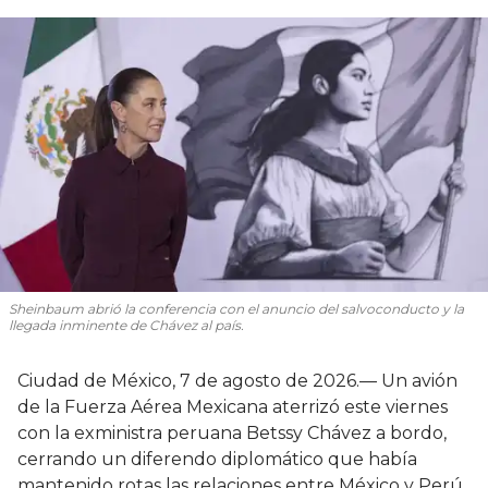
Sheinbaum abrió la conferencia con el anuncio del salvoconducto y la
llegada inminente de Chávez al país.
Ciudad de México, 7 de agosto de 2026.— Un avión
de la Fuerza Aérea Mexicana aterrizó este viernes
con la exministra peruana Betssy Chávez a bordo,
cerrando un diferendo diplomático que había
mantenido rotas las relaciones entre México y Perú