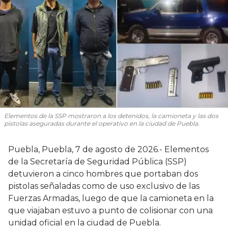
Elementos de la SSP mostraron a los detenidos, la camioneta y las dos
pistolas aseguradas durante el operativo en la ciudad de Puebla.
Puebla, Puebla, 7 de agosto de 2026.- Elementos
de la Secretaría de Seguridad Pública (SSP)
detuvieron a cinco hombres que portaban dos
pistolas señaladas como de uso exclusivo de las
Fuerzas Armadas, luego de que la camioneta en la
que viajaban estuvo a punto de colisionar con una
unidad oficial en la ciudad de Puebla.