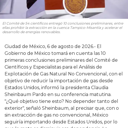
El Comité de 54 científicos entregó 10 conclusiones preliminares, entre
ellas prohibir la extracción en la cuenca Tampico-Misantla y acelerar el
desarrollo de energías renovables.
Ciudad de México, 6 de agosto de 2026.- El
Gobierno de México tomará en cuenta las 10
primeras conclusiones preliminares del Comité de
Científicos y Especialistas para el Análisis de
Explotación de Gas Natural No Convencional, con el
objetivo de reducir la importación de gas desde
Estados Unidos, informó la presidenta Claudia
Sheinbaum Pardo en su conferencia matutina.
"¿Qué objetivo tiene esto? No depender tanto del
exterior", señaló Sheinbaum, al precisar que, con o
sin extracción de gas no convencional, México
seguiría importando desde Estados Unidos, por lo