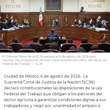
El Tribunal Pleno de la SCJN sesionó el 5 de agosto de 2026 para
resolver tres amparos en revisión sobre los artículos 283 y 284 de la Ley
Federal del Trabajo.
SCJN
Ciudad de México, 6 de agosto de 2026.- La
Suprema Corte de Justicia de la Nación (SCJN)
declaró constitucionales las disposiciones de la Ley
Federal del Trabajo que obligan a los patrones del
sector agrícola a garantizar condiciones dignas a sus
trabajadores, y negó por unanimidad el amparo a