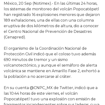
México, 20 Sep (Notimex).- En las últimas 24 horas,
los sistemas de monitoreo del volcán Popocatépetl
han registrado 16 explosiones menores que dejaron
189 exhalaciones, una de ellas con una columna
eruptiva de dos kilómetros de altura, dio a conocer
el Centro Nacional de Prevención de Desastres
(Cenapred).
El organismo de la Coordinación Nacional de
Protección Civil indicó que el coloso tuvo además
690 minutos de tremor y un sismo
volcanotectónico, y aunque el semáforo de alerta
volcánica se mantiene en Amarillo Fase 2, exhortó a
la población a no acercarse al cráter.
En su cuenta @CNPC_MX de Twitter, indicó que a
las 10:44 horas de este viernes, el volcán
Popocatépetl tuvo una explosión con emisión de
fragmentos incandescentes sobre sus laderas, cuya