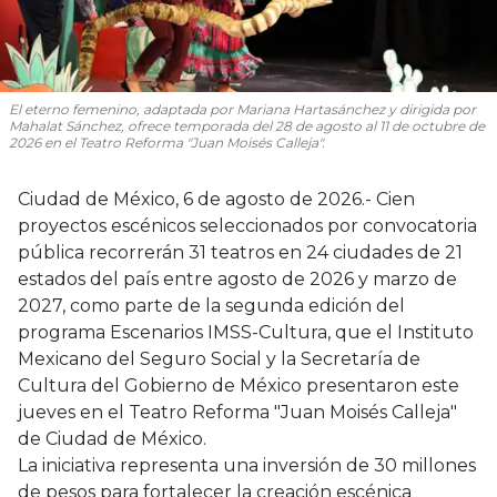
El eterno femenino
, adaptada por Mariana Hartasánchez y dirigida por
Mahalat Sánchez, ofrece temporada del 28 de agosto al 11 de octubre de
2026 en el Teatro Reforma "Juan Moisés Calleja".
Ciudad de México, 6 de agosto de 2026.- Cien
proyectos escénicos seleccionados por convocatoria
pública recorrerán 31 teatros en 24 ciudades de 21
estados del país entre agosto de 2026 y marzo de
2027, como parte de la segunda edición del
programa Escenarios IMSS-Cultura, que el Instituto
Mexicano del Seguro Social y la Secretaría de
Cultura del Gobierno de México presentaron este
jueves en el Teatro Reforma "Juan Moisés Calleja"
de Ciudad de México.
La iniciativa representa una inversión de 30 millones
de pesos para fortalecer la creación escénica