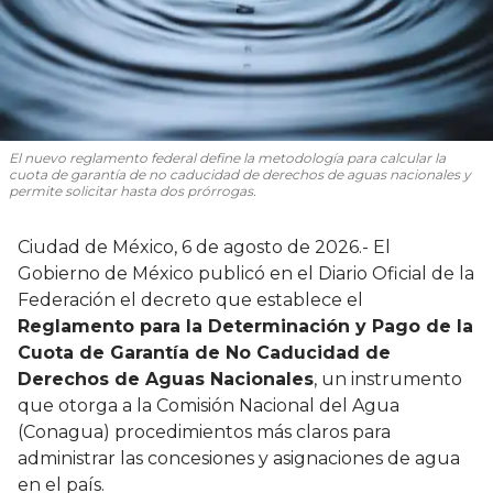
El nuevo reglamento federal define la metodología para calcular la
cuota de garantía de no caducidad de derechos de aguas nacionales y
permite solicitar hasta dos prórrogas.
Ciudad de México, 6 de agosto de 2026.- El
Gobierno de México publicó en el Diario Oficial de la
Federación el decreto que establece el
Reglamento para la Determinación y Pago de la
Cuota de Garantía de No Caducidad de
Derechos de Aguas Nacionales
, un instrumento
que otorga a la Comisión Nacional del Agua
(Conagua) procedimientos más claros para
administrar las concesiones y asignaciones de agua
en el país.