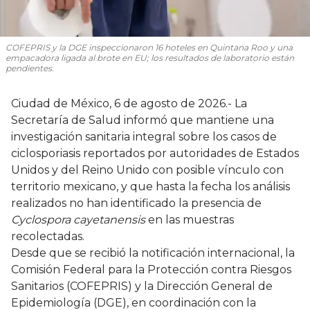
COFEPRIS y la DGE inspeccionaron 16 hoteles en Quintana Roo y una
empacadora ligada al brote en EU; los resultados de laboratorio están
pendientes.
Ciudad de México, 6 de agosto de 2026.- La
Secretaría de Salud informó que mantiene una
investigación sanitaria integral sobre los casos de
ciclosporiasis reportados por autoridades de Estados
Unidos y del Reino Unido con posible vínculo con
territorio mexicano, y que hasta la fecha los análisis
realizados no han identificado la presencia de
Cyclospora cayetanensis
en las muestras
recolectadas.
Desde que se recibió la notificación internacional, la
Comisión Federal para la Protección contra Riesgos
Sanitarios (COFEPRIS) y la Dirección General de
Epidemiología (DGE), en coordinación con la