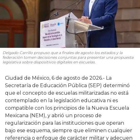
Delgado Carrillo propuso que a finales de agosto los estados y la
federación tomen decisiones conjuntas para presentar una propuesta
legislativa sobre dispositivos digitales en escuelas.
Ciudad de México, 6 de agosto de 2026.- La
Secretaría de Educación Pública (SEP) determinó
que el concepto de escuelas militarizadas no está
contemplado en la legislación educativa ni es
compatible con los principios de la Nueva Escuela
Mexicana (NEM), y abrió un proceso de
regularización para las instituciones que operan
bajo ese esquema, siempre que eliminen cualquier
referencia o enfoque de carácter militar y adecuen