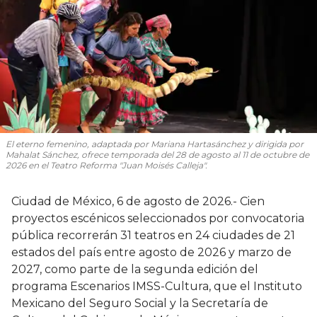
El eterno femenino
, adaptada por Mariana Hartasánchez y dirigida por
Mahalat Sánchez, ofrece temporada del 28 de agosto al 11 de octubre de
2026 en el Teatro Reforma "Juan Moisés Calleja".
Ciudad de México, 6 de agosto de 2026.- Cien
proyectos escénicos seleccionados por convocatoria
pública recorrerán 31 teatros en 24 ciudades de 21
estados del país entre agosto de 2026 y marzo de
2027, como parte de la segunda edición del
programa Escenarios IMSS-Cultura, que el Instituto
Mexicano del Seguro Social y la Secretaría de