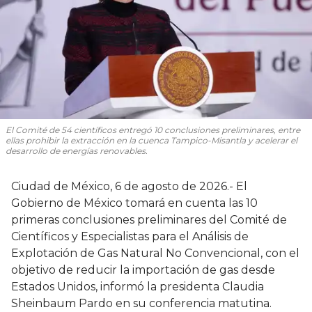
El Comité de 54 científicos entregó 10 conclusiones preliminares, entre
ellas prohibir la extracción en la cuenca Tampico-Misantla y acelerar el
desarrollo de energías renovables.
Ciudad de México, 6 de agosto de 2026.- El
Gobierno de México tomará en cuenta las 10
primeras conclusiones preliminares del Comité de
Científicos y Especialistas para el Análisis de
Explotación de Gas Natural No Convencional, con el
objetivo de reducir la importación de gas desde
Estados Unidos, informó la presidenta Claudia
Sheinbaum Pardo en su conferencia matutina.