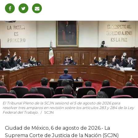
El Tribunal Pleno de la SCJN sesionó el 5 de agosto de 2026 para
resolver tres amparos en revisión sobre los artículos 283 y 284 de la Ley
Federal del Trabajo.
SCJN
Ciudad de México, 6 de agosto de 2026.- La
Suprema Corte de Justicia de la Nación (SCJN)