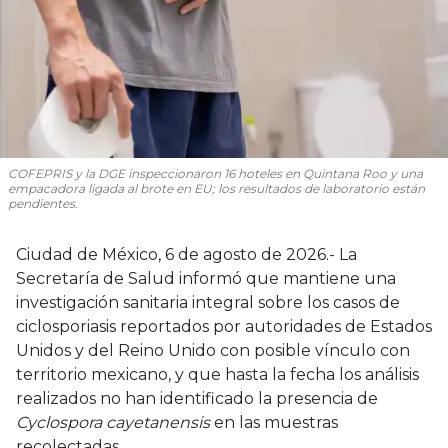
COFEPRIS y la DGE inspeccionaron 16 hoteles en Quintana Roo y una
empacadora ligada al brote en EU; los resultados de laboratorio están
pendientes.
Ciudad de México, 6 de agosto de 2026.- La
Secretaría de Salud informó que mantiene una
investigación sanitaria integral sobre los casos de
ciclosporiasis reportados por autoridades de Estados
Unidos y del Reino Unido con posible vínculo con
territorio mexicano, y que hasta la fecha los análisis
realizados no han identificado la presencia de
Cyclospora cayetanensis
en las muestras
recolectadas.