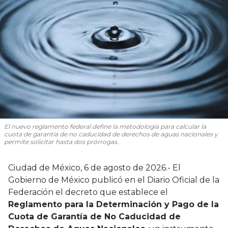
El nuevo reglamento federal define la metodología para calcular la
cuota de garantía de no caducidad de derechos de aguas nacionales y
permite solicitar hasta dos prórrogas.
Ciudad de México, 6 de agosto de 2026.- El
Gobierno de México publicó en el Diario Oficial de la
Federación el decreto que establece el
Reglamento para la Determinación y Pago de la
Cuota de Garantía de No Caducidad de