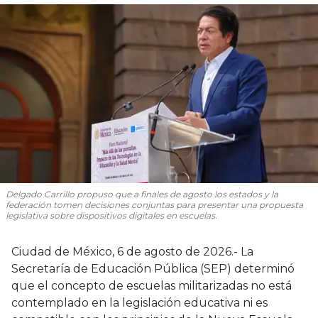
Delgado Carrillo propuso que a finales de agosto los estados y la
federación tomen decisiones conjuntas para presentar una propuesta
legislativa sobre dispositivos digitales en escuelas.
Ciudad de México, 6 de agosto de 2026.- La
Secretaría de Educación Pública (SEP) determinó
que el concepto de escuelas militarizadas no está
contemplado en la legislación educativa ni es