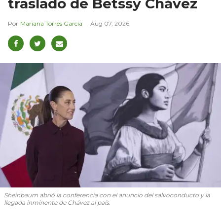
traslado de Betssy Chávez
Mariana Torres García
Aug 07, 2026
Sheinbaum abrió la conferencia con el anuncio del salvoconducto y la
llegada inminente de Chávez al país.