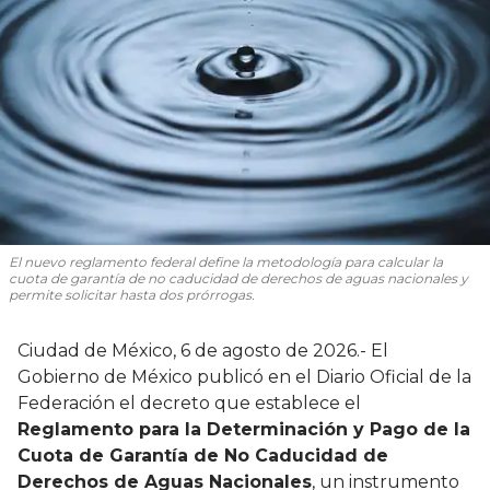
El nuevo reglamento federal define la metodología para calcular la
cuota de garantía de no caducidad de derechos de aguas nacionales y
permite solicitar hasta dos prórrogas.
Ciudad de México, 6 de agosto de 2026.- El
Gobierno de México publicó en el Diario Oficial de la
Federación el decreto que establece el
Reglamento para la Determinación y Pago de la
Cuota de Garantía de No Caducidad de
Derechos de Aguas Nacionales
, un instrumento