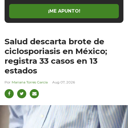
email
¡ME APUNTO!
Salud descarta brote de
ciclosporiasis en México;
registra 33 casos en 13
estados
Mariana Torres García
Aug 07, 2026