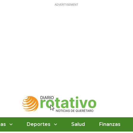
ias
Deportes
Salud
Finanzas