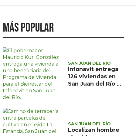
Más popular
SAN JUAN DEL RÍO
Infonavit entrega
126 viviendas en
San Juan del Río a
familias de bajos
ingresos
SAN JUAN DEL RÍO
Localizan hombre