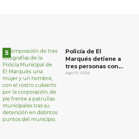
Policía de El
Marqués detiene a
tres personas con
distintos narcóticos
Ago 07, 2026