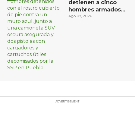
detienen a cinco
hombres armados
en Puebla capital
Ago 07, 2026