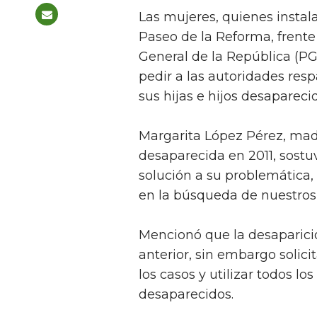
Las mujeres, quienes insta
Paseo de la Reforma, frente 
General de la República (P
pedir a las autoridades res
sus hijas e hijos desapareci
Margarita López Pérez, ma
desaparecida en 2011, sostu
solución a su problemática
en la búsqueda de nuestros 
Mencionó que la desaparició
anterior, sin embargo solici
los casos y utilizar todos lo
desaparecidos.