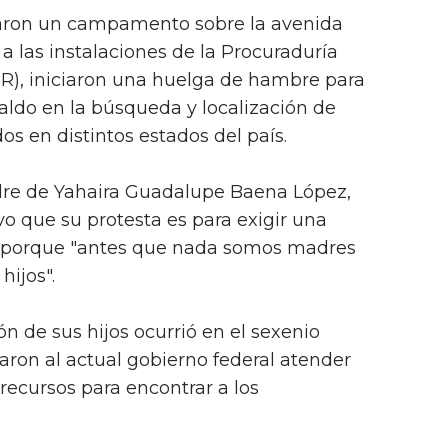
laron un campamento sobre la avenida
a las instalaciones de la Procuraduría
GR), iniciaron una huelga de hambre para
paldo en la búsqueda y localización de
dos en distintos estados del país.
dre de Yahaira Guadalupe Baena López,
vo que su protesta es para exigir una
, porque "antes que nada somos madres
hijos".
n de sus hijos ocurrió en el sexenio
taron al actual gobierno federal atender
s recursos para encontrar a los