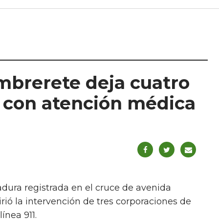
mbrerete deja cuatro
 con atención médica
adura registrada en el cruce de avenida
ió la intervención de tres corporaciones de
ínea 911.