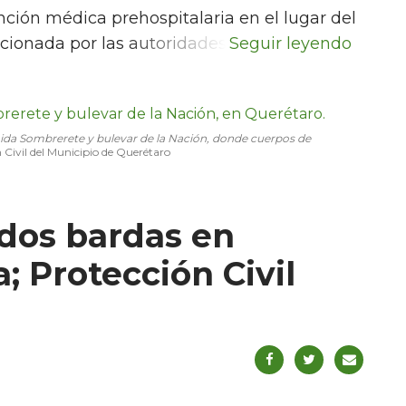
ción médica prehospitalaria en el lugar del
cionada por las autoridades.
nida Sombrerete y bulevar de la Nación, donde cuerpos de
 Civil del Municipio de Querétaro
dos bardas en
 Protección Civil