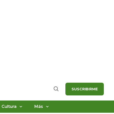
SUSCRIBIRME
Buscar
Cultura
Más