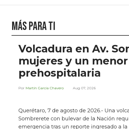
Más para ti
Volcadura en Av. So
mujeres y un menor
prehospitalaria
Martín García Chavero
Aug 07, 2026
Querétaro, 7 de agosto de 2026.- Una volc
Sombrerete con bulevar de la Nación requir
emergencia tras un reporte ingresado a la l