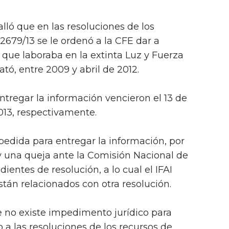
lló que en las resoluciones de los
2679/13 se le ordenó a la CFE dar a
l que laboraba en la extinta Luz y Fuerza
ató, entre 2009 y abril de 2012.
ntregar la información vencieron el 13 de
013, respectivamente.
edida para entregar la información, por
 y una queja ante la Comisión Nacional de
entes de resolución, a lo cual el IFAI
tán relacionados con otra resolución.
 no existe impedimento jurídico para
a las resoluciones de los recursos de