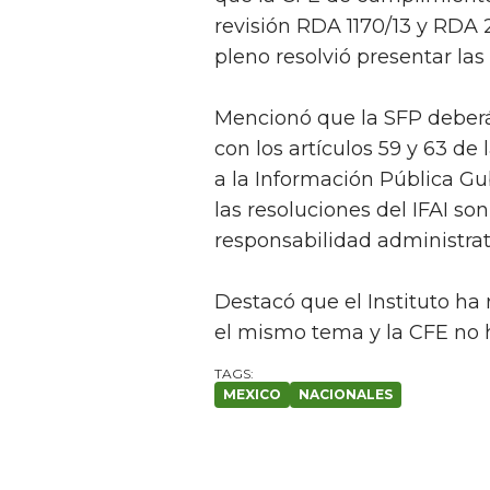
revisión RDA 1170/13 y RDA 2
pleno resolvió presentar las
Mencionó que la SFP deberá
con los artículos 59 y 63 de
a la Información Pública G
las resoluciones del IFAI son
responsabilidad administrat
Destacó que el Instituto ha 
el mismo tema y la CFE no h
MEXICO
NACIONALES