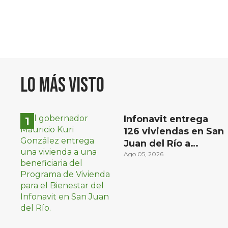
Lo más visto
Infonavit entrega
126 viviendas en San
Juan del Río a
familias de bajos
Ago 05, 2026
ingresos