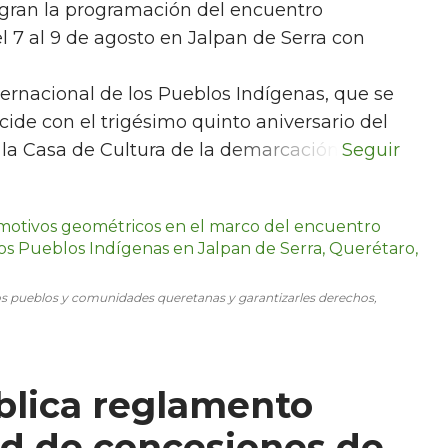
egran la programación del encuentro
l 7 al 9 de agosto en Jalpan de Serra con
nternacional de los Pueblos Indígenas, que se
ide con el trigésimo quinto aniversario del
e la Casa de Cultura de la demarcación.
los pueblos y comunidades queretanas y garantizarles derechos,
blica reglamento
ad de concesiones de