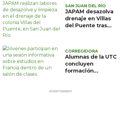
SAN JUAN DEL RÍO
JAPAM desazolva
drenaje en Villas
del Puente tras
afectaciones por
lluvias
CORREGIDORA
Alumnas de la UTC
concluyen
formación
científica en
Francia