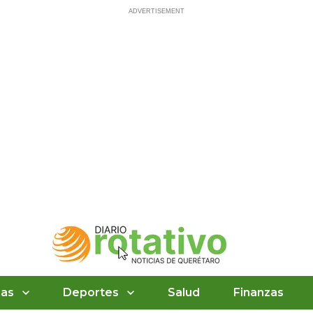
ias
Deportes
Salud
Finanzas