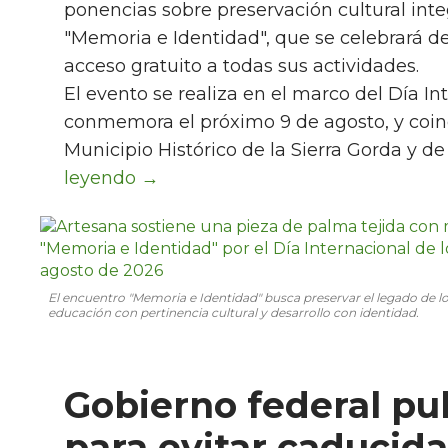
ponencias sobre preservación cultural int
"Memoria e Identidad", que se celebrará de
acceso gratuito a todas sus actividades.
El evento se realiza en el marco del Día I
conmemora el próximo 9 de agosto, y coinc
Municipio Histórico de la Sierra Gorda y d
El encuentro "Memoria e Identidad" busca preservar el legado de 
educación con pertinencia cultural y desarrollo con identidad.
Gobierno federal pu
para evitar caducid