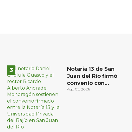
Notaría 13 de San
Juan del Río firmó
convenio con
Universidad Privada
Ago 05, 2026
del Bajío para recibir
estudiantes en
prácticas