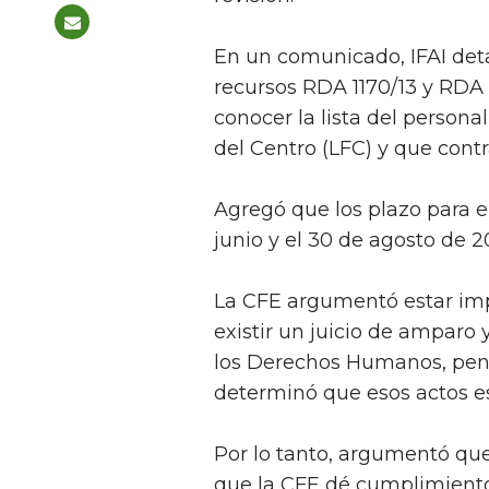
En un comunicado, IFAI deta
recursos RDA 1170/13 y RDA 
conocer la lista del persona
del Centro (LFC) y que contr
Agregó que los plazo para e
junio y el 30 de agosto de 2
La CFE argumentó estar imp
existir un juicio de amparo
los Derechos Humanos, pendi
determinó que esos actos es
Por lo tanto, argumentó que
que la CFE dé cumplimiento 