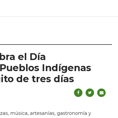
bra el Día
s Pueblos Indígenas
to de tres días
zas, música, artesanías, gastronomía y