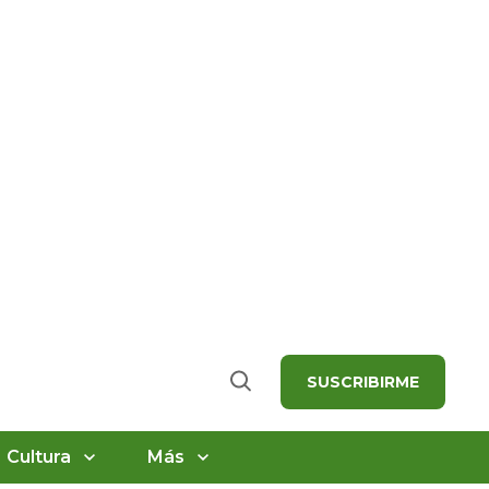
SUSCRIBIRME
Buscar
Cultura
Más