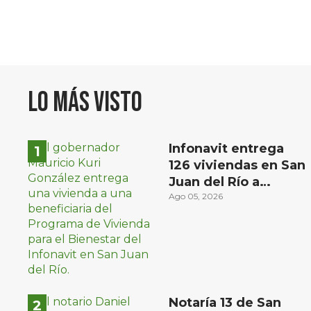
Lo más visto
Infonavit entrega
126 viviendas en San
Juan del Río a
familias de bajos
Ago 05, 2026
ingresos
Notaría 13 de San