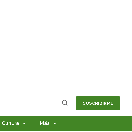
SUSCRIBIRME
Buscar
Cultura
Más