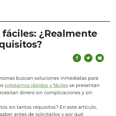
 fáciles: ¿Realmente
quisitos?
rsonas buscan soluciones inmediatas para
Los
préstamos rápidos y fáciles
se presentan
cesitan dinero sin complicaciones y sin
os sin tantos requisitos? En este artículo,
ber antes de solicitarlos y por qué