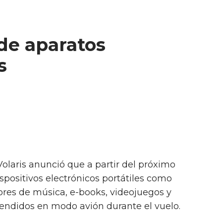
 de aparatos
s
Volaris anunció que a partir del próximo
spositivos electrónicos portátiles como
tores de música, e-books, videojuegos y
ndidos en modo avión durante el vuelo.