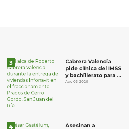
Cabrera Valencia
pide clínica del IMSS
y bachillerato para la
zona oriente de San
Ago 05, 2026
Juan del Río
Asesinan a