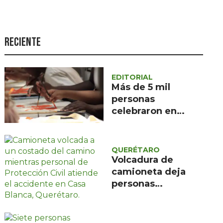
Seguridad
Ciencia y
tecnología
Reciente
Política
Turismo
EDITORIAL
Más de 5 mil
Asuntos Sociales
personas
celebraron en
Estilo de vida
Querétaro el 495
Opinión
aniversario de su
fundación con
QUERÉTARO
música y talleres
Volcadura de
comunitarios
camioneta deja
personas
lesionadas en Casa
Blanca, Querétaro