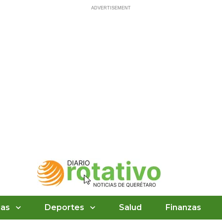
ias
Deportes
Salud
Finanzas