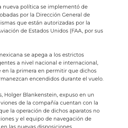
a nueva política se implementó de
obadas por la Dirección General de
ismas que están autorizadas por la
viación de Estados Unidos (FAA, por sus
exicana se apega a los estrictos
entes a nivel nacional e internacional,
 en la primera en permitir que dichos
ermanezcan encendidos durante el vuelo.
is, Holger Blankenstein, expuso en un
viones de la compañía cuentan con la
 que la operación de dichos aparatos no
ciones y el equipo de navegación de
en las nuevas disposiciones