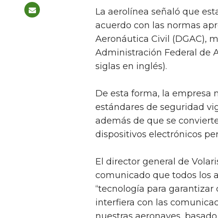
La aerolínea señaló que est
acuerdo con las normas apr
Aeronáutica Civil (DGAC), m
Administración Federal de A
siglas en inglés).
De esta forma, la empresa m
estándares de seguridad vig
además de que se convierte
dispositivos electrónicos p
El director general de Volar
comunicado que todos los a
“tecnología para garantizar
interfiera con las comunica
nuestras aeronaves, basado 