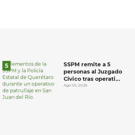
SSPM remite a 5
personas al Juzgado
Cívico tras operativo
en San Juan del Río
Ago 05, 2026