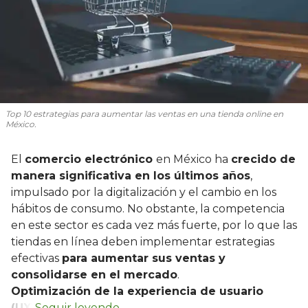
Top 10 estrategias para aumentar las ventas en una tienda online en
México.
El
comercio electrónico
en México ha
crecido de
manera significativa en los últimos años
,
impulsado por la digitalización y el cambio en los
hábitos de consumo. No obstante, la competencia
en este sector es cada vez más fuerte, por lo que las
tiendas en línea deben implementar estrategias
efectivas
para aumentar sus ventas y
consolidarse en el mercado
.
Optimización de la experiencia de usuario
(UX)