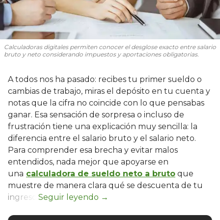
Calculadoras digitales permiten conocer el desglose exacto entre salario
bruto y neto considerando impuestos y aportaciones obligatorias.
A todos nos ha pasado: recibes tu primer sueldo o
cambias de trabajo, miras el depósito en tu cuenta y
notas que la cifra no coincide con lo que pensabas
ganar. Esa sensación de sorpresa o incluso de
frustración tiene una explicación muy sencilla: la
diferencia entre el salario bruto y el salario neto.
Para comprender esa brecha y evitar malos
entendidos, nada mejor que apoyarse en
una
calculadora de sueldo neto a bruto
que
muestre de manera clara qué se descuenta de tu
ingreso.