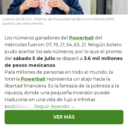
Lotería de EE.UU.: Premio de Powerball de $3.6 mil millones MXN
podría caer este viernes.
Los números ganadores del
Powerball
del
miércoles fueron: 07, 19, 21, 54, 63, 21. Ningún boleto
pudo acertar los seis números, por lo que el premio
del
sábado 5 de julio
se disparó a
3.6 mil millones
de pesos mexicanos
.
Para millones de personas en todo el mundo, la
lotería
Powerball
representa un atajo hacia la
libertad financiera. Es la fantasía de la pobreza a la
riqueza, donde una pequeña inversión puede
traducirse en una vida de lujo e infinitas
posibilidades.
VER MÁS