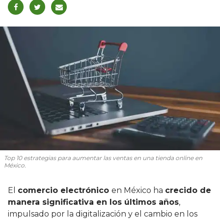
Top 10 estrategias para aumentar las ventas en una tienda online en
México.
El
comercio electrónico
en México ha
crecido de
manera significativa en los últimos años
,
impulsado por la digitalización y el cambio en los