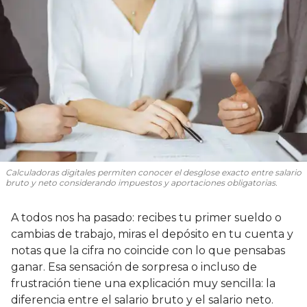
Calculadoras digitales permiten conocer el desglose exacto entre salario
bruto y neto considerando impuestos y aportaciones obligatorias.
A todos nos ha pasado: recibes tu primer sueldo o
cambias de trabajo, miras el depósito en tu cuenta y
notas que la cifra no coincide con lo que pensabas
ganar. Esa sensación de sorpresa o incluso de
frustración tiene una explicación muy sencilla: la
diferencia entre el salario bruto y el salario neto.