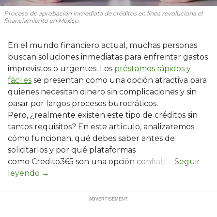
Proceso de aprobación inmediata de créditos en línea revoluciona el
financiamiento en México.
En el mundo financiero actual, muchas personas
buscan soluciones inmediatas para enfrentar gastos
imprevistos o urgentes. Los
préstamos rápidos y
fáciles
se presentan como una opción atractiva para
quienes necesitan dinero sin complicaciones y sin
pasar por largos procesos burocráticos.
Pero, ¿realmente existen este tipo de créditos sin
tantos requisitos? En este artículo, analizaremos
cómo funcionan, qué debes saber antes de
solicitarlos y por qué plataformas
como Credito365 son una opción confiable.