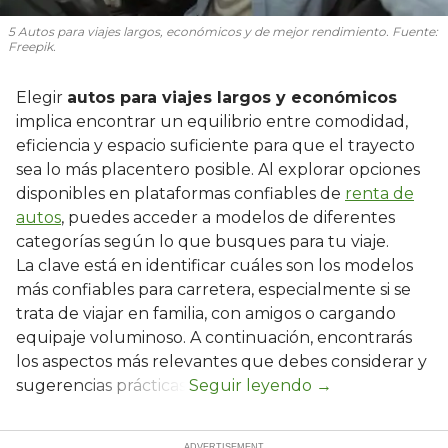
5 Autos para viajes largos, económicos y de mejor rendimiento. Fuente:
Freepik.
Elegir
autos para viajes largos y económicos
implica encontrar un equilibrio entre comodidad,
eficiencia y espacio suficiente para que el trayecto
sea lo más placentero posible. Al explorar opciones
disponibles en plataformas confiables de
renta de
autos
, puedes acceder a modelos de diferentes
categorías según lo que busques para tu viaje.
La clave está en identificar cuáles son los modelos
más confiables para carretera, especialmente si se
trata de viajar en familia, con amigos o cargando
equipaje voluminoso. A continuación, encontrarás
los aspectos más relevantes que debes considerar y
sugerencias prácticas.