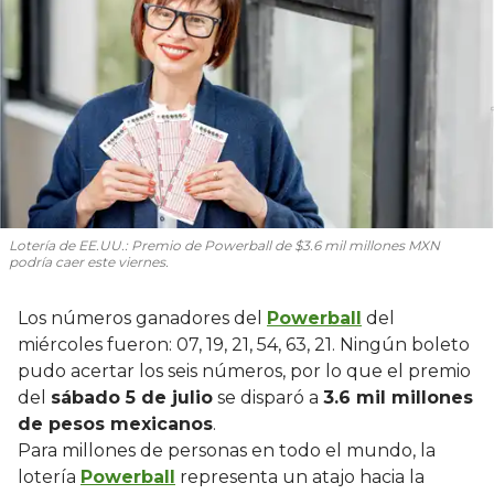
Lotería de EE.UU.: Premio de Powerball de $3.6 mil millones MXN
podría caer este viernes.
Los números ganadores del
Powerball
del
miércoles fueron: 07, 19, 21, 54, 63, 21. Ningún boleto
pudo acertar los seis números, por lo que el premio
del
sábado 5 de julio
se disparó a
3.6 mil millones
de pesos mexicanos
.
Para millones de personas en todo el mundo, la
lotería
Powerball
representa un atajo hacia la