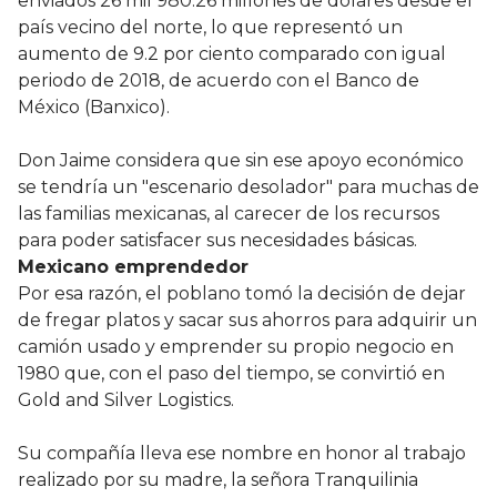
enviados 26 mil 980.26 millones de dólares desde el
país vecino del norte, lo que representó un
aumento de 9.2 por ciento comparado con igual
periodo de 2018, de acuerdo con el Banco de
México (Banxico).
Don Jaime considera que sin ese apoyo económico
se tendría un "escenario desolador" para muchas de
las familias mexicanas, al carecer de los recursos
para poder satisfacer sus necesidades básicas.
Mexicano emprendedor
Por esa razón, el poblano tomó la decisión de dejar
de fregar platos y sacar sus ahorros para adquirir un
camión usado y emprender su propio negocio en
1980 que, con el paso del tiempo, se convirtió en
Gold and Silver Logistics.
Su compañía lleva ese nombre en honor al trabajo
realizado por su madre, la señora Tranquilinia