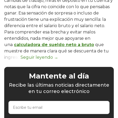
cambias de trabajo, miras el depósito en tu cuenta y
notas que la cifra no coincide con lo que pensabas
ganar. Esa sensación de sorpresa o incluso de
frustración tiene una explicación muy sencilla: la
diferencia entre el salario bruto y el salario neto.
Para comprender esa brecha y evitar malos
entendidos, nada mejor que apoyarse en
una
calculadora de sueldo neto a bruto
que
muestre de manera clara qué se descuenta de tu
ingreso.
Mantente al día
Recibe las últimas noticias directamente
en tu correo electrónico
Escribe
tu
email