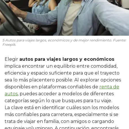
5 Autos para viajes largos, económicos y de mejor rendimiento. Fuente:
Freepik.
Elegir
autos para viajes largos y económicos
implica encontrar un equilibrio entre comodidad,
eficiencia y espacio suficiente para que el trayecto
sea lo más placentero posible. Al explorar opciones
disponibles en plataformas confiables de
renta de
autos
, puedes acceder a modelos de diferentes
categorías según lo que busques para tu viaje.
La clave está en identificar cuáles son los modelos
más confiables para carretera, especialmente si se
trata de viajar en familia, con amigos o cargando
equipaje voluminoso. A continuación, encontrarás