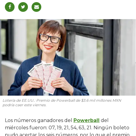
Lotería de EE.UU.: Premio de Powerball de $3.6 mil millones MXN
podría caer este viernes.
Los números ganadores del
Powerball
del
miércoles fueron: 07, 19, 21, 54, 63, 21. Ningún boleto
pudo acertar los seis números, por lo que el premio