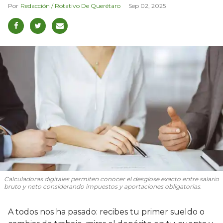
Redacción / Rotativo De Querétaro
Sep 02, 2025
Calculadoras digitales permiten conocer el desglose exacto entre salario
bruto y neto considerando impuestos y aportaciones obligatorias.
A todos nos ha pasado: recibes tu primer sueldo o