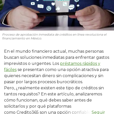
Proceso de aprobación inmediata de créditos en línea revoluciona el
financiamiento en México.
En el mundo financiero actual, muchas personas
buscan soluciones inmediatas para enfrentar gastos
imprevistos o urgentes. Los
préstamos rápidos y
fáciles
se presentan como una opción atractiva para
quienes necesitan dinero sin complicaciones y sin
pasar por largos procesos burocráticos.
Pero, ¿realmente existen este tipo de créditos sin
tantos requisitos? En este artículo, analizaremos
cómo funcionan, qué debes saber antes de
solicitarlos y por qué plataformas
como Credito365 son una opción confiable.