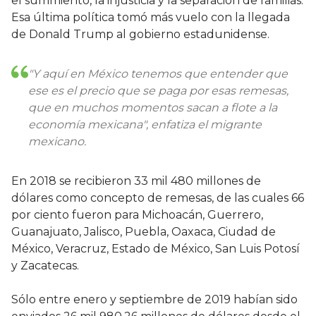
el sufrimiento, la injusticia y la separación de familias.
Esa última política tomó más vuelo con la llegada
de Donald Trump al gobierno estadunidense.
"Y aquí en México tenemos que entender que
ese es el precio que se paga por esas remesas,
que en muchos momentos sacan a flote a la
economía mexicana", enfatiza el migrante
mexicano.
En 2018 se recibieron 33 mil 480 millones de
dólares como concepto de remesas, de las cuales 66
por ciento fueron para Michoacán, Guerrero,
Guanajuato, Jalisco, Puebla, Oaxaca, Ciudad de
México, Veracruz, Estado de México, San Luis Potosí
y Zacatecas.
Sólo entre enero y septiembre de 2019 habían sido