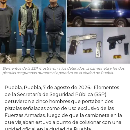
Elementos de la SSP mostraron a los detenidos, la camioneta y las dos
pistolas aseguradas durante el operativo en la ciudad de Puebla.
Puebla, Puebla, 7 de agosto de 2026.- Elementos
de la Secretaría de Seguridad Pública (SSP)
detuvieron a cinco hombres que portaban dos
pistolas señaladas como de uso exclusivo de las
Fuerzas Armadas, luego de que la camioneta en la
que viajaban estuvo a punto de colisionar con una
unidad oficial en la ciudad de Puebla.