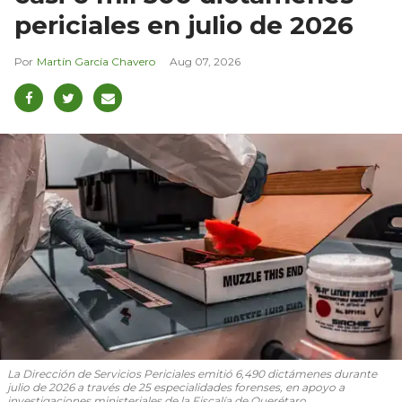
periciales en julio de 2026
Martín García Chavero
Aug 07, 2026
La Dirección de Servicios Periciales emitió 6,490 dictámenes durante
julio de 2026 a través de 25 especialidades forenses, en apoyo a
investigaciones ministeriales de la Fiscalía de Querétaro.