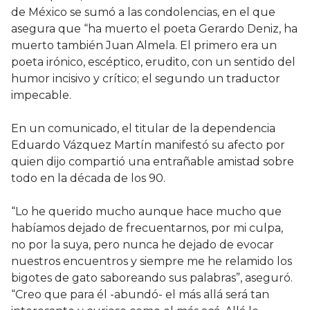
de México se sumó a las condolencias, en el que
asegura que “ha muerto el poeta Gerardo Deniz, ha
muerto también Juan Almela. El primero era un
poeta irónico, escéptico, erudito, con un sentido del
humor incisivo y crítico; el segundo un traductor
impecable.
En un comunicado, el titular de la dependencia
Eduardo Vázquez Martín manifestó su afecto por
quien dijo compartió una entrañable amistad sobre
todo en la década de los 90.
“Lo he querido mucho aunque hace mucho que
habíamos dejado de frecuentarnos, por mi culpa,
no por la suya, pero nunca he dejado de evocar
nuestros encuentros y siempre me he relamido los
bigotes de gato saboreando sus palabras”, aseguró.
“Creo que para él -abundó- el más allá será tan