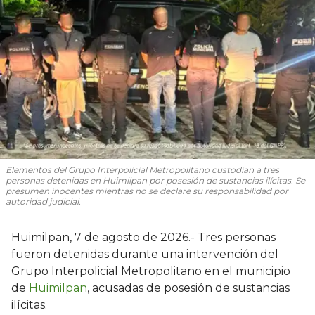
Elementos del Grupo Interpolicial Metropolitano custodian a tres
personas detenidas en Huimilpan por posesión de sustancias ilícitas. Se
presumen inocentes mientras no se declare su responsabilidad por
autoridad judicial.
Huimilpan, 7 de agosto de 2026.- Tres personas
fueron detenidas durante una intervención del
Grupo Interpolicial Metropolitano en el municipio
de
Huimilpan
, acusadas de posesión de sustancias
ilícitas.