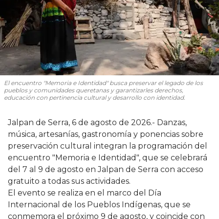
El encuentro "Memoria e Identidad" busca preservar el legado de los
pueblos y comunidades queretanas y garantizarles derechos,
educación con pertinencia cultural y desarrollo con identidad.
Jalpan de Serra, 6 de agosto de 2026.- Danzas,
música, artesanías, gastronomía y ponencias sobre
preservación cultural integran la programación del
encuentro "Memoria e Identidad", que se celebrará
del 7 al 9 de agosto en Jalpan de Serra con acceso
gratuito a todas sus actividades.
El evento se realiza en el marco del Día
Internacional de los Pueblos Indígenas, que se
conmemora el próximo 9 de agosto, y coincide con