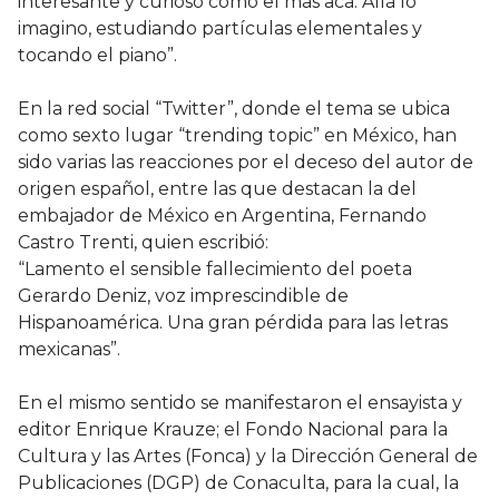
interesante y curioso como el más acá. Allá lo
imagino, estudiando partículas elementales y
tocando el piano”.
En la red social “Twitter”, donde el tema se ubica
como sexto lugar “trending topic” en México, han
sido varias las reacciones por el deceso del autor de
origen español, entre las que destacan la del
embajador de México en Argentina, Fernando
Castro Trenti, quien escribió:
“Lamento el sensible fallecimiento del poeta
Gerardo Deniz, voz imprescindible de
Hispanoamérica. Una gran pérdida para las letras
mexicanas”.
En el mismo sentido se manifestaron el ensayista y
editor Enrique Krauze; el Fondo Nacional para la
Cultura y las Artes (Fonca) y la Dirección General de
Publicaciones (DGP) de Conaculta, para la cual, la