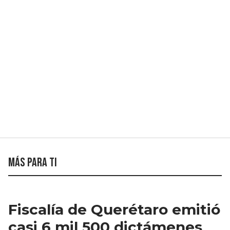
Más para ti
Fiscalía de Querétaro emitió
casi 6 mil 500 dictámenes