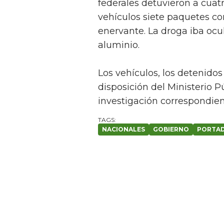
federales detuvieron a cuat
vehículos siete paquetes co
enervante. La droga iba ocu
aluminio.
Los vehículos, los detenido
disposición del Ministerio P
investigación correspondien
NACIONALES
GOBIERNO
PORTA