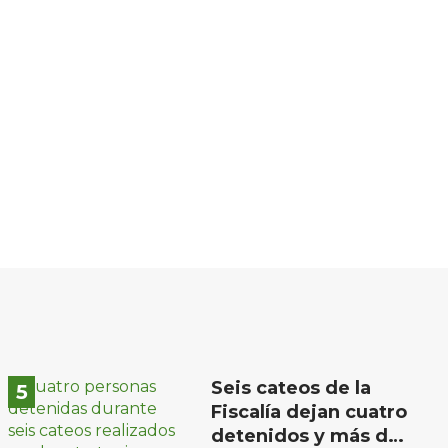
Seis cateos de la
Fiscalía dejan cuatro
detenidos y más de