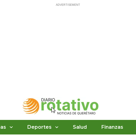
ias
Deportes
Salud
Finanzas