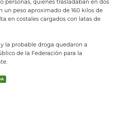
ro personas, quienes trasladaban en dos
n un peso aproximado de 160 kilos de
lta en costales cargados con latas de
s y la probable droga quedaron a
úblico de la Federación para la
te.
DA