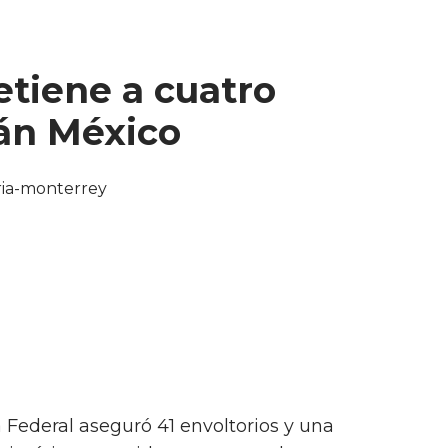
tiene a cuatro
án México
a Federal aseguró 41 envoltorios y una