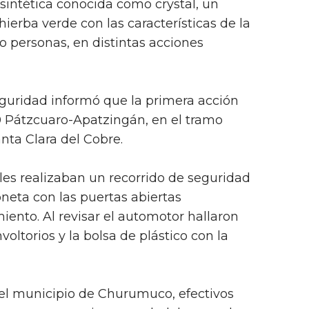
 sintética conocida como crystal, un
ierba verde con las características de la
 personas, en distintas acciones
guridad informó que la primera acción
20 Pátzcuaro-Apatzingán, en el tramo
nta Clara del Cobre.
ales realizaban un recorrido de seguridad
eta con las puertas abiertas
iento. Al revisar el automotor hallaron
voltorios y la bolsa de plástico con la
el municipio de Churumuco, efectivos