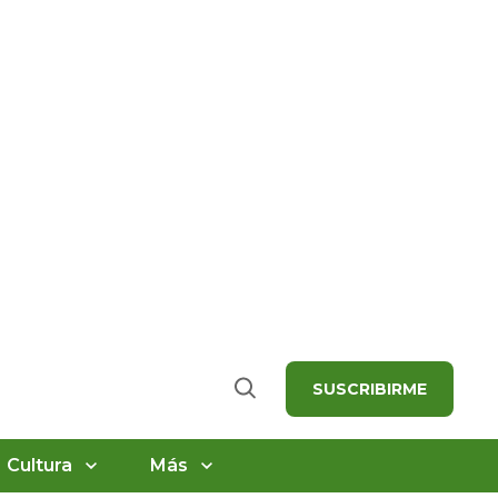
SUSCRIBIRME
Buscar
Cultura
Más