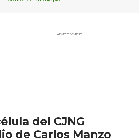
élula del CJNG
dio de Carlos Manzo