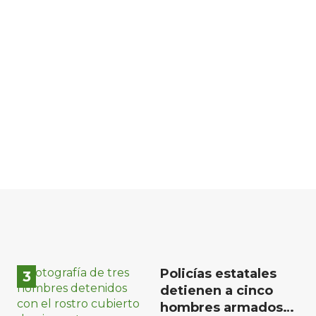
Policías estatales
detienen a cinco
hombres armados