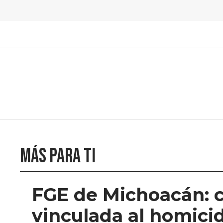
Más para ti
FGE de Michoacán: c
vinculada al homici