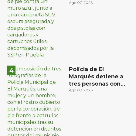
en Puebla capital
Ago 07, 2026
Policía de El
Marqués detiene a
tres personas con
distintos narcóticos
Ago 07, 2026