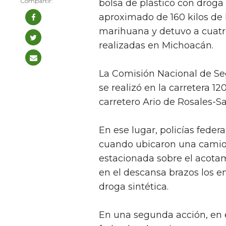
bolsa de plástico con droga
aproximado de 160 kilos de h
marihuana y detuvo a cuatro
realizadas en Michoacán.
La Comisión Nacional de Se
se realizó en la carretera 1
carretero Ario de Rosales-Sa
En ese lugar, policías feder
cuando ubicaron una camion
estacionada sobre el acotam
en el descansa brazos los en
droga sintética.
En una segunda acción, en 