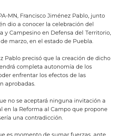
NPA-MN, Francisco Jiménez Pablo, junto
én dio a conocer la celebración del
a y Campesino en Defensa del Territorio,
 9 de marzo, en el estado de Puebla.
 Pablo precisó que la creación de dicho
tendrá completa autonomía de los
poder enfrentar los efectos de las
én aprobadas.
que no se aceptará ninguna invitación a
ial en la Reforma al Campo que propone
sería una contradicción.
que es momento de sumar fuerzas, ante