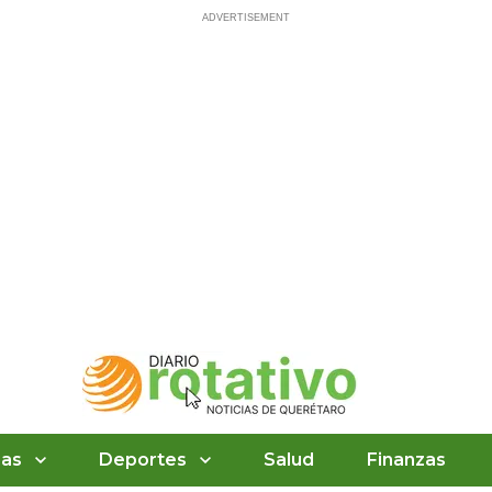
ias
Deportes
Salud
Finanzas