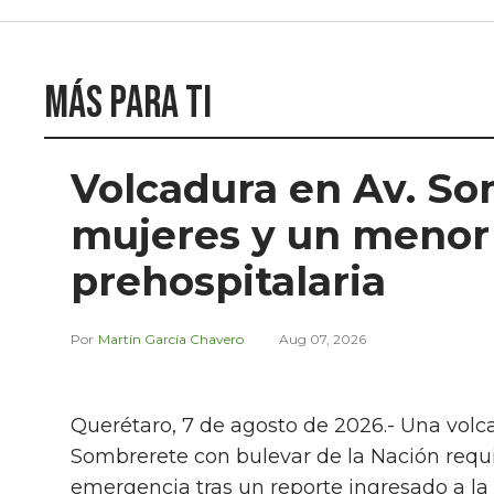
Más para ti
Volcadura en Av. So
mujeres y un menor
prehospitalaria
Martín García Chavero
Aug 07, 2026
Querétaro, 7 de agosto de 2026.- Una volc
Sombrerete con bulevar de la Nación requir
emergencia tras un reporte ingresado a la l