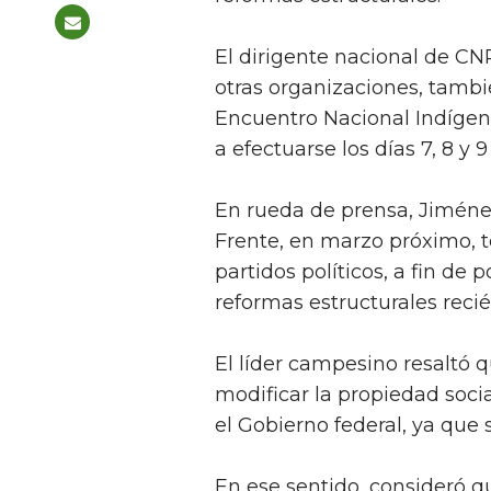
El dirigente nacional de C
otras organizaciones, tambi
Encuentro Nacional Indígen
a efectuarse los días 7, 8 y
En rueda de prensa, Jiménez
Frente, en marzo próximo, 
partidos políticos, a fin de 
reformas estructurales reci
El líder campesino resaltó 
modificar la propiedad soc
el Gobierno federal, ya que 
En ese sentido, consideró 