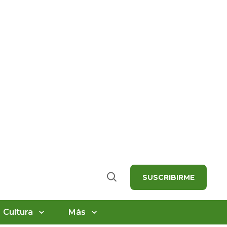
SUSCRIBIRME
Buscar
Cultura
Más