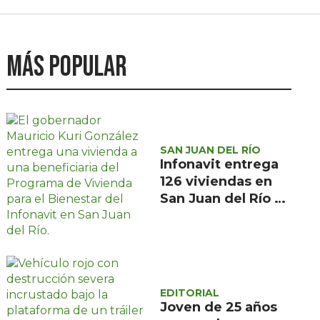
Más popular
SAN JUAN DEL RÍO
Infonavit entrega
126 viviendas en
San Juan del Río a
familias de bajos
ingresos
EDITORIAL
Joven de 25 años