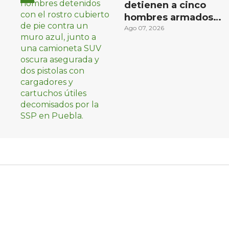
detienen a cinco
hombres armados
en Puebla capital
Ago 07, 2026