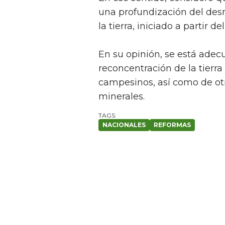
una profundización del des
la tierra, iniciado a partir d
En su opinión, se está adec
reconcentración de la tierra 
campesinos, así como de otr
minerales.
NACIONALES
REFORMAS