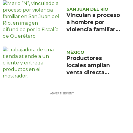
SAN JUAN DEL RÍO
Vinculan a proceso
a hombre por
violencia familiar
en San Juan del
Río
MÉXICO
Productores
locales amplían
venta directa
mediante la red de
Bienestar