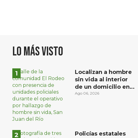
Lo más visto
Localizan a hombre
sin vida al interior
de un domicilio en
la comunidad El
Ago 06, 2026
Rodeo, San Juan del
Río
Policías estatales