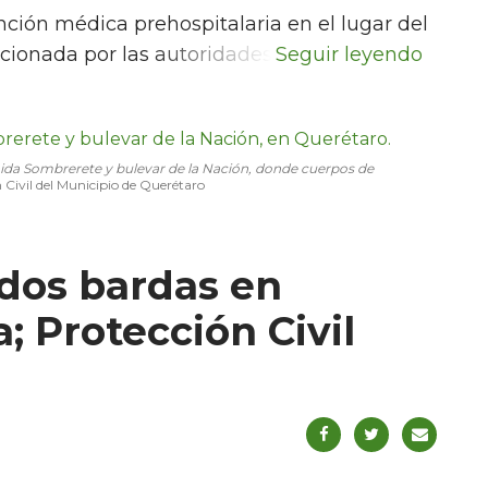
ción médica prehospitalaria en el lugar del
cionada por las autoridades.
nida Sombrerete y bulevar de la Nación, donde cuerpos de
 Civil del Municipio de Querétaro
dos bardas en
 Protección Civil