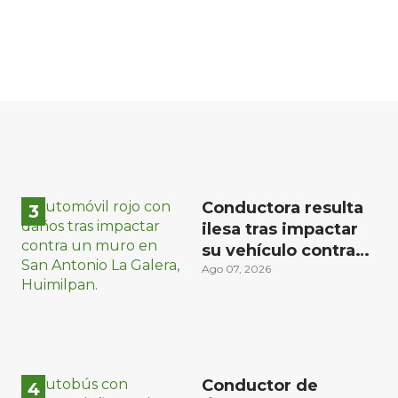
Conductora resulta
ilesa tras impactar
su vehículo contra
un muro en
Ago 07, 2026
Huimilpan
Conductor de