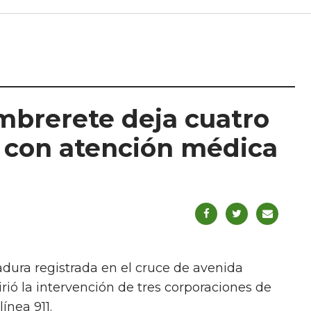
mbrerete deja cuatro
 con atención médica
adura registrada en el cruce de avenida
ió la intervención de tres corporaciones de
ínea 911.