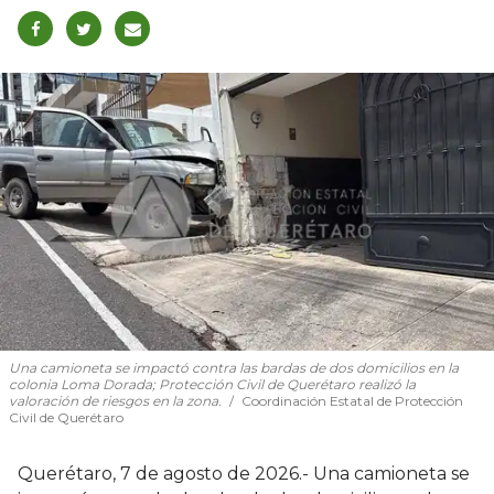
Una camioneta se impactó contra las bardas de dos domicilios en la
colonia Loma Dorada; Protección Civil de Querétaro realizó la
valoración de riesgos en la zona.
Coordinación Estatal de Protección
Civil de Querétaro
Querétaro, 7 de agosto de 2026.- Una camioneta se