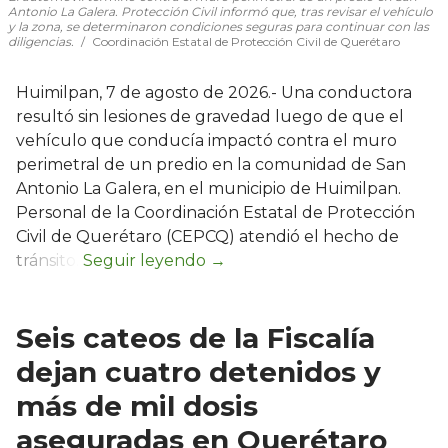
Antonio La Galera. Protección Civil informó que, tras revisar el vehículo
y la zona, se determinaron condiciones seguras para continuar con las
diligencias.
Coordinación Estatal de Protección Civil de Querétaro
Huimilpan, 7 de agosto de 2026.- Una conductora
resultó sin lesiones de gravedad luego de que el
vehículo que conducía impactó contra el muro
perimetral de un predio en la comunidad de San
Antonio La Galera, en el municipio de Huimilpan.
Personal de la Coordinación Estatal de Protección
Civil de Querétaro (CEPCQ) atendió el hecho de
tránsito.
Seis cateos de la Fiscalía
dejan cuatro detenidos y
más de mil dosis
aseguradas en Querétaro