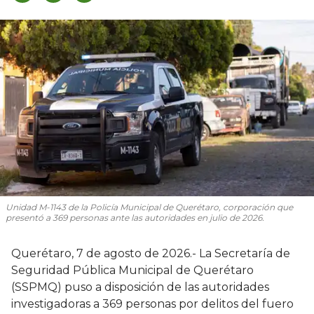
Unidad M-1143 de la Policía Municipal de Querétaro, corporación que
presentó a 369 personas ante las autoridades en julio de 2026.
Querétaro, 7 de agosto de 2026.- La Secretaría de
Seguridad Pública Municipal de Querétaro
(SSPMQ) puso a disposición de las autoridades
investigadoras a 369 personas por delitos del fuero