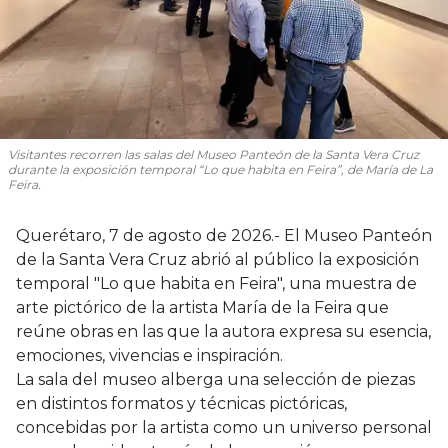
Visitantes recorren las salas del Museo Panteón de la Santa Vera Cruz
durante la exposición temporal “Lo que habita en Feira”, de María de La
Feira.
Querétaro, 7 de agosto de 2026.- El Museo Panteón
de la Santa Vera Cruz abrió al público la exposición
temporal "Lo que habita en Feira", una muestra de
arte pictórico de la artista María de la Feira que
reúne obras en las que la autora expresa su esencia,
emociones, vivencias e inspiración.
La sala del museo alberga una selección de piezas
en distintos formatos y técnicas pictóricas,
concebidas por la artista como un universo personal