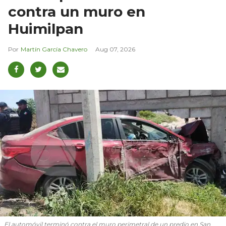
contra un muro en
Huimilpan
Martín García Chavero
Aug 07, 2026
El automóvil terminó contra el muro perimetral de un predio en San