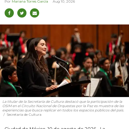
Mariana Torres García
Aug 10, 2026
La titular de la Secretaría de Cultura destacó que la participación de la
OSIM en el Circuito Nacional de Orquestas por la Paz es muestra de las
experiencias que busca replicar en todos los espacios públicos del país.
Secretaría de Cultura