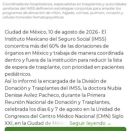
Coordinadores hospitalarios, especialistas en trasplantes y autoridades
sanitarias del IMSS definieron estrategias conjuntas para ampliar los
programas de donación de riñón, hígado, córnea, pulmón, corazón y
células troncales hematopoyéticas.
Ciudad de México, 10 de agosto de 2026.- El
Instituto Mexicano del Seguro Social (IMSS)
concentra más del 60% de las donaciones de
órganos en México y trabaja de manera coordinada
dentro y fuera de la institución para reducir la lista
de espera de trasplante, con prioridad en pacientes
pediátricos.
Así lo informó la encargada de la División de
Donación y Trasplantes del IMSS, la doctora Nubia
Denisse Avilez Pacheco, durante la Primera
Reunión Nacional de Donación y Trasplantes,
celebrada los días 6 y 7 de agosto en la Unidad de
Congresos del Centro Médico Nacional (CMN) Siglo
XXI, en la Ciudad de México.