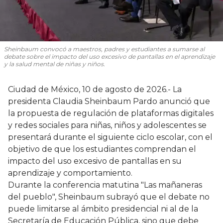
Sheinbaum convocó a maestros, padres y estudiantes a sumarse al
debate sobre el impacto del uso excesivo de pantallas en el aprendizaje
y la salud mental de niñas y niños.
Ciudad de México, 10 de agosto de 2026.- La
presidenta Claudia Sheinbaum Pardo anunció que
la propuesta de regulación de plataformas digitales
y redes sociales para niñas, niños y adolescentes se
presentará durante el siguiente ciclo escolar, con el
objetivo de que los estudiantes comprendan el
impacto del uso excesivo de pantallas en su
aprendizaje y comportamiento.
Durante la conferencia matutina "Las mañaneras
del pueblo", Sheinbaum subrayó que el debate no
puede limitarse al ámbito presidencial ni al de la
Secretaría de Educación Pública, sino que debe