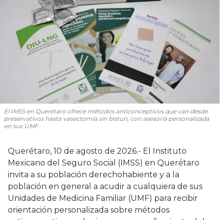
El IMSS en Querétaro ofrece métodos anticonceptivos que van desde
preservativos hasta vasectomía sin bisturí, con asesoría personalizada
en sus UMF.
Querétaro, 10 de agosto de 2026.- El Instituto
Mexicano del Seguro Social (IMSS) en Querétaro
invita a su población derechohabiente y a la
población en general a acudir a cualquiera de sus
Unidades de Medicina Familiar (UMF) para recibir
orientación personalizada sobre métodos