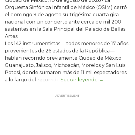
Ciudad de México, 10 de agosto de 2026.- La
Orquesta Sinfónica Infantil de México (OSIM) cerró
el domingo 9 de agosto su trigésima cuarta gira
nacional con un concierto ante cerca de mil 200
asistentes en la Sala Principal del Palacio de Bellas
Artes.
Los 142 instrumentistas —todos menores de 17 años,
provenientes de 26 estados de la República—
habían recorrido previamente Ciudad de México,
Guanajuato, Jalisco, Michoacán, Morelos y San Luis
Potosí, donde sumaron más de 11 mil espectadores
a lo largo del recorrido.