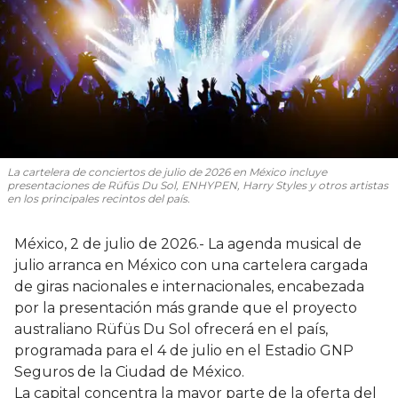
La cartelera de conciertos de julio de 2026 en México incluye
presentaciones de Rüfüs Du Sol, ENHYPEN, Harry Styles y otros artistas
en los principales recintos del país.
México, 2 de julio de 2026.- La agenda musical de
julio arranca en México con una cartelera cargada
de giras nacionales e internacionales, encabezada
por la presentación más grande que el proyecto
australiano Rüfüs Du Sol ofrecerá en el país,
programada para el 4 de julio en el Estadio GNP
Seguros de la Ciudad de México.
La capital concentra la mayor parte de la oferta del