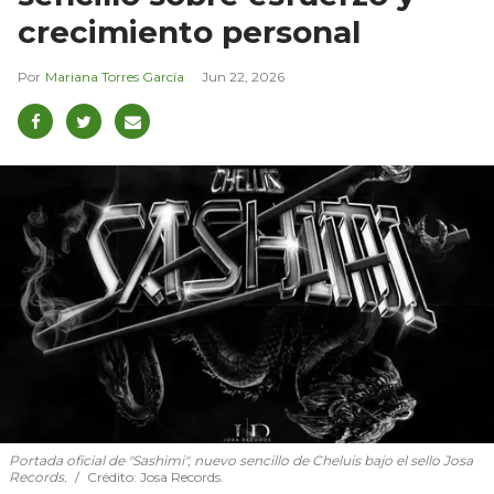
crecimiento personal
Mariana Torres García
Jun 22, 2026
Portada oficial de "Sashimi", nuevo sencillo de Cheluis bajo el sello Josa
Records.
Crédito: Josa Records.