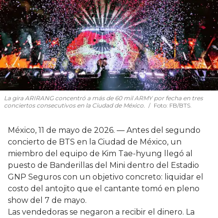
La gira ARIRANG concentró a más de 60 mil ARMY por fecha en tres
conciertos consecutivos en la Ciudad de México.
Foto: FB/BTS.
México, 11 de mayo de 2026. — Antes del segundo
concierto de BTS en la Ciudad de México, un
miembro del equipo de Kim Tae-hyung llegó al
puesto de Banderillas del Mini dentro del Estadio
GNP Seguros con un objetivo concreto: liquidar el
costo del antojito que el cantante tomó en pleno
show del 7 de mayo.
Las vendedoras se negaron a recibir el dinero. La