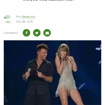
Por
Redacción
Oct 28, 2015