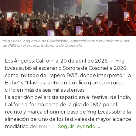
Yng Lvcas, originario de Guadalajara, apareció como invitado en el set
de RØZ en el escenario Sonora de Coachella.
Los Ángeles, California, 20 de abril de 2026. — Yng
Lvcas subió al escenario Sonora de Coachella 2026
como invitado del rapero RØZ, donde interpretó "La
Bebe" y "Flashes" ante un público que su equipo
cifró en más de seis mil asistentes.
La aparición del artista tapatío en el festival de Indio,
California, forma parte de la gira de RØZ por el
recinto y marca el primer paso de Yng Lvcas sobre la
alineación de uno de los festivales de mayor alcance
mediático del mundo.