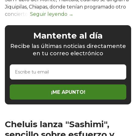
Jiquipilas, Chiapas, donde tenían programado otro
concierto.
Mantente al día
Recibe las últimas noticias directamente
en tu correo electrónico
Escribe
tu
email
¡ME APUNTO!
Cheluis lanza "Sashimi",
sencillo sobre esfuerzo y