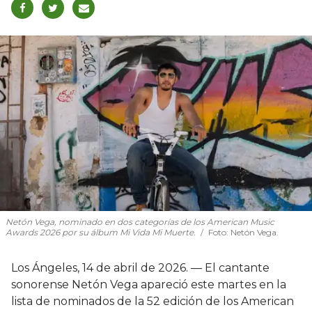
Netón Vega, nominado en dos categorías de los American Music
Awards 2026 por su álbum Mi Vida Mi Muerte.
Foto: Netón Vega.
Los Ángeles, 14 de abril de 2026. — El cantante
sonorense Netón Vega apareció este martes en la
lista de nominados de la 52 edición de los American