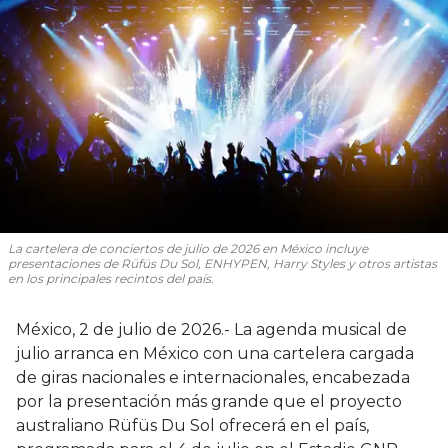
La cartelera de conciertos de julio de 2026 en México incluye
presentaciones de Rüfüs Du Sol, ENHYPEN, Harry Styles y otros artistas
en los principales recintos del país.
México, 2 de julio de 2026.- La agenda musical de
julio arranca en México con una cartelera cargada
de giras nacionales e internacionales, encabezada
por la presentación más grande que el proyecto
australiano Rüfüs Du Sol ofrecerá en el país,