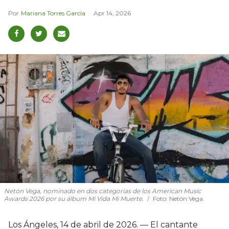
Mariana Torres García
Apr 14, 2026
Netón Vega, nominado en dos categorías de los American Music
Awards 2026 por su álbum Mi Vida Mi Muerte.
Foto: Netón Vega.
Los Ángeles, 14 de abril de 2026. — El cantante