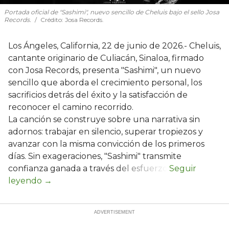
Portada oficial de "Sashimi", nuevo sencillo de Cheluis bajo el sello Josa
Records.
Crédito: Josa Records.
Los Ángeles, California, 22 de junio de 2026.- Cheluis,
cantante originario de Culiacán, Sinaloa, firmado
con Josa Records, presenta "Sashimi", un nuevo
sencillo que aborda el crecimiento personal, los
sacrificios detrás del éxito y la satisfacción de
reconocer el camino recorrido.
La canción se construye sobre una narrativa sin
adornos: trabajar en silencio, superar tropiezos y
avanzar con la misma convicción de los primeros
días. Sin exageraciones, "Sashimi" transmite
confianza ganada a través del esfuerzo.