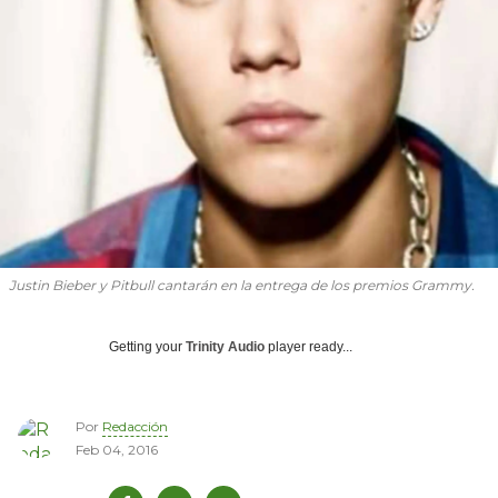
Justin Bieber y Pitbull cantarán en la entrega de los premios Grammy.
Getting your
Trinity Audio
player ready...
Por
Redacción
Feb 04, 2016