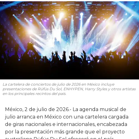
La cartelera de conciertos de julio de 2026 en México incluye
presentaciones de Rüfüs Du Sol, ENHYPEN, Harry Styles y otros artistas
en los principales recintos del país.
México, 2 de julio de 2026.- La agenda musical de
julio arranca en México con una cartelera cargada
de giras nacionales e internacionales, encabezada
por la presentación más grande que el proyecto