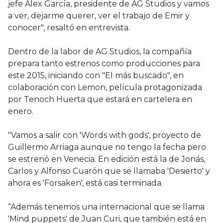
jefe Alex García, presidente de AG Studios y vamos
a ver, dejarme querer, ver el trabajo de Emir y
conocer", resaltó en entrevista.
Dentro de la labor de AG Studios, la compañía
prepara tanto estrenos como producciones para
este 2015, iniciando con "El más buscado", en
colaboración con Lemon, película protagonizada
por Tenoch Huerta que estará en cartelera en
enero.
"Vamos a salir con 'Words with gods', proyecto de
Guillermo Arriaga aunque no tengo la fecha pero
se estrenó en Venecia. En edición está la de Jonás,
Carlos y Alfonso Cuarón que se llamaba 'Desierto' y
ahora es 'Forsaken', está casi terminada.
“Además tenemos una internacional que se llama
'Mind puppets' de Juan Curi, que también está en