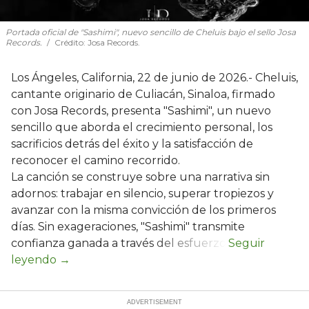
Portada oficial de "Sashimi", nuevo sencillo de Cheluis bajo el sello Josa
Records.
Crédito: Josa Records.
Los Ángeles, California, 22 de junio de 2026.- Cheluis,
cantante originario de Culiacán, Sinaloa, firmado
con Josa Records, presenta "Sashimi", un nuevo
sencillo que aborda el crecimiento personal, los
sacrificios detrás del éxito y la satisfacción de
reconocer el camino recorrido.
La canción se construye sobre una narrativa sin
adornos: trabajar en silencio, superar tropiezos y
avanzar con la misma convicción de los primeros
días. Sin exageraciones, "Sashimi" transmite
confianza ganada a través del esfuerzo.