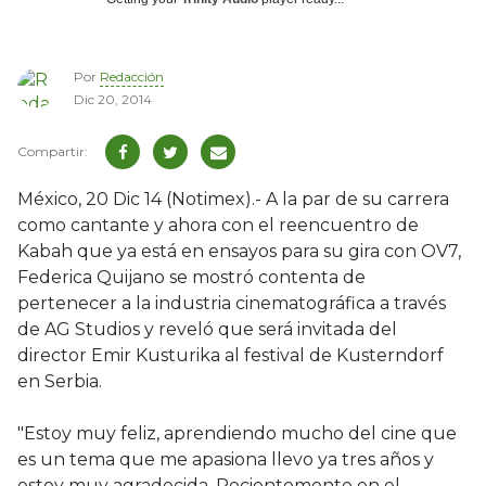
Por
Redacción
Dic 20, 2014
México, 20 Dic 14 (Notimex).- A la par de su carrera
como cantante y ahora con el reencuentro de
Kabah que ya está en ensayos para su gira con OV7,
Federica Quijano se mostró contenta de
pertenecer a la industria cinematográfica a través
de AG Studios y reveló que será invitada del
director Emir Kusturika al festival de Kusterndorf
en Serbia.
"Estoy muy feliz, aprendiendo mucho del cine que
es un tema que me apasiona llevo ya tres años y
estoy muy agradecida. Recientemente en el