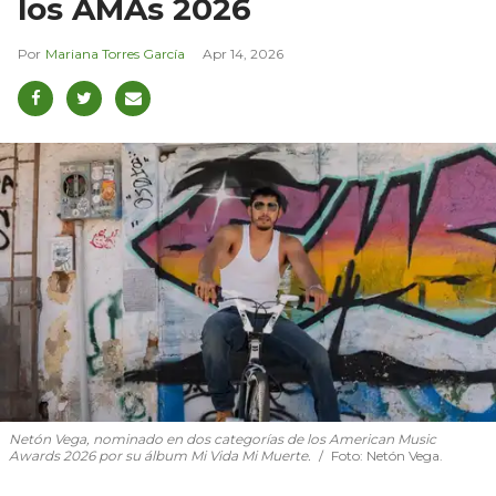
los AMAs 2026
Mariana Torres García
Apr 14, 2026
Netón Vega, nominado en dos categorías de los American Music
Awards 2026 por su álbum Mi Vida Mi Muerte.
Foto: Netón Vega.