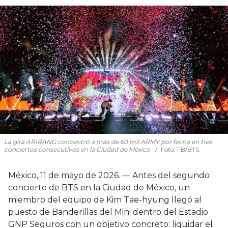
La gira ARIRANG concentró a más de 60 mil ARMY por fecha en tres
conciertos consecutivos en la Ciudad de México.
Foto: FB/BTS.
México, 11 de mayo de 2026. — Antes del segundo
concierto de BTS en la Ciudad de México, un
miembro del equipo de Kim Tae-hyung llegó al
puesto de Banderillas del Mini dentro del Estadio
GNP Seguros con un objetivo concreto: liquidar el