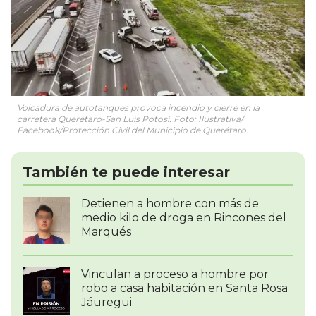
Volcadura de autotanques provoca incendio y cierre en la
carretera Querétaro-San Luis Potosí. Foto: Ilustrativa/
Facebook/Protección Civil del Municipio de Querétaro.
También te puede interesar
Detienen a hombre con más de
medio kilo de droga en Rincones del
Marqués
Vinculan a proceso a hombre por
robo a casa habitación en Santa Rosa
Jáuregui