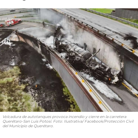
Volcadura de autotanques provoca incendio y cierre en la carretera
Querétaro-San Luis Potosí. Foto: Ilustrativa/ Facebook/Protección Civil
del Municipio de Querétaro.