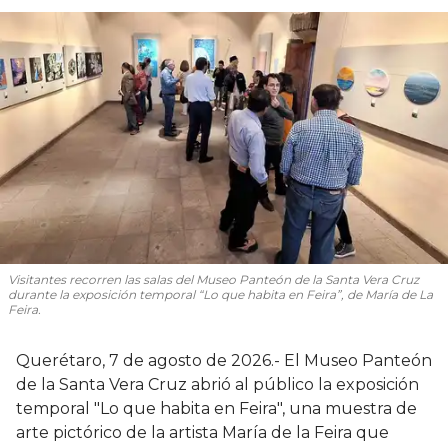
Visitantes recorren las salas del Museo Panteón de la Santa Vera Cruz
durante la exposición temporal “Lo que habita en Feira”, de María de La
Feira.
Querétaro, 7 de agosto de 2026.- El Museo Panteón
de la Santa Vera Cruz abrió al público la exposición
temporal "Lo que habita en Feira", una muestra de
arte pictórico de la artista María de la Feira que