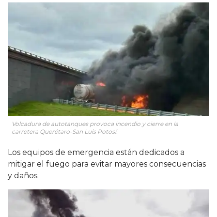
Volcadura de autotanques provoca incendio y cierre en la
carretera Querétaro-San Luis Potosí.
Los equipos de emergencia están dedicados a
mitigar el fuego para evitar mayores consecuencias
y daños.