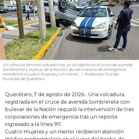
Un vehículo terminó volcado tras un accidente en el cruce de avenida
Sombrerete y bulevar de la Nación, donde cuerpos de emergencia
atendieron a cuatro mujeres y un menor.
Protección Civil del
Municipio de Querétaro
Querétaro, 7 de agosto de 2026.- Una volcadura
registrada en el cruce de avenida Sombrerete con
bulevar de la Nación requirió la intervención de tres
corporaciones de emergencia tras un reporte
ingresado a la línea 911.
Cuatro mujeres y un menor recibieron atención