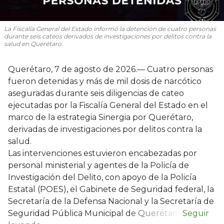
La Fiscalía General del Estado informó la detención de cuatro personas
durante seis cateos derivados de investigaciones por delitos contra la
salud en Querétaro.
Querétaro, 7 de agosto de 2026.— Cuatro personas
fueron detenidas y más de mil dosis de narcótico
aseguradas durante seis diligencias de cateo
ejecutadas por la Fiscalía General del Estado en el
marco de la estrategia Sinergia por Querétaro,
derivadas de investigaciones por delitos contra la
salud.
Las intervenciones estuvieron encabezadas por
personal ministerial y agentes de la Policía de
Investigación del Delito, con apoyo de la Policía
Estatal (POES), el Gabinete de Seguridad federal, la
Secretaría de la Defensa Nacional y la Secretaría de
Seguridad Pública Municipal de Querétaro.