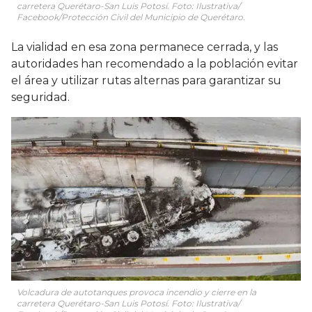
carretera Querétaro-San Luis Potosí. Foto: Ilustrativa/
Facebook/Protección Civil del Municipio de Querétaro.
La vialidad en esa zona permanece cerrada, y las
autoridades han recomendado a la población evitar
el área y utilizar rutas alternas para garantizar su
seguridad.
Volcadura de autotanques provoca incendio y cierre en la
carretera Querétaro-San Luis Potosí. Foto: Ilustrativa/