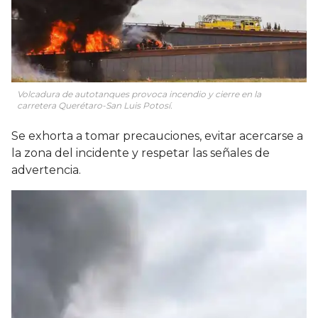
Volcadura de autotanques provoca incendio y cierre en la
carretera Querétaro-San Luis Potosí.
Se exhorta a tomar precauciones, evitar acercarse a
la zona del incidente y respetar las señales de
advertencia.