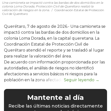
Una camioneta se impactó contra las bardas de dos domicilios en la
colonia Loma Dorada; Protección Civil de Querétaro realizó la
valoración de riesgos en la zona.
Coordinación Estatal de Protección
Civil de Querétaro
Querétaro, 7 de agosto de 2026.- Una camioneta se
impactó contra las bardas de dos domicilios en la
colonia Loma Dorada, en la capital queretana. La
Coordinación Estatal de Protección Civil de
Querétaro atendió el reporte y se trasladó al lugar
para realizar la valoración del área.
De acuerdo con información proporcionada por las
autoridades, el análisis de riesgos no identificó
afectaciones a servicios básicos ni riesgos para la
población en la zona afectada.
Mantente al día
Recibe las últimas noticias directamente