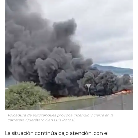
Volcadura de autotanques provoca incendio y cierre en la
carretera Querétaro-San Luis Potosí.
La situación continúa bajo atención, con el