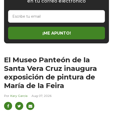
en tu correo electrónico
Escribe
tu
email
¡ME APUNTO!
El Museo Panteón de la
Santa Vera Cruz inaugura
exposición de pintura de
María de la Feira
Kary García
Aug 07, 2026